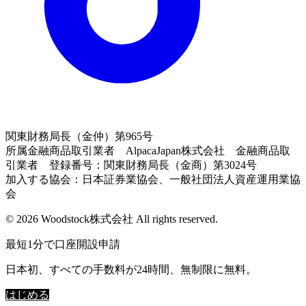
関東財務局長（金仲）第965号
所属金融商品取引業者 AlpacaJapan株式会社 金融商品取
引業者 登録番号：関東財務局長（金商）第3024号
加入する協会：日本証券業協会、一般社団法人資産運用業協
会
© 2026 Woodstock株式会社 All rights reserved.
最短1分で口座開設申請
日本初、すべての手数料が24時間、無制限に無料。
はじめる