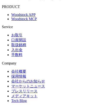
PRODUCT
Woodstock APP
Woodstock MCP
Service
お取引
口座開設
取扱銘柄
入出金
手数料
Company
会社概要
採用情報
会社からのお知らせ
マーケットニュース
プレスリリース
メディアキット
Tech Blog