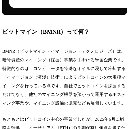
ビットマイン（BMNR）って何？
BMNR（ビットマイン・イマージョン・テクノロジーズ）は、
暗号資産のマイニング（採掘）事業を手掛ける米国企業です。
特徴的なのは、コンピュータを特殊なオイルに浸して冷却する
「イマージョン（液浸）技術」によりビットコインの大規模マ
イニングを行っている点です。自社でビットコインを採掘する
だけでなく、他社のマイニング機器を預かって運用するホステ
ィング事業や、マイニング設備の販売なども展開しています。
もともとはビットコイン中心の事業でしたが、2025年6月に戦
略を転換し、イーサリアム（ETH）の長期保有に焦点を当てた