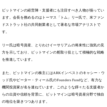
ビットマインの経営陣・支援者にも注目すべき人物が揃ってい
ます。会長を務めるのはトーマス「トム」リー氏で、米ファン
ドストラット社の共同創業者として著名な市場アナリストで
す。
リー氏は暗号資産、とりわけイーサリアムの将来性に強気の見
方を示しており、ビットマインの舵取り役として積極的な戦略
を推進しています。
また、ビットマインの株主にはARKインベストのキャシー・ウ
ッド氏やピーター・ティール氏のFounders Fundなど、有力な
機関投資家が名を連ねています。このような錚々たる支援者か
らの出資や信頼を背景に、ビットマインは暗号資産分野で独自
の地位を築きつつあります。