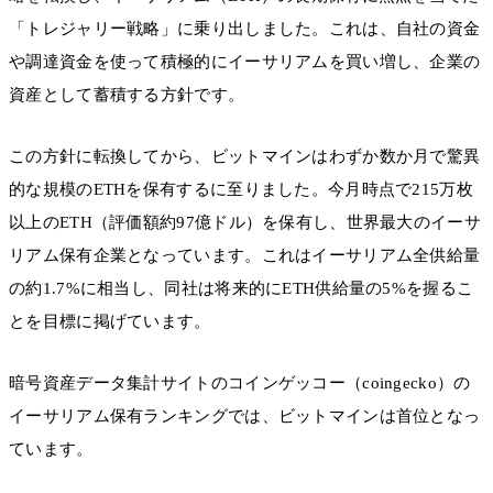
「トレジャリー戦略」に乗り出しました。これは、自社の資金
や調達資金を使って積極的にイーサリアムを買い増し、企業の
資産として蓄積する方針です。
この方針に転換してから、ビットマインはわずか数か月で驚異
的な規模のETHを保有するに至りました。今月時点で215万枚
以上のETH（評価額約97億ドル）を保有し、世界最大のイーサ
リアム保有企業となっています。これはイーサリアム全供給量
の約1.7%に相当し、同社は将来的にETH供給量の5%を握るこ
とを目標に掲げています。
暗号資産データ集計サイトのコインゲッコー（coingecko）の
イーサリアム保有ランキングでは、ビットマインは首位となっ
ています。