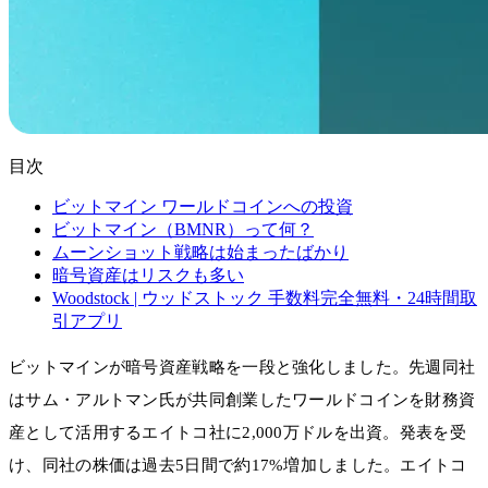
目次
ビットマイン ワールドコインへの投資
ビットマイン（BMNR）って何？
ムーンショット戦略は始まったばかり
暗号資産はリスクも多い
Woodstock | ウッドストック 手数料完全無料・24時間取
引アプリ
ビットマインが暗号資産戦略を一段と強化しました。先週同社
はサム・アルトマン氏が共同創業したワールドコインを財務資
産として活用するエイトコ社に2,000万ドルを出資。発表を受
け、同社の株価は過去5日間で約17%増加しました。エイトコ