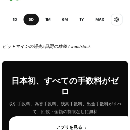
ビットマインの過去5日間の株価 / woodstock
日本初、すべての手数料がゼ
ロ
取引手数料、為替手数料、残高手数料、出金手数料がすべ
て、回数・金額の制限なしに無料
→
アプリを見る