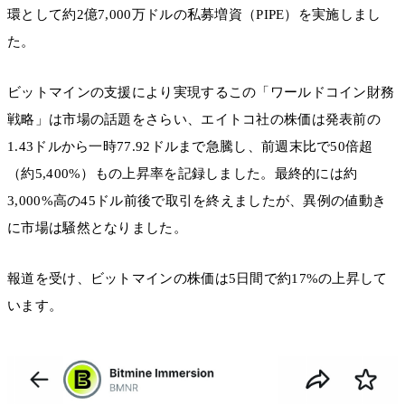
環として約2億7,000万ドルの私募増資（PIPE）を実施しまし
た。
ビットマインの支援により実現するこの「ワールドコイン財務
戦略」は市場の話題をさらい、エイトコ社の株価は発表前の
1.43ドルから一時77.92ドルまで急騰し、前週末比で50倍超
（約5,400%）もの上昇率を記録しました。最終的には約
3,000%高の45ドル前後で取引を終えましたが、異例の値動き
に市場は騒然となりました。
報道を受け、ビットマインの株価は5日間で約17%の上昇して
います。