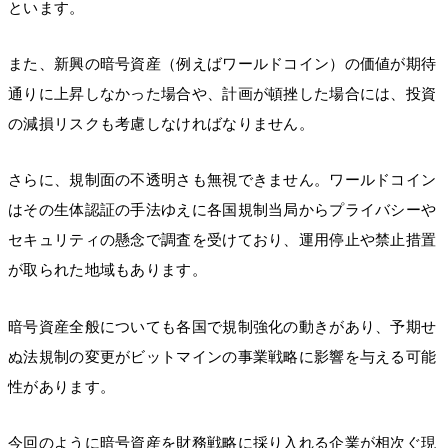
といます。
また、新興の暗号資産（例えばワールドコイン）の価値が期待
通りに上昇しなかった場合や、計画が頓挫した場合には、投資
の減損リスクも考慮しなければなりません。
さらに、規制面の不透明さも無視できません。ワールドコイン
はその生体認証の手法ゆえに各国規制当局からプライバシーや
セキュリティの懸念で調査を受けており、運用停止や禁止措置
が取られた地域もあります。
暗号資産全般についても各国で規制強化の動きがあり、予期せ
ぬ法規制の変更がビットマインの事業戦略に影響を与える可能
性があります。
今回のように暗号資産を財務戦略に採り入れる企業が相次ぐ現