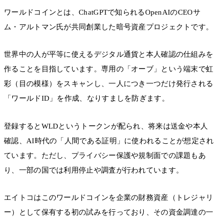
ワールドコインとは、ChatGPTで知られるOpenAIのCEOサ
ム・アルトマン氏が共同創業した暗号資産プロジェクトです。
世界中の人が平等に使えるデジタル通貨と本人確認の仕組みを
作ることを目指しています。専用の「オーブ」という端末で虹
彩（目の模様）をスキャンし、一人につき一つだけ発行される
「ワールドID」を作成、なりすましを防ぎます。
登録するとWLDというトークンが配られ、将来は送金や本人
確認、AI時代の「人間である証明」に使われることが想定され
ています。ただし、プライバシー保護や規制面での課題もあ
り、一部の国では利用停止や調査が行われています。
エイトコはこのワールドコインを企業の財務資産（トレジャリ
ー）として保有する初の試みを行っており、その資金調達の一