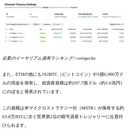
企業のイーサリアム保有ランキング / coingecko
また、ETHの他にも192BTC（ビットコイン）や5億6,900万ド
ルの現金を保有し、総資産規模は約107.7億ドル（約1.6兆円）
にのぼると発表されています。
この規模は米マイクロストラテジー社（MSTR）が保有する約
63.8万BTCに次ぐ世界第2位の暗号資産トレジャリーに位置付
けられます。