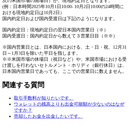
次の米国市場の開場日）が、現地約定日となります。
(例：日本時間2025年10月1日10:00- 10月2日10:00の24時間に
おける現地約定日は10月2日）
国内約定日および国内受渡日は下記のようになります。
国内約定日：現地約定日の翌日本国内営業日（※）
国内受渡日：国内約定日から数えて３営業日目（※※）
※国内営業日とは、日本国内における、土・日・祝、12月31
日～1月3日を除いた平日を指します。
※※米国市場の休場日（祝日など）や、米国市場における受
け渡しを行わないセトルメント・ホリディ（銀行休日）は、
日本国内営業日であっても、ここでの営業日に数えません。
関連する質問
取引手数料が知りたいです。
ウォレットの残高よりも出金可能額が少ないのはなぜ
ですか？
売却したお金を出金したいです。