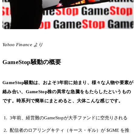
Yahoo Finance より
GameStop騒動の概要
GameStop騒動は、およそ3年前に始まり、様々な人物や要素が
絡み合い、GameStop株の異常な急騰をもたらしたというもの
です。時系列で簡単にまとめると、大体こんな感じです。
3年前、経営難のGameStopが大手ファンドに空売りされる
配信者のロアリングキティ（キース・ギル）が $GME を推