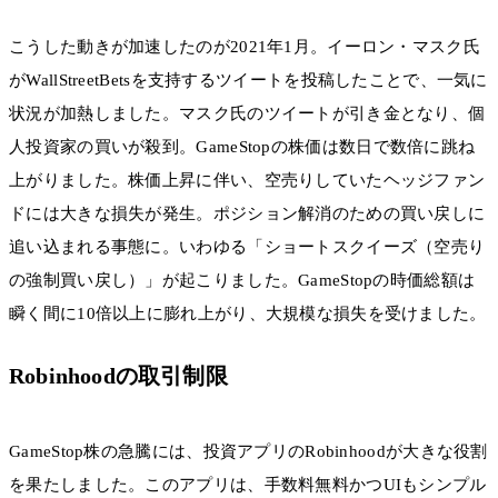
こうした動きが加速したのが2021年1月。イーロン・マスク氏
がWallStreetBetsを支持するツイートを投稿したことで、一気に
状況が加熱しました。マスク氏のツイートが引き金となり、個
人投資家の買いが殺到。GameStopの株価は数日で数倍に跳ね
上がりました。株価上昇に伴い、空売りしていたヘッジファン
ドには大きな損失が発生。ポジション解消のための買い戻しに
追い込まれる事態に。いわゆる「ショートスクイーズ（空売り
の強制買い戻し）」が起こりました。GameStopの時価総額は
瞬く間に10倍以上に膨れ上がり、大規模な損失を受けました。
Robinhoodの取引制限
GameStop株の急騰には、投資アプリのRobinhoodが大きな役割
を果たしました。このアプリは、手数料無料かつUIもシンプル