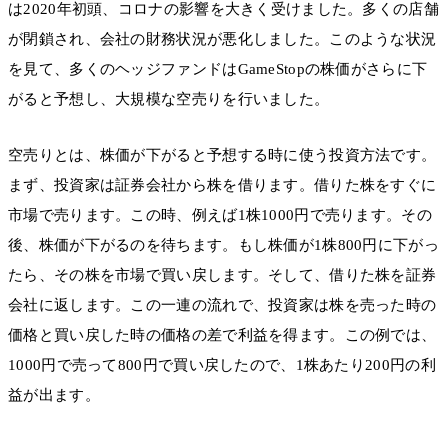
は2020年初頭、コロナの影響を大きく受けました。多くの店舗
が閉鎖され、会社の財務状況が悪化しました。このような状況
を見て、多くのヘッジファンドはGameStopの株価がさらに下
がると予想し、大規模な空売りを行いました。
空売りとは、株価が下がると予想する時に使う投資方法です。
まず、投資家は証券会社から株を借ります。借りた株をすぐに
市場で売ります。この時、例えば1株1000円で売ります。その
後、株価が下がるのを待ちます。もし株価が1株800円に下がっ
たら、その株を市場で買い戻します。そして、借りた株を証券
会社に返します。この一連の流れで、投資家は株を売った時の
価格と買い戻した時の価格の差で利益を得ます。この例では、
1000円で売って800円で買い戻したので、1株あたり200円の利
益が出ます。