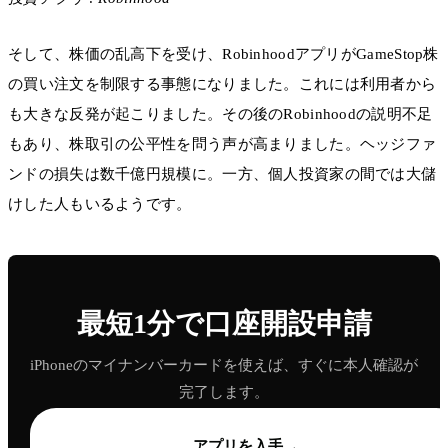
そして、株価の乱高下を受け、RobinhoodアプリがGameStop株
の買い注文を制限する事態になりました。これには利用者から
も大きな反発が起こりました。その後のRobinhoodの説明不足
もあり、株取引の公平性を問う声が高まりました。ヘッジファ
ンドの損失は数千億円規模に。一方、個人投資家の間では大儲
けした人もいるようです。
最短1分で口座開設申請
iPhoneのマイナンバーカードを使えば、すぐに本人確認が
完了します。
→
アプリを入手