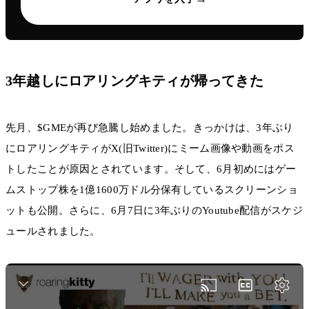
3年越しにロアリングキティが帰ってきた
先月、$GMEが再び急騰し始めました。きっかけは、3年ぶり
にロアリングキティがX(旧Twitter)にミーム画像や動画をポス
トしたことが原因とされています。そして、6月初めにはゲー
ムストップ株を1億1600万ドル分保有しているスクリーンショ
ットも公開。さらに、6月7日に3年ぶりのYoutube配信がスケジ
ュールされました。