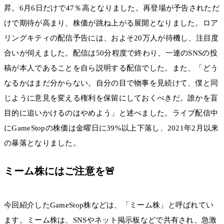
昇。6月6日だけで47％高となりました。再登場が予告されただ
けで期待が高まり、株価が跳ね上がる展開となりました。ロア
リングキティの配信予告には、およそ20万人が待機し、注目度
合いが伺えました。配信は50分程度で終わり、一連のSNSの投
稿が本人であることを自ら説明する配信でした。また、「どう
なるかはまだ分からない。自分の目で物事を見続けて、僕と同
じように意見を変える権利を保留にしておくべきだ。誰かを盲
目的に追いかけるのはやめよう」と述べました。ライブ配信中
にGameStopの株価は金曜日に39%以上下落し、2021年2月以来
の暴落となりました。
ミーム株にはご注意を🚨
今回紹介したGameStop株などは、「ミーム株」と呼ばれてい
ます。ミーム株は、SNSやネット掲示板などで共有され、急激