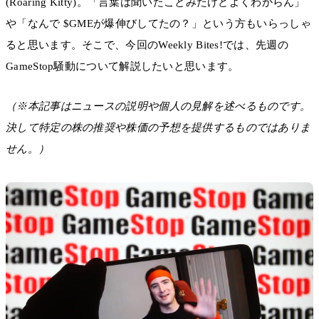
(Roaring Kitty)。「言葉は聞いたことみたけどよくわからん」
や「なんで $GMEが爆伸びしてたの？」という方もいらっしゃ
ると思います。そこで、今回のWeekly Bites!では、先週の
GameStop騒動について解説したいと思います。
（※本記事はニュースの説明や個人の見解を述べるものです。
決して特定の株の推奨や株価の予想を提供するものではありま
せん。）