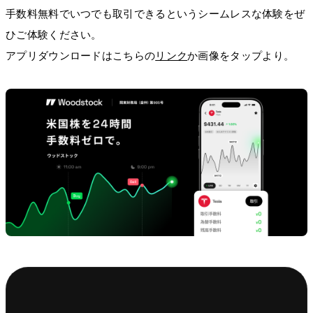
手数料無料でいつでも取引できるというシームレスな体験をぜ
ひご体験ください。
アプリダウンロードはこちらの
リンク
か画像をタップより。