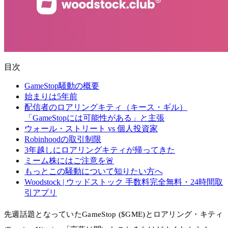
目次
GameStop騒動の概要
始まりは5年前
配信者のロアリングキティ（キース・ギル）
「GameStopには可能性がある」と主張
ウォール・ストリート vs 個人投資家
Robinhoodの取引制限
3年越しにロアリングキティが帰ってきた
ミーム株にはご注意を🚨
もっとこの騒動について知りたい方へ
Woodstock | ウッドストック 手数料完全無料・24時間取
引アプリ
先週話題となっていたGameStop ($GME)とロアリング・キティ