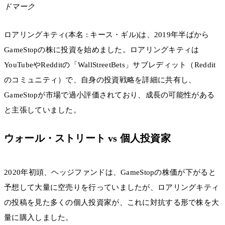
ドマーク
ロアリングキティ(本名 : キース・ギル)は、2019年半ばから
GameStopの株に投資を始めました。ロアリングキティは
YouTubeやRedditの「WallStreetBets」サブレディット（Reddit
のコミュニティ）で、自身の投資戦略を詳細に共有し、
GameStopが市場で過小評価されており、成長の可能性がある
と主張していました。
ウォール・ストリート vs 個人投資家
2020年初頭、ヘッジファンドは、GameStopの株価が下がると
予想して大量に空売りを行っていましたが、ロアリングキティ
の投稿を見た多くの個人投資家が、これに対抗する形で株を大
量に購入しました。