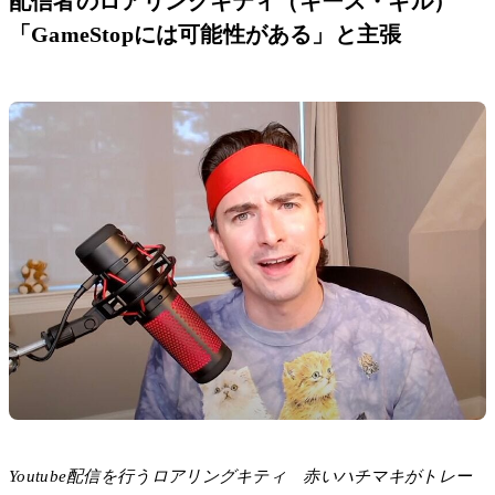
配信者のロアリングキティ（キース・ギル）
「GameStopには可能性がある」と主張
Youtube配信を行うロアリングキティ 赤いハチマキがトレー