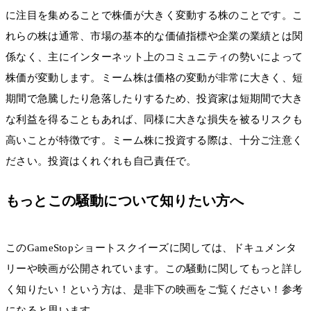
に注目を集めることで株価が大きく変動する株のことです。こ
れらの株は通常、市場の基本的な価値指標や企業の業績とは関
係なく、主にインターネット上のコミュニティの勢いによって
株価が変動します。ミーム株は価格の変動が非常に大きく、短
期間で急騰したり急落したりするため、投資家は短期間で大き
な利益を得ることもあれば、同様に大きな損失を被るリスクも
高いことが特徴です。ミーム株に投資する際は、十分ご注意く
ださい。投資はくれぐれも自己責任で。
もっとこの騒動について知りたい方へ
このGameStopショートスクイーズに関しては、ドキュメンタ
リーや映画が公開されています。この騒動に関してもっと詳し
く知りたい！という方は、是非下の映画をご覧ください！参考
になると思います