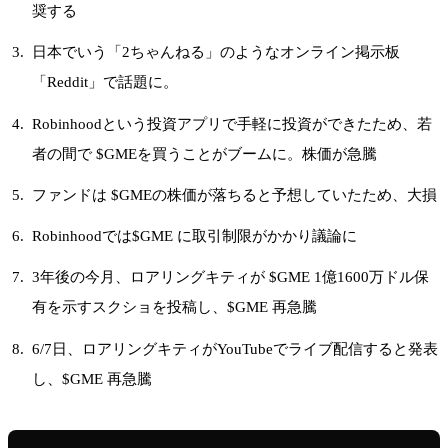
奨する
日本でいう「2ちゃんねる」のようなオンライン掲示板
「Reddit」で話題に。
Robinhoodという投資アプリで手軽に投資ができたため、若
者の間で $GMEを買うことがブームに。株価が急騰
ファンドは $GMEの株価が落ちると予想していたため、大損
Robinhoodでは$GME に取引制限がかかり議論に
3年後の今月、ロアリングキティが $GME 1億1600万ドル保
有を示すスクショを投稿し、$GME 再急騰
6/7日、ロアリングキティがYouTubeでライブ配信すると発表
し、$GME 再急騰