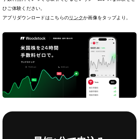
ひご体験ください。
アプリダウンロードはこちらの
リンク
か画像をタップより。