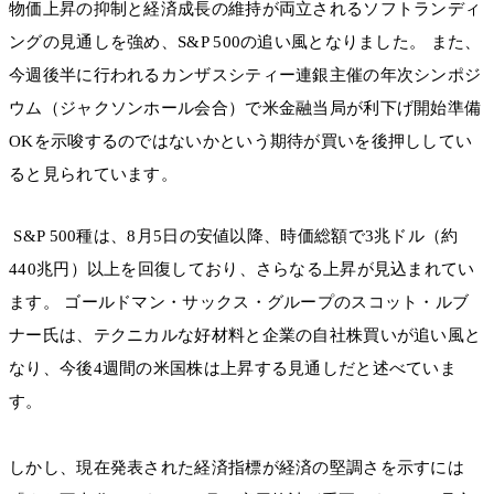
物価上昇の抑制と経済成長の維持が両立されるソフトランディ
ングの見通しを強め、S&P 500の追い風となりました。 また、
今週後半に行われるカンザスシティー連銀主催の年次シンポジ
ウム（ジャクソンホール会合）で米金融当局が利下げ開始準備
OKを示唆するのではないかという期待が買いを後押ししてい
ると見られています。
S&P 500種は、8月5日の安値以降、時価総額で3兆ドル（約
440兆円）以上を回復しており、さらなる上昇が見込まれてい
ます。 ゴールドマン・サックス・グループのスコット・ルブ
ナー氏は、テクニカルな好材料と企業の自社株買いが追い風と
なり、今後4週間の米国株は上昇する見通しだと述べていま
す。
しかし、現在発表された経済指標が経済の堅調さを示すには