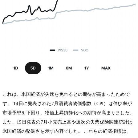
これは、米国経済が失速を免れるとの期待が高まったためで
す。 14日に発表された7月消費者物価指数（CPI）は伸び率が
市場予想を下回り、物価上昇鎮静化への期待が高まりました。
また、15日発表の7月小売売上高や週次の失業保険関連統計は
米国経済の堅調さを示す内容でした。 これらの経済指標は、