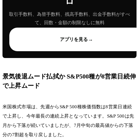
ロ
取引手数料、為替手数料、残高手数料、出金手数料がすべ
て、回数・金額の制限なしに無料
→
アプリを見る
景気後退ムード払拭か S&P500種が8営業日続伸
で上昇ムード
米国株式市場は、先週からS&P 500種株価指数は8営業日連続
で上昇し、今年最長の連続上昇となっています。S&P 500は先
月から下落が続いていましたが、7月中旬の最高値からの下落
分の7割超を取り戻しました。