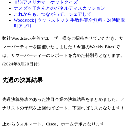
🇺🇸アメリカマーケットクイズ
ナスダッ子さんとのパネルディスカッション
これからも、つながって、シェアして
Woodstock | ウッドストック 手数料完全無料・24時間取
引アプリ
弊社Woodstock主催でユーザー様をご招待させていただき、サ
マーパーティーを開催いたしました！今週のWeekly Bites!で
は、サマーパーティーのレポートを含めた特別号となります。
(2024年8月20日付)
先週の決算結果
先週決算発表のあった注目企業の決算結果をまとめました。ア
ナリストの予想を上回ればビート、下回ればミスとなります！
上からウォルマート、Cisco、ホームデポとなります