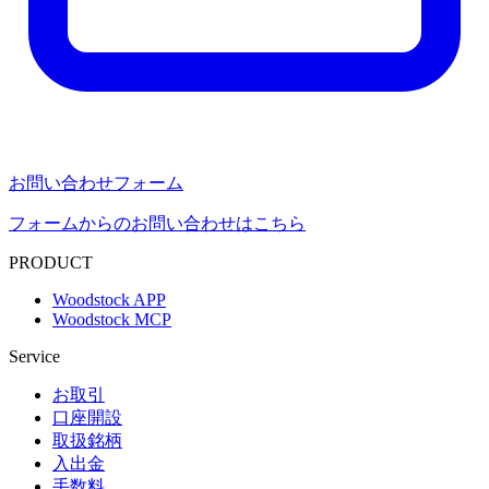
お問い合わせフォーム
フォームからのお問い合わせはこちら
PRODUCT
Woodstock APP
Woodstock MCP
Service
お取引
口座開設
取扱銘柄
入出金
手数料