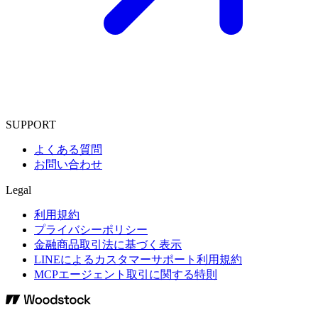
SUPPORT
よくある質問
お問い合わせ
Legal
利用規約
プライバシーポリシー
金融商品取引法に基づく表示
LINEによるカスタマーサポート利用規約
MCPエージェント取引に関する特則