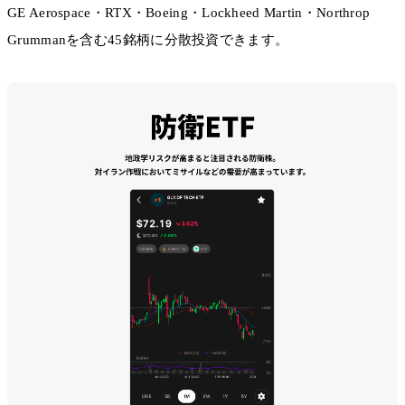
GE Aerospace・RTX・Boeing・Lockheed Martin・Northrop
Grummanを含む45銘柄に分散投資できます。