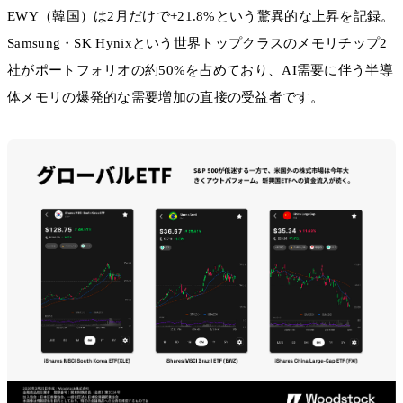
EWY（韓国）は2月だけで+21.8%という驚異的な上昇を記録。
Samsung・SK Hynixという世界トップクラスのメモリチップ2
社がポートフォリオの約50%を占めており、AI需要に伴う半導
体メモリの爆発的な需要増加の直接の受益者です。