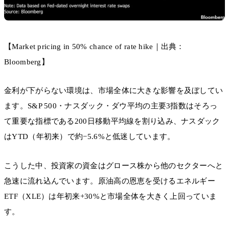
【Market pricing in 50% chance of rate hike｜出典：
Bloomberg】
金利が下がらない環境は、市場全体に大きな影響を及ぼしてい
ます。S&P 500・ナスダック・ダウ平均の主要3指数はそろっ
て重要な指標である200日移動平均線を割り込み、ナスダック
はYTD（年初来）で約−5.6%と低迷しています。
こうした中、投資家の資金はグロース株から他のセクターへと
急速に流れ込んでいます。原油高の恩恵を受けるエネルギー
ETF（XLE）は年初来+30%と市場全体を大きく上回っていま
す。