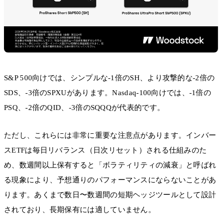
S&P 500向けでは、シンプルな-1倍のSH、より攻撃的な-2倍の
SDS、-3倍のSPXUがあります。Nasdaq-100向けでは、-1倍の
PSQ、-2倍のQID、-3倍のSQQQが代表的です。
ただし、これらには非常に重要な注意点があります。インバー
スETFは毎日リバランス（日次リセット）される仕組みのた
め、数週間以上保有すると「ボラティリティの減衰」と呼ばれ
る現象により、予想通りのパフォーマンスにならないことがあ
ります。あくまで数日〜数週間の短期ヘッジツールとして設計
されており、長期保有には適していません。