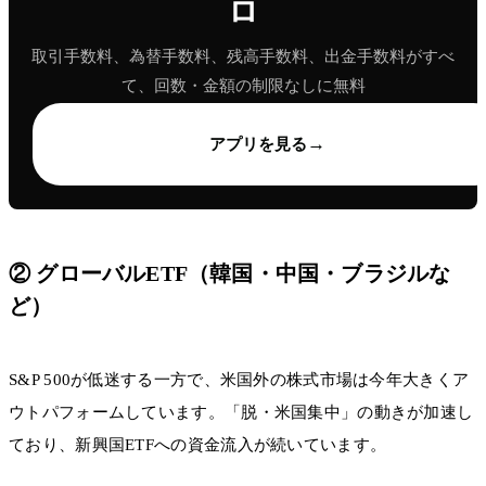
ロ
取引手数料、為替手数料、残高手数料、出金手数料がすべ
て、回数・金額の制限なしに無料
→
アプリを見る
② グローバルETF（韓国・中国・ブラジルな
ど）
S&P 500が低迷する一方で、米国外の株式市場は今年大きくア
ウトパフォームしています。「脱・米国集中」の動きが加速し
ており、新興国ETFへの資金流入が続いています。