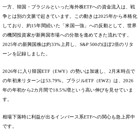
一方、韓国・ブラジルといった海外株ETFへの資金流入は、戦
争とは別の文脈で起きています。この動きは2025年から本格化
しており、約15年間続いた「米国一強」への反動として、世界
の機関投資家が新興国市場への分散を進めてきた流れです。
2025年の新興国株は約33%上昇し、S&P 500のほぼ2倍のリタ
ーンを記録しました。
2026年に入り韓国ETF（EWY）の勢いは加速し、2月末時点で
の年初来リターンは53.79%。ブラジルETF（EWZ）は、2026
年の年初から2カ月間で18.5%増という高い伸びを見せていま
す。
相場下落時に利益が出るインバース系ETFへの関心も急上昇中
です。