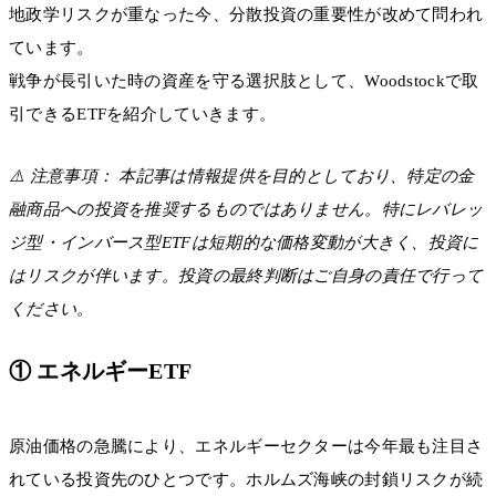
地政学リスクが重なった今、分散投資の重要性が改めて問われ
ています。
戦争が長引いた時の資産を守る選択肢として、Woodstockで取
引できるETFを紹介していきます。
⚠️ 注意事項： 本記事は情報提供を目的としており、特定の金
融商品への投資を推奨するものではありません。特にレバレッ
ジ型・インバース型ETFは短期的な価格変動が大きく、投資に
はリスクが伴います。投資の最終判断はご自身の責任で行って
ください。
① エネルギーETF
原油価格の急騰により、エネルギーセクターは今年最も注目さ
れている投資先のひとつです。ホルムズ海峡の封鎖リスクが続