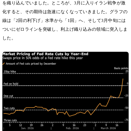
を織り込んでいました。ところが、3月に入りイラン戦争が激
化すると、その期待は急速になくなっていきました。グラフの
線は「2回の利下げ」水準から「1回」へ、そして3月中旬には
ついにゼロラインを突破し、利上げ織り込みの領域に突入しま
した。