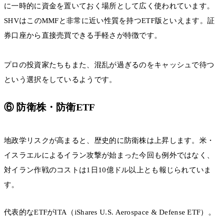
に一時的に資金を置いておく場所として広く使われています。
SHVはこのMMFと非常に近い性質を持つETF版といえます。証
券口座から直接売買できる手軽さが特徴です。
プロの投資家たちもまた、混乱が過ぎるのをキャッシュで待つ
という選択をしているようです。
⑥ 防衛株・防衛ETF
地政学リスクが高まると、歴史的に防衛株は上昇します。米・
イスラエルによるイラン攻撃が始まった今回も例外ではなく、
対イラン作戦のコストは1日10億ドル以上とも報じられていま
す。
代表的なETFがITA（iShares U.S. Aerospace & Defense ETF）。