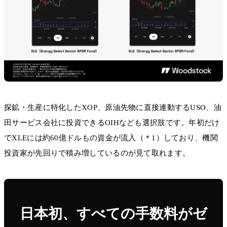
探鉱・生産に特化したXOP、原油先物に直接連動するUSO、油
田サービス会社に投資できるOIHなども選択肢です。年初だけ
でXLEには約60億ドルもの資金が流入（＊1）しており、機関
投資家が先回りで積み増しているのが見て取れます。
日本初、すべての手数料がゼ