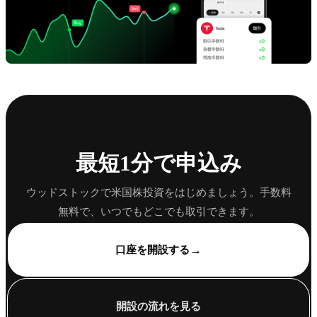
最短1分で申込み
ウッドストックで米国株投資をはじめましょう。手数料
無料で、いつでもどこでも取引できます。
→
口座を開設する
開設の流れを見る