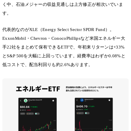
く中、石油メジャーの収益見通しは上方修正が相次いでいま
す。
代表的なのがXLE（Energy Select Sector SPDR Fund）。
ExxonMobil・Chevron・ConocoPhillipsなど米国エネルギー大
手22社をまとめて保有できるETFで、年初来リターンは+33%
とS&P 500を大幅に上回っています。経費率はわずか0.08%と
低コストで、配当利回りも約2.6%あります。