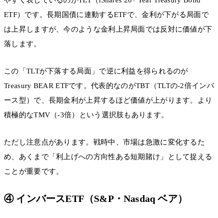
ETF）です。長期国債に連動するETFで、金利が下がる局面で
は上昇しますが、今のような金利上昇局面では反対に価値が下
落します。
この「TLTが下落する局面」で逆に利益を得られるのが
Treasury BEAR ETFです。代表的なのがTBT（TLTの-2倍インバ
ース型）で、長期金利が上昇するほど価値が上がります。より
積極的なTMV（-3倍）という選択肢もあります。
ただし注意点があります。戦時中、市場は急激に変化するた
め、あくまで「利上げへの方向性ある短期賭け」として捉える
ことが重要です。
④ インバースETF（S&P・Nasdaq ベア）