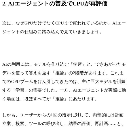
2. AIエージェントの普及でCPUが再評価
次に、なぜGPUだけでなくCPUまで買われているのか、AIエー
ジェントの仕組みに踏み込んで見ていきましょう。
AIの利用には、モデルを作り込む「学習」と、できあがったモ
デルを使って答えを返す「推論」の2段階があります。これま
でのGPUブームをけん引してきたのは、主に巨大モデルを訓練
する「学習」の需要でした。一方、AIエージェントが実際に動
く場面は、ほぼすべてが「推論」にあたります。
しかも、ユーザーからの1回の指示に対して、内部的には計画
立案、検索、ツールの呼び出し、結果の評価、再計画……と、