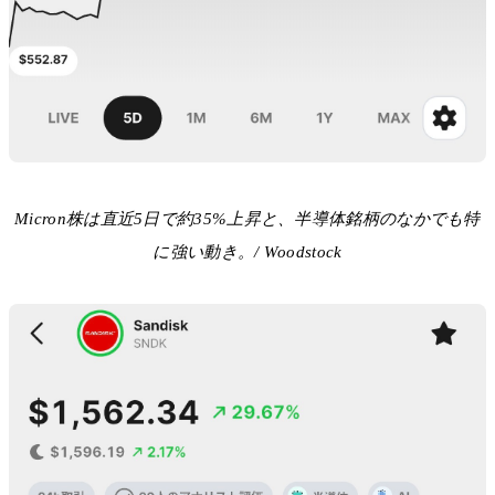
Micron株は直近5日で約35%上昇と、半導体銘柄のなかでも特
に強い動き。/ Woodstock