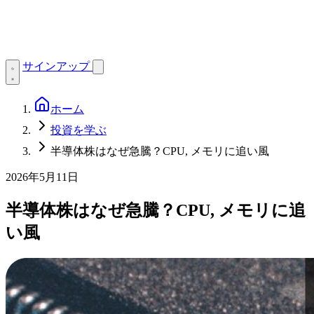
サインアップ
ホーム
投資を学ぶ
半導体株はなぜ急騰？CPU, メモリに追い風
2026年5月11日
半導体株はなぜ急騰？CPU, メモリに追
い風