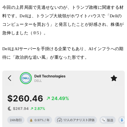
今回の上昇局面で見逃せないのが、トランプ政権に関連する材
料です。Dellは、トランプ大統領がホワイトハウスで「Dellの
コンピューターを買おう」と発言したことが好感され、株価が
急伸しました（※5）。
DellはAIサーバーを手掛ける企業でもあり、AIインフラへの期
待に「政治的な追い風」が重なった形です。