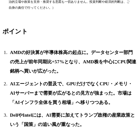
治的立場や政策を支持・推奨する意図も一切ありません。投資判断や経済的判断は、ご
自身の責任で行ってください。）
ポイント
AMDの好決算が半導体株高の起点に。データセンター部門
の売上が前年同期比+57%となり、AMD株を中心にCPU関連
銘柄へ買いが広がった。
AIエージェントの普及で、GPUだけでなくCPU・メモリ・
AIサーバーまで需要が広がるとの見方が強まった。市場は
「AIインフラ全体を買う相場」へ移りつつある。
DellやIntelには、AI需要に加えてトランプ政権の産業政策と
いう「国策」の追い風が重なった。