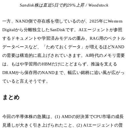
Sandisk株は直近5日で約29%上昇 / Woodstock
一方、NAND側で存在感を増しているのが、2025年にWestern
Digitalから分離独立したSanDiskです。AIエージェントが参照
するドキュメントや学習済みモデルの重み、RAG用のベクトル
データベースなど、「ためておくデータ」が増えるほどNAND
の需要は構造的に底上げされていきます。AI時代のメモリ需要
は、もはや学習用のHBMだけにとどまらず、推論を支える
DRAMから保存用のNANDまで、幅広い銘柄に追い風が広がっ
ていると言えそうです。
まとめ
今回の半導体株の急騰は、(1) AMDの好決算でCPU市場の成長
見通しが大きく引き上げられたこと、(2) AIエージェントの普