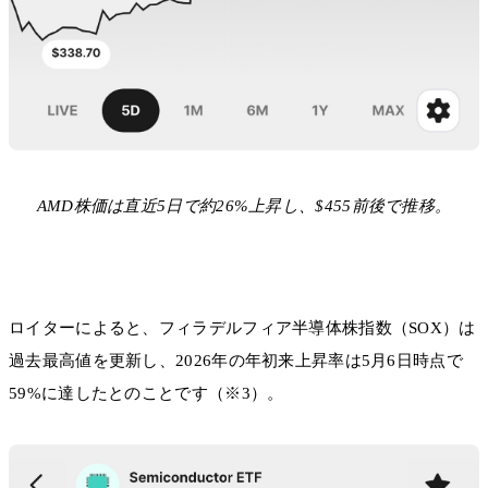
AMD株価は直近5日で約26%上昇し、$455前後で推移。
ロイターによると、フィラデルフィア半導体株指数（SOX）は
過去最高値を更新し、2026年の年初来上昇率は5月6日時点で
59%に達したとのことです（※3）。