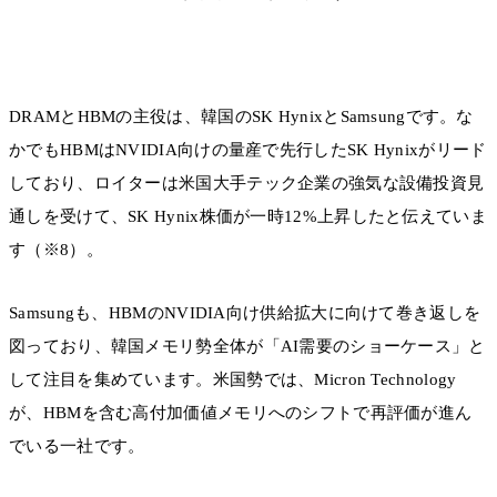
DRAMとHBMの主役は、韓国のSK HynixとSamsungです。な
かでもHBMはNVIDIA向けの量産で先行したSK Hynixがリード
しており、ロイターは米国大手テック企業の強気な設備投資見
通しを受けて、SK Hynix株価が一時12%上昇したと伝えていま
す（※8）。
Samsungも、HBMのNVIDIA向け供給拡大に向けて巻き返しを
図っており、韓国メモリ勢全体が「AI需要のショーケース」と
して注目を集めています。米国勢では、Micron Technology
が、HBMを含む高付加価値メモリへのシフトで再評価が進ん
でいる一社です。