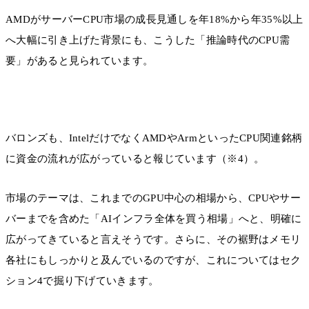
AMDがサーバーCPU市場の成長見通しを年18%から年35%以上
へ大幅に引き上げた背景にも、こうした「推論時代のCPU需
要」があると見られています。
バロンズも、IntelだけでなくAMDやArmといったCPU関連銘柄
に資金の流れが広がっていると報じています（※4）。
市場のテーマは、これまでのGPU中心の相場から、CPUやサー
バーまでを含めた「AIインフラ全体を買う相場」へと、明確に
広がってきていると言えそうです。さらに、その裾野はメモリ
各社にもしっかりと及んでいるのですが、これについてはセク
ション4で掘り下げていきます。