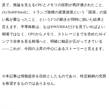
及で、推論を支えるCPUとメモリの役割が再評価されたこと、
(3) DellやIntelに、トランプ政権の産業政策という「国策」の追
い風が重なったこと、という3つの動きが同時に効いた結果と
言えます。半導体株は、もはやNVIDIAだけを見ていればよい
相場ではなく、CPUからメモリ、ストレージまでを含めたAIイ
ンフラ全体を見る相場へと、明確に軸足が広がってきている
――これが、今回の上昇の中心にあるストーリーと言えます。
※本記事は情報提供を目的としたものであり、特定銘柄の売買
を推奨するものではありません。