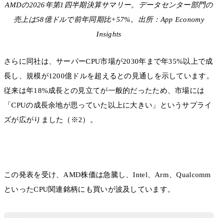
AMDの2026年第1四半期決算サマリー。データセンター部門の
売上は58億ドルで前年同期比+57%。出所：App Economy
Insights
さらに同社は、サーバーCPU市場が2030年まで年35%以上で成
長し、規模が1200億ドルを超えるとの見通しを示しています。
従来は年18%成長との見立てが一般的だったため、市場には
「CPUの成長余地が思っていた以上に大きい」というサプライ
ズが広がりました（※2）。
この発表を受け、AMD株価は急騰し、Intel、Arm、Qualcomm
といったCPU関連銘柄にも買いが波及しています。