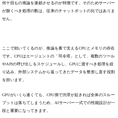
何十回もの推論を連鎖させるのが特徴です。そのためサーバー
が捌くべき処理の数は、従来のチャットボットの比ではありま
せん。
ここで効いてくるのが、推論を裏で支えるCPUとメモリの存在
です。CPUはエージェントの「司令塔」として、複数のツール
やAPIの呼び出しをスケジュールし、GPUに渡すべき処理を絞
り込み、外部システムから返ってきたデータを整形し直す役割
を担います。
GPUがいくら速くても、CPU側で渋滞が起きれば全体のスルー
プットは落ちてしまうため、AIサーバー一式での性能設計が一
段と重要になってきます。