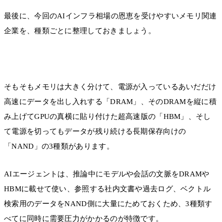
最後に、今回のAIインフラ相場の恩恵を受けやすいメモリ関連
企業を、種類ごとに整理しておきましょう。
そもそもメモリは大きく分けて、電源が入っているあいだだけ
高速にデータを出し入れする「DRAM」、そのDRAMを縦に積
み上げてGPUの真横に貼り付けた超高速版の「HBM」、そし
て電源を切ってもデータが残り続ける長期保存向けの
「NAND」の3種類があります。
AIエージェントは、推論中にモデルや会話の文脈をDRAMや
HBMに載せて使い、参照する社内文書や過去ログ、ベクトル
検索用のデータをNAND側に大量にためておくため、3種類す
べてに同時に需要圧力がかかるのが特徴です。