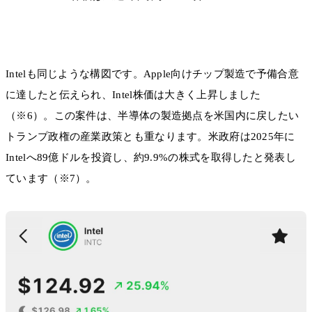
Intelも同じような構図です。Apple向けチップ製造で予備合意
に達したと伝えられ、Intel株価は大きく上昇しました
（※6）。この案件は、半導体の製造拠点を米国内に戻したい
トランプ政権の産業政策とも重なります。米政府は2025年に
Intelへ89億ドルを投資し、約9.9%の株式を取得したと発表し
ています（※7）。