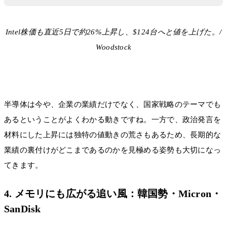
Intel株価も直近5日で約26%上昇し、$124台へと値を上げた。/
Woodstock
半導体は今や、企業の業績だけでなく、国家戦略のテーマでも
あるということがよくわかる動きですね。一方で、政治発言を
材料にした上昇には独特の値動きの荒さもあるため、長期的な
業績の裏付けがどこまであるのかを見極める姿勢も大切になっ
てきます。
4. メモリにも広がる追い風：韓国勢・Micron・
SanDisk