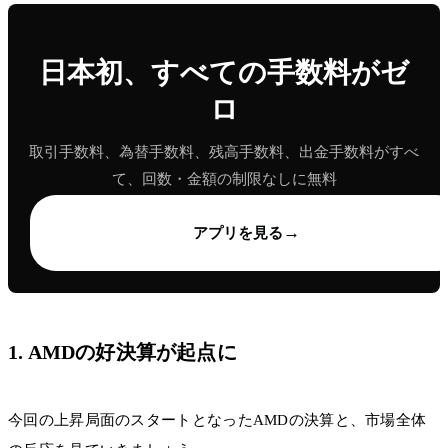
日本初、すべての手数料がゼ
ロ
取引手数料、為替手数料、残高手数料、出金手数料がすべ
て、回数・金額の制限なしに無料
→
アプリを見る
1. AMDの好決算が起点に
今回の上昇局面のスタートとなったAMDの決算と、市場全体