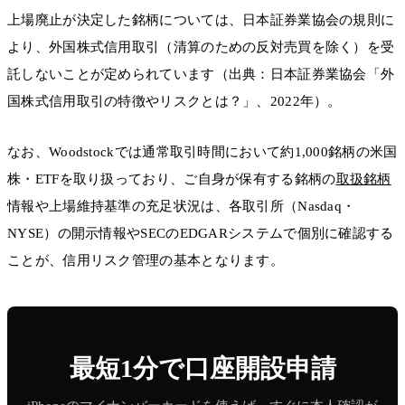
上場廃止が決定した銘柄については、日本証券業協会の規則に
より、外国株式信用取引（清算のための反対売買を除く）を受
託しないことが定められています（出典：日本証券業協会「外
国株式信用取引の特徴やリスクとは？」、2022年）。
なお、Woodstockでは通常取引時間において約1,000銘柄の米国
株・ETFを取り扱っており、ご自身が保有する銘柄の
取扱銘柄
情報や上場維持基準の充足状況は、各取引所（Nasdaq・
NYSE）の開示情報やSECのEDGARシステムで個別に確認する
ことが、信用リスク管理の基本となります。
最短1分で口座開設申請