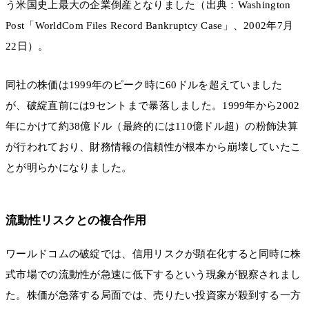
う米国史上最大の企業倒産となりました（出典：Washington
Post「WorldCom Files Record Bankruptcy Case」、2002年7月
22日）。
同社の株価は1999年のピーク時に60ドルを超えていました
が、破綻直前には9セントまで暴落しました。1999年から2002
年にかけて約38億ドル（最終的には110億ドル超）の粉飾決算
が行われており、財務情報の信頼性が根本から崩壊していたこ
とが明らかになりました。
流動性リスクとの複合作用
ワールドコムの破綻では、信用リスクが顕在化すると同時に株
式市場での流動性が急速に低下するという現象が観察されまし
た。株価が急落する局面では、売りたい投資家が殺到する一方