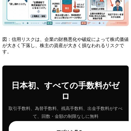
図：信用リスクは、企業の財務悪化や破綻によって株式価値
が大きく下落し、株主の資産が大きく損なわれるリスクで
す。
日本初、すべての手数料がゼ
ロ
取引手数料、為替手数料、残高手数料、出金手数料がすべ
て、回数・金額の制限なしに無料