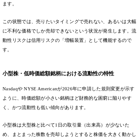
ます。
この状態では、売りたいタイミングで売れない、あるいは大幅
に不利な価格でしか売却できないという状況が発生します。流
動性リスクは信用リスクの「増幅装置」として機能するので
す。
小型株・低時価総額銘柄における流動性の特性
Nasdaqや NYSE Americanが2026年に申請した規則変更が示す
ように、時価総額が小さい銘柄ほど財務的な困窮に陥りやす
く、かつ流動性も低い傾向があります。
小型株は大型株と比べて1日の取引量（出来高）が少ないた
め、まとまった株数を売却しようとすると株価を大きく動かし