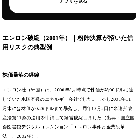
→
アプリを見る
エンロン破綻（2001年）｜粉飾決算が招いた信
用リスクの典型例
株価暴落の経緯
エンロン社（米国）は、2000年8月時点で株価が約90ドルに達
していた米国有数のエネルギー会社でした。しかし2001年11
月末には株価が0.26ドルまで暴落し、同年12月2日に米連邦破
産法第11条の適用を申請して経営破綻しました（出典：国立国
会図書館デジタルコレクション「エンロン事件と企業改革
法」、2002年）。