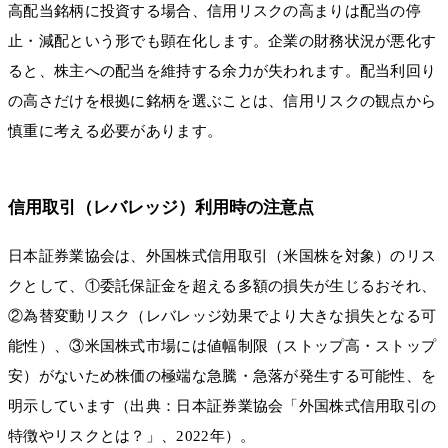
高配当銘柄に投資する場合、信用リスクの高まりは配当の停
止・減配という形でも顕在化します。企業の財務状況が悪化す
ると、株主への配当を維持する余力が失われます。配当利回り
の高さだけを根拠に銘柄を選ぶことは、信用リスクの観点から
慎重に考える必要があります。
信用取引（レバレッジ）利用時の注意点
日本証券業協会は、外国株式信用取引（米国株を対象）のリス
クとして、①委託保証金を超える多額の損失が生じるおそれ、
②為替変動リスク（レバレッジ効果でより大きな損失となる可
能性）、③米国株式市場には値幅制限（ストップ高・ストップ
安）がないため株価の極端な急騰・急落が発生する可能性、を
明示しています（出典：日本証券業協会「外国株式信用取引の
特徴やリスクとは？」、2022年）。