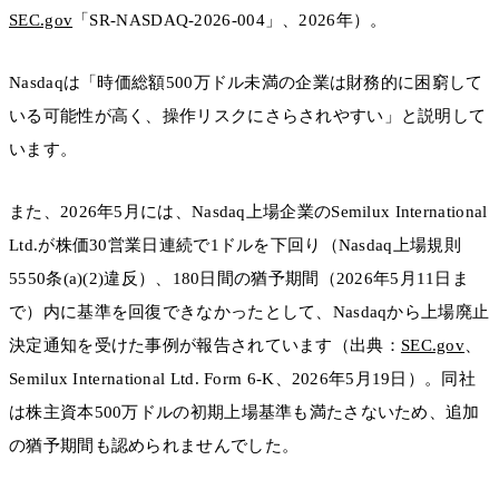
SEC.gov
「SR-NASDAQ-2026-004」、2026年）。
Nasdaqは「時価総額500万ドル未満の企業は財務的に困窮して
いる可能性が高く、操作リスクにさらされやすい」と説明して
います。
また、2026年5月には、Nasdaq上場企業のSemilux International
Ltd.が株価30営業日連続で1ドルを下回り（Nasdaq上場規則
5550条(a)(2)違反）、180日間の猶予期間（2026年5月11日ま
で）内に基準を回復できなかったとして、Nasdaqから上場廃止
決定通知を受けた事例が報告されています（出典：
SEC.gov
、
Semilux International Ltd. Form 6-K、2026年5月19日）。同社
は株主資本500万ドルの初期上場基準も満たさないため、追加
の猶予期間も認められませんでした。