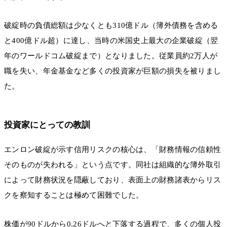
破綻時の負債総額は少なくとも310億ドル（簿外債務を含める
と400億ドル超）に達し、当時の米国史上最大の企業破綻（翌
年のワールドコム破綻まで）となりました。従業員約2万人が
職を失い、年金基金など多くの投資家が巨額の損失を被りまし
た。
投資家にとっての教訓
エンロン破綻が示す信用リスクの核心は、「財務情報の信頼性
そのものが失われる」という点です。同社は組織的な簿外取引
によって財務状況を隠蔽しており、表面上の財務諸表からリス
クを察知することは極めて困難でした。
株価が90ドルから0.26ドルへと下落する過程で、多くの個人投