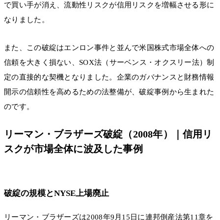
で買い手が消え、流動性リスクが信用リスクを増幅させる形に
なりました。
また、この破綻はエンロン事件と並んで米国株式市場全体への
信頼を大きく損ない、SOX法（サーベンス・オクスリー法）制
定の直接的な契機となりました。企業のガバナンスと財務情報
開示の信頼性を高めるための法整備が、破綻事例から生まれた
のです。
リーマン・ブラザーズ破綻（2008年）｜信用リ
スクが市場全体に波及した事例
破綻の規模とNYSE上場廃止
リーマン・ブラザーズは2008年9月15日に連邦倒産法第11章を