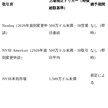
上場廃止トリガー（時価
取引所
猶予期間
総額基準）
Nasdaq（2026年規則変更申
500万ドル未満・30営業
なし（即
請）
日連続
時）
NYSE American（2026年規
500万ドル未満・30取引
なし（即
則変更申請）
日平均
時）
規定によ
NYSE本則市場
1,500万ドル未満
る