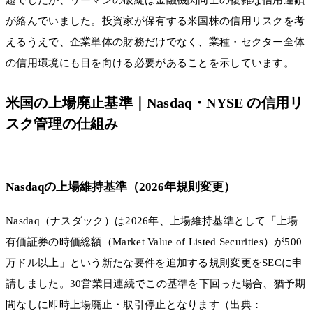
題でしたが、リーマンの破綻は金融機関同士の複雑な信用連鎖
が絡んでいました。投資家が保有する米国株の信用リスクを考
えるうえで、企業単体の財務だけでなく、業種・セクター全体
の信用環境にも目を向ける必要があることを示しています。
米国の上場廃止基準｜Nasdaq・NYSE の信用リ
スク管理の仕組み
Nasdaqの上場維持基準（2026年規則変更）
Nasdaq（ナスダック）は2026年、上場維持基準として「上場
有価証券の時価総額（Market Value of Listed Securities）が500
万ドル以上」という新たな要件を追加する規則変更をSECに申
請しました。30営業日連続でこの基準を下回った場合、猶予期
間なしに即時上場廃止・取引停止となります（出典：