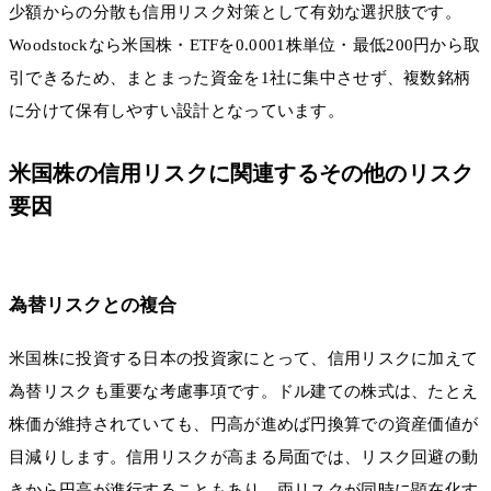
少額からの分散も信用リスク対策として有効な選択肢です。
Woodstockなら米国株・ETFを0.0001株単位・最低200円から取
引できるため、まとまった資金を1社に集中させず、複数銘柄
に分けて保有しやすい設計となっています。
米国株の信用リスクに関連するその他のリスク
要因
為替リスクとの複合
米国株に投資する日本の投資家にとって、信用リスクに加えて
為替リスクも重要な考慮事項です。ドル建ての株式は、たとえ
株価が維持されていても、円高が進めば円換算での資産価値が
目減りします。信用リスクが高まる局面では、リスク回避の動
きから円高が進行することもあり、両リスクが同時に顕在化す