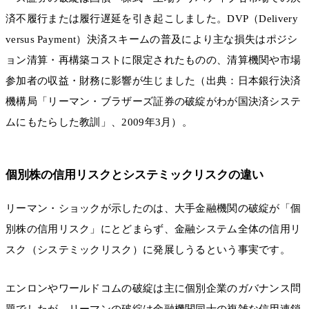
済不履行または履行遅延を引き起こしました。DVP（Delivery
versus Payment）決済スキームの普及により主な損失はポジシ
ョン清算・再構築コストに限定されたものの、清算機関や市場
参加者の収益・財務に影響が生じました（出典：日本銀行決済
機構局「リーマン・ブラザーズ証券の破綻がわが国決済システ
ムにもたらした教訓」、2009年3月）。
個別株の信用リスクとシステミックリスクの違い
リーマン・ショックが示したのは、大手金融機関の破綻が「個
別株の信用リスク」にとどまらず、金融システム全体の信用リ
スク（システミックリスク）に発展しうるという事実です。
エンロンやワールドコムの破綻は主に個別企業のガバナンス問