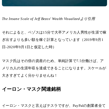
The Insane Scale of Jeff Bezos' Wealth Visualizedより引用
それによると、ベゾスは15分で大卒アメリカ人男性が生涯で稼
ぎ出すよりも多い額を稼ぐ計算となっています（2019年9月1
日-2020年9月1日と仮定した時）
マスク氏はその倍の資産のため、単純計算で7.5分働けば、ア
メリカ人の生涯年収を達成できることになります。スケールが
大きすぎてよく分かりませんね！
イーロン・マスク関連銘柄
イーロン・マスクと言えばテスラですが、PayPalの創業者全て