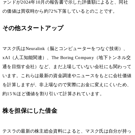
ァンドが2024年10月の報告書で示した評価額によると、同社
の価値は買収時から約72%下落しているとのことです。
その他スタートアップ
マスク氏はNeuralink（脳とコンピューターをつなぐ技術）、
xAI（人工知能関連）、The Boring Company（地下トンネル交
通を目指す会社）など、まだ上場していない会社にも関わって
います。これらは最新の資金調達やニュースをもとに会社価値
を計算しますが、非上場なので実際にお金に変えにくいため、
約15％ほど価値を割り引いて計算されています。
株を担保にした借金
テスラの最新の株主総会資料によると、マスク氏は自分が持っ