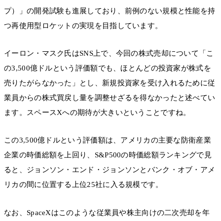
プ）」の開発試験も進展しており、前例のない規模と性能を持
つ再使用型ロケットの実現を目指しています。
イーロン・マスク氏はSNS上で、今回の株式売却について「こ
の3,500億ドルという評価額でも、ほとんどの投資家が株式を
売りたがらなかった」とし、新規投資家を受け入れるために従
業員からの株式買戻し量を調整せざるを得なかったと述べてい
ます。スペースXへの期待が大きいということですね。
この3,500億ドルという評価額は、アメリカの主要な防衛産業
企業の時価総額を上回り、S&P500の時価総額ランキングで見
ると、ジョンソン・エンド・ジョンソンとバンク・オブ・アメ
リカの間に位置する上位25社に入る規模です。
なお、SpaceXはこのような従業員や株主向けの二次売却を年