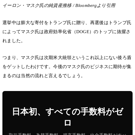
イーロン・マスク氏の純資産推移 / Bloombergより引用
選挙中は膨大な寄付をトランプ氏に贈り、再選後はトランプ氏
によってマスク氏は政府効率化省（DOGE）のトップに抜擢さ
れました。
つまり、マスク氏は次期米大統領というこれ以上にない後ろ盾
をゲットしたわけです。今後のマスク氏のビジネスに期待が集
まるのは当然の流れと言えるでしょう。
日本初、すべての手数料がゼ
ロ