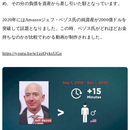
め、その分の負債を資産から差し引いた額となっています。
2020年にはAmazonジェフ・ベゾス氏の純資産が2000億ドルを
突破して話題となりました。この時、ベゾス氏がどれほどお金
持ちなのかが比較でわかる動画が制作されました。
https://youtu.be/w1zzOyksUGo