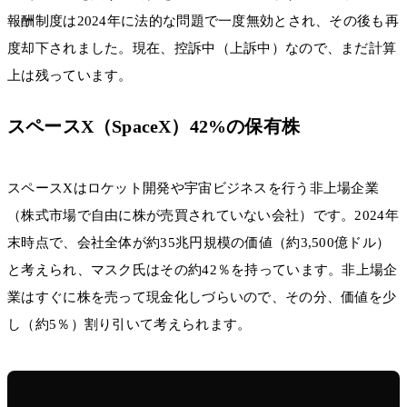
報酬制度は2024年に法的な問題で一度無効とされ、その後も再
度却下されました。現在、控訴中（上訴中）なので、まだ計算
上は残っています。
スペースX（SpaceX）42%の保有株
スペースXはロケット開発や宇宙ビジネスを行う非上場企業
（株式市場で自由に株が売買されていない会社）です。2024年
末時点で、会社全体が約35兆円規模の価値（約3,500億ドル）
と考えられ、マスク氏はその約42％を持っています。非上場企
業はすぐに株を売って現金化しづらいので、その分、価値を少
し（約5％）割り引いて考えられます。