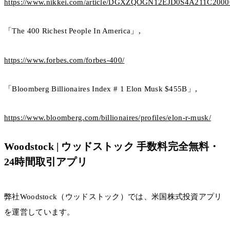
https://www.nikkei.com/article/DGXZQOGN12EJD0S4A211C2000
「The 400 Richest People In America」,
https://www.forbes.com/forbes-400/
「Bloomberg Billionaires Index # 1 Elon Musk $455B」,
https://www.bloomberg.com/billionaires/profiles/elon-r-musk/
Woodstock | ウッドストック 手数料完全無料・
24時間取引アプリ
弊社Woodstock（ウッドストック）では、米国株式投資アプリ
を運営しています。