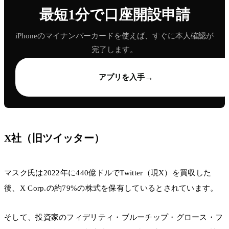
最短1分で口座開設申請
iPhoneのマイナンバーカードを使えば、すぐに本人確認が
完了します。
→
アプリを入手
X社（旧ツイッター）
マスク氏は2022年に440億ドルでTwitter（現X）を買収した
後、X Corp.の約79%の株式を保有しているとされています。
そして、投資家のフィデリティ・ブルーチップ・グロース・フ