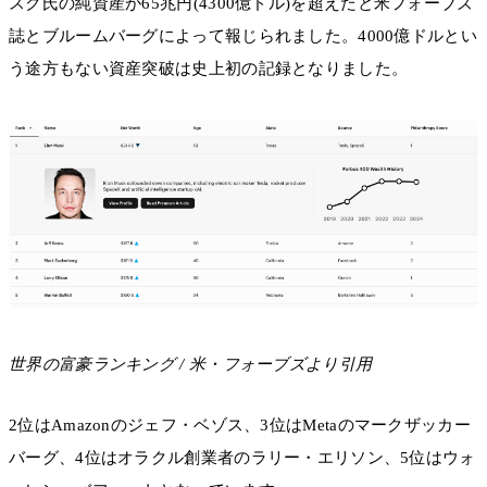
スク氏の純資産が65兆円(4300億ドル)を超えたと米フォーブズ
誌とブルームバーグによって報じられました。4000億ドルとい
う途方もない資産突破は史上初の記録となりました。
世界の富豪ランキング / 米・フォーブズより引用
2位はAmazonのジェフ・ベゾス、3位はMetaのマークザッカー
バーグ、4位はオラクル創業者のラリー・エリソン、5位はウォ