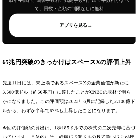
取引手数料、為替手数料、残高手数料、出金手数料がすべ
て、回数・金額の制限なしに無料
→
アプリを見る
65兆円突破のきっかけはスペースXの評価上昇
先週11日には、未上場であるスペースXの企業価値が新たに
3,500億ドル（約50兆円）に達したことがCNBCの取材で明ら
かになりました。この評価額は2023年6月に記録した2,100億ド
ルから、わずか半年で67%も上昇したことになります。
今回の評価額の算出は、1株185ドルでの株式の二次売却に基づ
いています。具体的には、総額12.5億ドルの株式買い取りが行