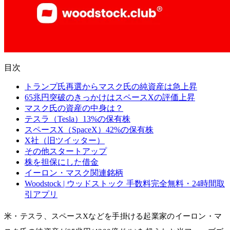
目次
トランプ氏再選からマスク氏の純資産は急上昇
65兆円突破のきっかけはスペースXの評価上昇
マスク氏の資産の中身は？
テスラ（Tesla）13%の保有株
スペースX（SpaceX）42%の保有株
X社（旧ツイッター）
その他スタートアップ
株を担保にした借金
イーロン・マスク関連銘柄
Woodstock | ウッドストック 手数料完全無料・24時間取
引アプリ
米・テスラ、スペースXなどを手掛ける起業家のイーロン・マ