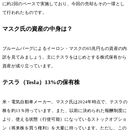
に約2回のペースで実施しており、今回の売却もその一環とし
て行われたものです。
マスク氏の資産の中身は？
ブルームバーグによるイーロン・マスクの65兆円もの資産の内
訳を見てみましょう。主にテスラをはじめとする株式保有から
資産が成り立っています。
テスラ（Tesla）13%の保有株
米・電気自動車メーカー。マスク氏は2024年時点で、テスラの
株を約13％持っています。また、以前に決められた報酬制度に
より、使える状態（行使可能）になっているストックオプショ
ン（将来株を買う権利）を大量に持っています。ただし、この