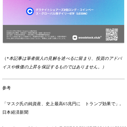
（
*本記事は筆者個人の見解を述べるに留まり、投資のアドバ
イスや株価の上昇を保証するものではありません。）
参考
「マスク氏の純資産、史上最高65兆円に トランプ効果で」,
日本経済新聞