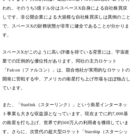
われ、そのうち5億ドル分はスペースX自身による自社株買戻
しです。非公開企業による大規模な自社株買戻しは異例のこと
で、スペースXの財務状態が非常に健全であることが分かりま
す。
スペースXがこのように高い評価を得ている背景には、宇宙産
業での圧倒的な優位性があります。同社の主力ロケット
「Falcon（ファルコン）」は、競合他社が実用的なロケットの
開発に苦戦する中、アメリカの衛星打ち上げ市場をほぼ独占し
ています。
また、「Starlink（スターリンク）」という衛星インターネッ
ト事業も大きな収益源となっています。現在までに約7,000基
の衛星を打ち上げ、世界で約500万人の利用者を獲得していま
す。さらに、次世代の超大型ロケット「Starship（スターシッ