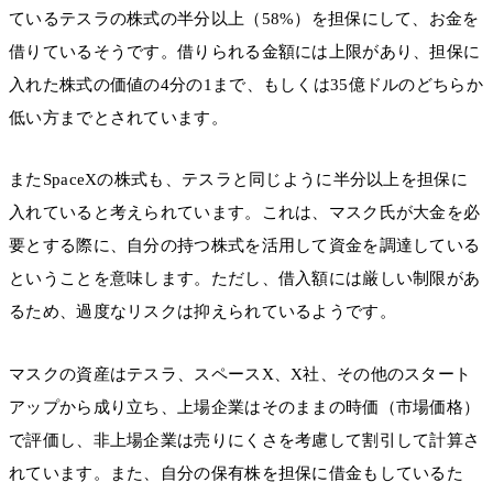
ているテスラの株式の半分以上（58%）を担保にして、お金を
借りているそうです。借りられる金額には上限があり、担保に
入れた株式の価値の4分の1まで、もしくは35億ドルのどちらか
低い方までとされています。
またSpaceXの株式も、テスラと同じように半分以上を担保に
入れていると考えられています。これは、マスク氏が大金を必
要とする際に、自分の持つ株式を活用して資金を調達している
ということを意味します。ただし、借入額には厳しい制限があ
るため、過度なリスクは抑えられているようです。
マスクの資産はテスラ、スペースX、X社、その他のスタート
アップから成り立ち、上場企業はそのままの時価（市場価格）
で評価し、非上場企業は売りにくさを考慮して割引して計算さ
れています。また、自分の保有株を担保に借金もしているた