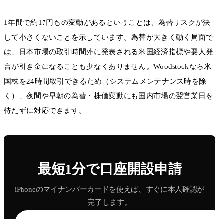
1年間で約17円もの変動があるということは、為替リスクが決
して小さくないことを示しています。為替が大きく動く局面で
は、日本市場の取引時間外に発表される米国経済指標や要人発
言が引き金になることも少なくありません。Woodstockなら米
国株を24時間取引できるため（システムメンテナンス時を除
く）、夜間や早朝の為替・株価変動にも国内市場の翌営業日を
待たずに対応できます。
最短1分で口座開設申請
iPhoneのマイナンバーカードを使えば、すぐに本人確認が
完了します。