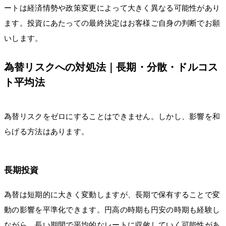
ートは経済情勢や政策変更によって大きく異なる可能性があり
ます。投資にあたっての最終決定はお客様ご自身の判断でお願
いします。
為替リスクへの対処法｜長期・分散・ドルコス
ト平均法
為替リスクをゼロにすることはできません。しかし、影響を和
らげる方法はあります。
長期投資
為替は短期的に大きく変動しますが、長期で保有することで変
動の影響を平準化できます。円高の時期も円安の時期も経験し
ながら、長い期間で平均的なレートに収斂していく可能性があ