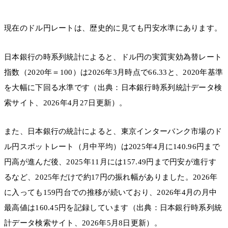
現在のドル円レートは、歴史的に見ても円安水準にあります。
日本銀行の時系列統計によると、ドル円の実質実効為替レート
指数（2020年＝100）は2026年3月時点で66.33と、2020年基準
を大幅に下回る水準です（出典：日本銀行時系列統計データ検
索サイト、2026年4月27日更新）。
また、日本銀行の統計によると、東京インターバンク市場のド
ル円スポットレート（月中平均）は2025年4月に140.96円まで
円高が進んだ後、2025年11月には157.49円まで円安が進行す
るなど、2025年だけで約17円の振れ幅がありました。2026年
に入っても159円台での推移が続いており、2026年4月の月中
最高値は160.45円を記録しています（出典：日本銀行時系列統
計データ検索サイト、2026年5月8日更新）。