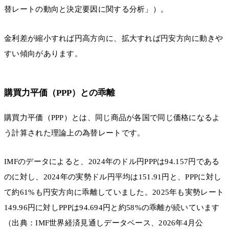
替レートの動向と決定要因に関する分析」）。
金利差が縮小すれば円高方向に、拡大すれば円安方向に動きや
すい傾向があります。
購買力平価（PPP）との乖離
購買力平価（PPP）とは、同じ商品が各国で同じ価格になるよ
う計算された理論上の為替レートです。
IMFのデータによると、2024年のドル円PPPは94.157円である
のに対し、2024年の実勢ドル円平均は151.91円と、PPPに対し
て約61%も円安方向に乖離していました。2025年も実勢レート
149.96円に対しPPPは94.694円と約58%の乖離が続いています
（出典：IMF世界経済見通しデータベース、2026年4月公