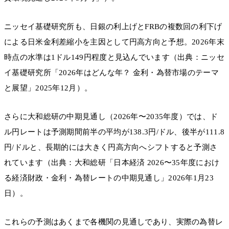
ニッセイ基礎研究所も、日銀の利上げとFRBの複数回の利下げ
による日米金利差縮小を主因として円高方向と予想。2026年末
時点の水準は1ドル149円程度と見込んでいます（出典：ニッセ
イ基礎研究所「2026年はどんな年？ 金利・為替市場のテーマ
と展望」2025年12月）。
さらに大和総研の中期見通し（2026年〜2035年度）では、ド
ル円レートは予測期間前半の平均が138.3円/ドル、後半が111.8
円/ドルと、長期的には大きく円高方向へシフトすると予測さ
れています（出典：大和総研「日本経済 2026〜35年度におけ
る経済財政・金利・為替レートの中期見通し」2026年1月23
日）。
これらの予測はあくまで各機関の見通しであり、実際の為替レ