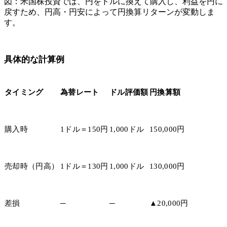
図：米国株投資では、円をドルに換えて購入し、利益を円に
戻すため、円高・円安によって円換算リターンが変動しま
す。
具体的な計算例
タイミング
為替レート
ドル評価額
円換算額
購入時
1ドル＝150円
1,000ドル
150,000円
売却時（円高）
1ドル＝130円
1,000ドル
130,000円
差損
─
─
▲20,000円