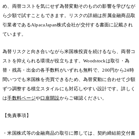
め、両替コストを気にせず為替変動そのものの影響を学びなが
ら少額で試すこともできます。リスクの詳細は所属金融商品取
引業者であるAlpacaJapan株式会社が交付する書面に記載され
ています。
為替リスクと向き合いながら米国株投資を続けるなら、両替コ
ストを抑えられる環境が役立ちます。Woodstockは取引・為
替・残高・出金の各手数料がいずれも無料で、200円から24時
間いつでも米国株を売買できるため、為替変動に合わせて少額
ずつ調整する積立スタイルにも対応しやすい設計です。詳しく
は
手数料ページ
や
口座開設
からご確認ください。
【免責事項】
・米国株式等の金融商品の取引に際しては、契約締結前交付書