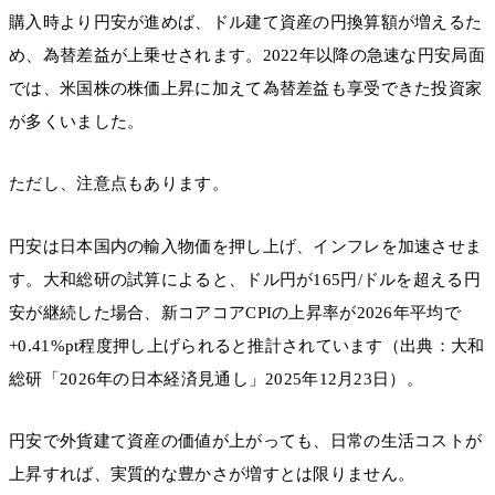
購入時より円安が進めば、ドル建て資産の円換算額が増えるた
め、為替差益が上乗せされます。2022年以降の急速な円安局面
では、米国株の株価上昇に加えて為替差益も享受できた投資家
が多くいました。
ただし、注意点もあります。
円安は日本国内の輸入物価を押し上げ、インフレを加速させま
す。大和総研の試算によると、ドル円が165円/ドルを超える円
安が継続した場合、新コアコアCPIの上昇率が2026年平均で
+0.41%pt程度押し上げられると推計されています（出典：大和
総研「2026年の日本経済見通し」2025年12月23日）。
円安で外貨建て資産の価値が上がっても、日常の生活コストが
上昇すれば、実質的な豊かさが増すとは限りません。