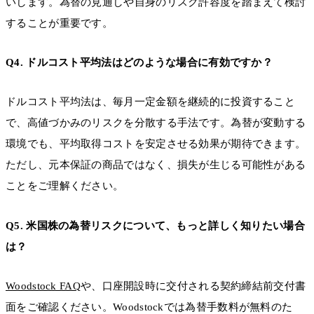
いします。為替の見通しや自身のリスク許容度を踏まえて検討
することが重要です。
Q4. ドルコスト平均法はどのような場合に有効ですか？
ドルコスト平均法は、毎月一定金額を継続的に投資すること
で、高値づかみのリスクを分散する手法です。為替が変動する
環境でも、平均取得コストを安定させる効果が期待できます。
ただし、元本保証の商品ではなく、損失が生じる可能性がある
ことをご理解ください。
Q5. 米国株の為替リスクについて、もっと詳しく知りたい場合
は？
Woodstock FAQ
や、口座開設時に交付される契約締結前交付書
面をご確認ください。Woodstockでは為替手数料が無料のた