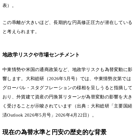
表）。
この乖離が大きいほど、長期的な円高修正圧力が潜在している
と考えられます。
地政学リスクや市場センチメント
中東情勢や米国の通商政策など、地政学リスクも為替変動に影
響します。大和総研（2026年5月号）では、中東情勢次第では
グローバル・スタグフレーションの様相を呈しうると指摘して
おり、外貨建て資産の円換算リターンが為替変動の影響を大き
く受けることが示唆されています（出典：大和総研「主要国経
済Outlook 2026年5月号」2026年4月22日）。
現在の為替水準と円安の歴史的な背景