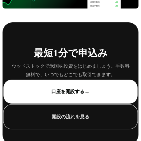
最短1分で申込み
ウッドストックで米国株投資をはじめましょう。手数料
無料で、いつでもどこでも取引できます。
→
口座を開設する
開設の流れを見る