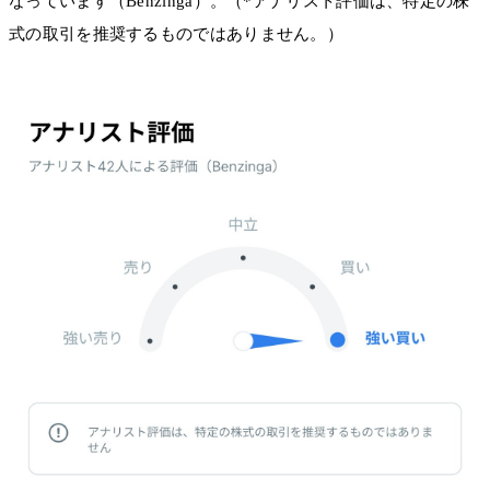
なっています（Benzinga）。（*アナリスト評価は、特定の株
式の取引を推奨するものではありません。）