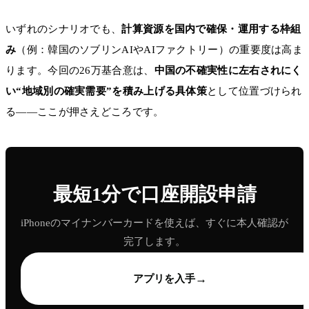
いずれのシナリオでも、
計算資源を国内で確保・運用する枠組
み
（例：韓国のソブリンAIやAIファクトリー）の重要度は高ま
ります。今回の26万基合意は、
中国の不確実性に左右されにく
い“地域別の確実需要”を積み上げる具体策
として位置づけられ
る――ここが押さえどころです。
最短1分で口座開設申請
iPhoneのマイナンバーカードを使えば、すぐに本人確認が
完了します。
→
アプリを入手