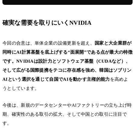
確実な需要を取りにいくNVIDIA
今回の合意は、単体企業の設備更新を超え、
国家と大企業群が
同時にAI計算基盤を底上げする“面展開”である点が最大の特徴
です。NVIDIAは設計力とソフトウェア基盤（CUDAなど）、
そして広がる国際提携をテコに存在感を強め、韓国はソブリン
AIという選択を通じて自国でAIを動かす主権的能力
を高めよ
うとしています。
今後は、新規のデータセンターやAIファクトリーの立ち上げ時
期、確実性のある取引の拡大、そして中国との取引に注目で
す。