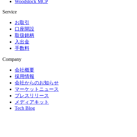
Woodstock MCP
Service
お取引
口座開設
取扱銘柄
入出金
手数料
Company
会社概要
採用情報
会社からのお知らせ
マーケットニュース
プレスリリース
メディアキット
Tech Blog