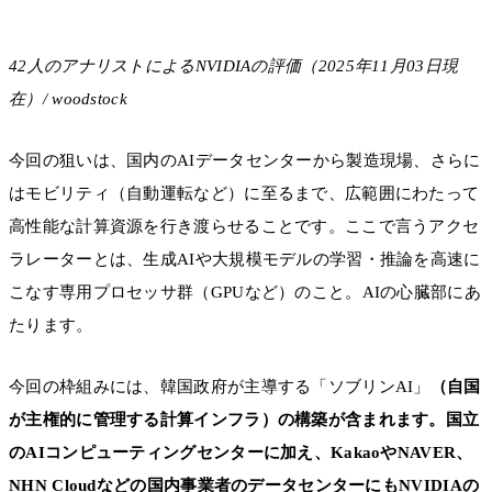
42人のアナリストによるNVIDIAの評価（2025年11月03日現
在）/ woodstock
今回の狙いは、国内のAIデータセンターから製造現場、さらに
はモビリティ（自動運転など）に至るまで、広範囲にわたって
高性能な計算資源を行き渡らせることです。ここで言うアクセ
ラレーターとは、生成AIや大規模モデルの学習・推論を高速に
こなす専用プロセッサ群（GPUなど）のこと。AIの心臓部にあ
たります。
今回の枠組みには、韓国政府が主導する「ソブリンAI」
（自国
が主権的に管理する計算インフラ）の構築が含まれます。国立
のAIコンピューティングセンターに加え、KakaoやNAVER、
NHN Cloudなどの国内事業者のデータセンターにもNVIDIAの