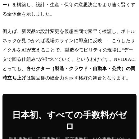
ー）を構築し、設計・生産・保守の意思決定をより速く賢くす
る全体像を示しました。
例えば、新製品の設計変更を仮想空間で素早く検証し、ボトル
ネックが見つかれば現場のラインに即座に反映――こうしたサ
イクルをAIが支えることで、製造やモビリティの現場に“デー
タで回る仕組み”が根づいていく、というわけです。NVIDIAに
とっても、
各セクター（製造・クラウド・自動車・公共）の同
時立ち上げ
は製品群の総合力を示す格好の舞台となります。
日本初、すべての手数料がゼ
ロ