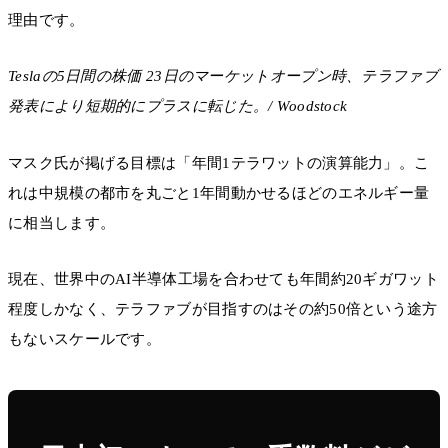
理由です。
Teslaの5日間の株価 23日のマーケットオープン時、テラファブ
発表により短期的にプラスに転じた。/ Woodstock
マスク氏が掲げる目標は「年間1テラワットの演算能力」。こ
れは中規模の都市を丸ごと1年間動かせるほどのエネルギー量
に相当します。
現在、世界中のAI半導体工場を合わせても年間約20ギガワット
程度しかなく、テラファブが目指すのはその約50倍という途方
もないスケールです。