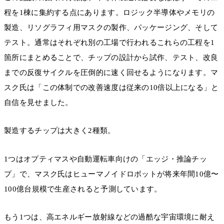
程を1棟に集約する点にあります。ロジック半導体やメモリの
製造、リソグラフィ用マスクの製作、パッケージング、そして
テスト。通常はそれぞれ別の工場で行われるこれらの工程を1
箇所にまとめることで、チップの設計から試作、テスト、改良
までの反復サイクルを圧倒的に速く回せるようになります。マ
スク氏は「この体制での改善速度は従来の10倍以上になる」と
自信を見せました。
製造するチップは大きく2種類。
1つはオプティマスや自動運転車向けの「エッジ・推論チッ
プ」で、マスク氏はヒューマノイドロボットが将来年間10億〜
100億台規模で生産されると予測しています。
もう1つは、高エネルギー放射線などの過酷な宇宙環境に耐え