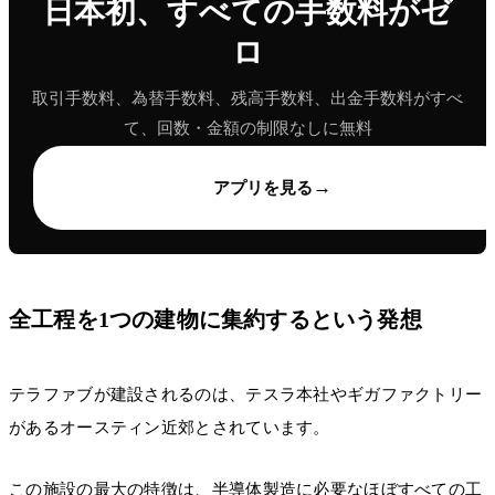
日本初、すべての手数料がゼ
ロ
取引手数料、為替手数料、残高手数料、出金手数料がすべ
て、回数・金額の制限なしに無料
→
アプリを見る
全工程を1つの建物に集約するという発想
テラファブが建設されるのは、テスラ本社やギガファクトリー
があるオースティン近郊とされています。
この施設の最大の特徴は、半導体製造に必要なほぼすべての工