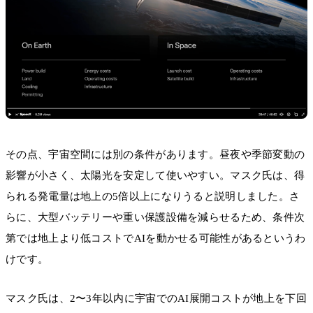
その点、宇宙空間には別の条件があります。昼夜や季節変動の
影響が小さく、太陽光を安定して使いやすい。マスク氏は、得
られる発電量は地上の5倍以上になりうると説明しました。さ
らに、大型バッテリーや重い保護設備を減らせるため、条件次
第では地上より低コストでAIを動かせる可能性があるというわ
けです。
マスク氏は、2〜3年以内に宇宙でのAI展開コストが地上を下回