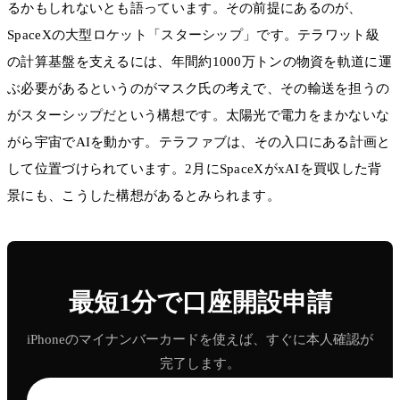
るかもしれないとも語っています。その前提にあるのが、
SpaceXの大型ロケット「スターシップ」です。テラワット級
の計算基盤を支えるには、年間約1000万トンの物資を軌道に運
ぶ必要があるというのがマスク氏の考えで、その輸送を担うの
がスターシップだという構想です。太陽光で電力をまかないな
がら宇宙でAIを動かす。テラファブは、その入口にある計画と
して位置づけられています。2月にSpaceXがxAIを買収した背
景にも、こうした構想があるとみられます。
最短1分で口座開設申請
iPhoneのマイナンバーカードを使えば、すぐに本人確認が
完了します。