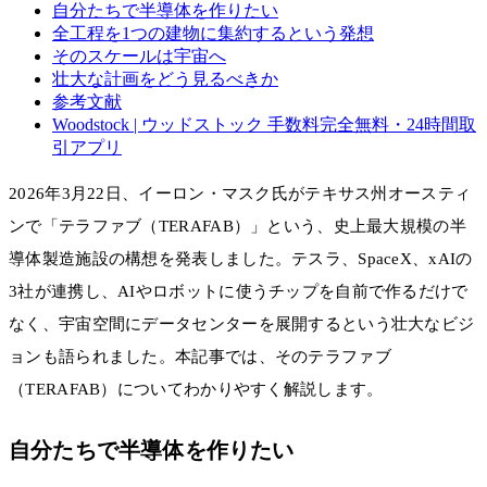
自分たちで半導体を作りたい
全工程を1つの建物に集約するという発想
そのスケールは宇宙へ
壮大な計画をどう見るべきか
参考文献
Woodstock | ウッドストック 手数料完全無料・24時間取
引アプリ
2026年3月22日、イーロン・マスク氏がテキサス州オースティ
ンで「テラファブ（TERAFAB）」という、史上最大規模の半
導体製造施設の構想を発表しました。テスラ、SpaceX、xAIの
3社が連携し、AIやロボットに使うチップを自前で作るだけで
なく、宇宙空間にデータセンターを展開するという壮大なビジ
ョンも語られました。本記事では、そのテラファブ
（TERAFAB）についてわかりやすく解説します。
自分たちで半導体を作りたい