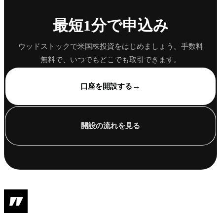
最短1分で申込み
ウッドストックで米国株投資をはじめましょう。手数料
無料で、いつでもどこでも取引できます。
→
口座を開設する
開設の流れを見る