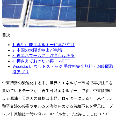
目次
1. 再生可能エネルギーに再び注目
2. 中国の太陽光輸出が急増
3. 再エネブームにも注意点はある
4. 押さえておきたい再エネETF
Woodstock | ウッドストック 手数料完全無料・24時間取
引アプリ
中東情勢の緊迫化する中、世界のエネルギー市場で再び注目を
集めているテーマが「再生可能エネルギー」です。中東情勢に
よる原油・天然ガス価格は上昇。ロイターによると、米イラン
和平交渉の停滞やホルムズ海峡をめぐる供給不安を背景に、ブ
レント原油は一時1バレル107ドル台まで上昇しました（＊1）