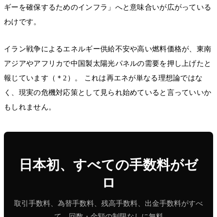
ギーを確保するためのインフラ」へと意味合いが広がっている
わけです。
イラン戦争によるエネルギー供給不安や高い燃料価格が、東南
アジアやアフリカで中国製太陽光パネルの需要を押し上げたと
報じています（＊2）。 これは再エネが単なる理想論ではな
く、現実の危機対応策として見られ始めていると言っていいか
もしれません。
日本初、すべての手数料がゼ
ロ
取引手数料、為替手数料、残高手数料、出金手数料がすべ
て、回数・金額の制限なしに無料