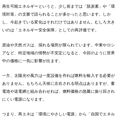
再生可能エネルギーというと、少し前までは「脱炭素」や「環
境対策」の文脈で語られることが多かったと思います。しか
し、今起きている変化はそれだけではありません。むしろ大き
いのは「エネルギー安全保障」としての再評価です。
原油や天然ガスは、採れる場所が限られています。中東やロシ
アなど、特定地域の情勢が不安定になると、今回のように世界
中の価格に一気に影響が出ます。
一方、太陽光や風力は一度設備を作れば燃料を輸入する必要が
ありません。もちろん天候に左右される弱点はありますが、蓄
電池や送電網と組み合わせれば、燃料価格の急騰に振り回され
にくい電源になります。
つまり、再エネは「環境にやさしい電源」から「自国でエネル