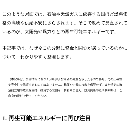
このような局面では、石油や天然ガスに依存する国ほど燃料価
格の高騰や供給不安にさらされます。そこで改めて見直されて
いるのが、太陽光や風力などの再生可能エネルギーです。
本記事では、なぜ今この分野に資金と関心が戻っているのかに
ついて、わかりやすく整理します。
（本記事は、公開情報に基づく分析および筆者の見解を示したものであり、その正確性
や完全性を保証するものではありません。株価や企業の将来を保証せず、また特定の政
治的立場や政策を支持・推奨する意図も一切ありません。投資判断や経済的判断は、ご
自身の責任で行ってください。）
1. 再生可能エネルギーに再び注目