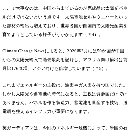
ここで大事なのは、中国から出ているのが完成品の太陽光パネ
ルだけではないという点です。太陽電池セルやウエハーといっ
た部材の輸出も増えており、世界各国が自国内で太陽光産業を
育てようとしている様子がうかがえます（＊4）。
Climate Change Newsによると、2026年3月には50か国が中国
からの太陽光輸入で過去最高を記録し、アフリカ向け輸出は前
月比176％増、アジア向けも倍増しています（＊5）。
これまでエネルギーの主役は、油田やガス田を持つ国でした。
しかし太陽光や蓄電池の時代になると、主役は資源国だけでは
ありません。パネルを作る製造力、蓄電池を量産する技術、送
電網を整えるインフラ力が重要になります。
英ガーディアンは、今回のエネルギー危機によって、米国の石