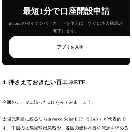
最短1分で口座開設申請
iPhoneのマイナンバーカードを使えば、すぐに本人確認が
完了します。
→
アプリを入手
4. 押さえておきたい再エネETF
今回のテーマに沿ったETFをみてみましょう。
太陽光関連に絞るならInvesco Solar ETF（$TAN）が代表的で
す。中国の太陽光輸出急増や、各国の燃料不要の電源を求める