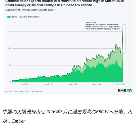
中国の太陽光輸出は2026年3月に過去最高の68GWへ急増。出
所：Ember