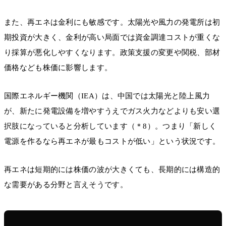
また、再エネは金利にも敏感です。太陽光や風力の発電所は初
期投資が大きく、金利が高い局面では資金調達コストが重くな
り採算が悪化しやすくなります。政策支援の変更や関税、部材
価格なども株価に影響します。
国際エネルギー機関（IEA）は、中国では太陽光と陸上風力
が、新たに発電設備を増やすうえでガス火力などよりも安い選
択肢になっていると分析しています（＊8）。つまり「新しく
電源を作るなら再エネが最もコストが低い」という状況です。
再エネは短期的には株価の波が大きくても、長期的には構造的
な需要がある分野と言えそうです。