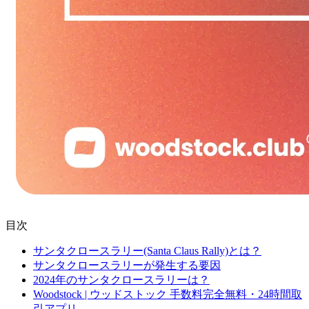
目次
サンタクロースラリー(Santa Claus Rally)とは？
サンタクロースラリーが発生する要因
2024年のサンタクロースラリーは？
Woodstock | ウッドストック 手数料完全無料・24時間取
引アプリ