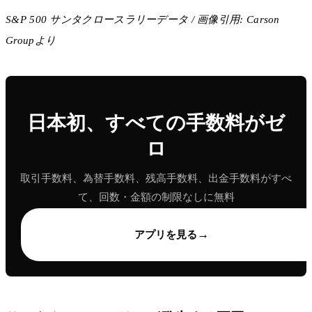
S&P 500 サンタクロースラリーデータ / 画像引用: Carson
Groupより
日本初、すべての手数料がゼ
ロ
取引手数料、為替手数料、残高手数料、出金手数料がすべ
て、回数・金額の制限なしに無料
→
アプリを見る