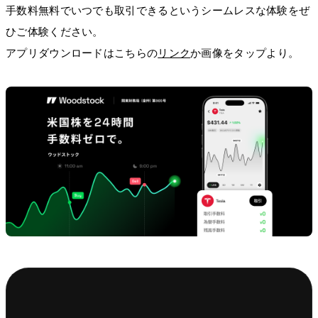
手数料無料でいつでも取引できるというシームレスな体験をぜ
ひご体験ください。
アプリダウンロードはこちらの
リンク
か画像をタップより。