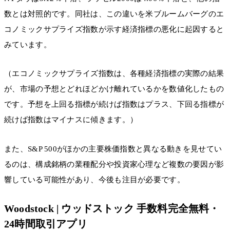
数とは対照的です。同社は、この違いを米ブルームバーグのエ
コノミックサプライズ指数が示す経済指標の悪化に起因すると
みています。
（エコノミックサプライズ指数は、各種経済指標の実際の結果
が、市場の予想とどれほどかけ離れているかを数値化したもの
です。予想を上回る指標が続けば指数はプラス、下回る指標が
続けば指数はマイナスに傾きます。）
また、S&P 500がほかの主要株価指数と異なる動きを見せてい
るのは、構成銘柄の業種配分や投資家心理など複数の要因が影
響している可能性があり、今後も注目が必要です。
Woodstock | ウッドストック 手数料完全無料・
24時間取引アプリ