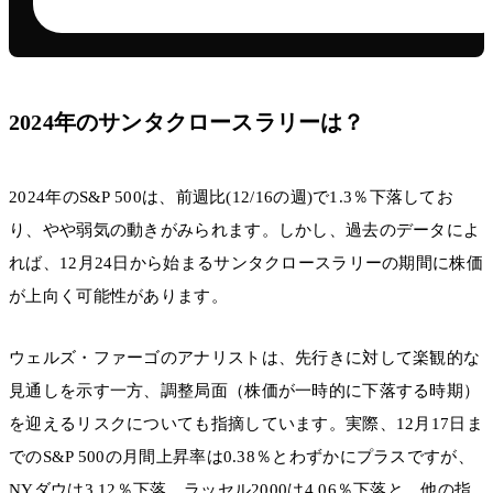
2024年のサンタクロースラリーは？
2024年のS&P 500は、前週比(12/16の週)で1.3％下落してお
り、やや弱気の動きがみられます。しかし、過去のデータによ
れば、12月24日から始まるサンタクロースラリーの期間に株価
が上向く可能性があります。
ウェルズ・ファーゴのアナリストは、先行きに対して楽観的な
見通しを示す一方、調整局面（株価が一時的に下落する時期）
を迎えるリスクについても指摘しています。実際、12月17日ま
でのS&P 500の月間上昇率は0.38％とわずかにプラスですが、
NYダウは3.12％下落、ラッセル2000は4.06％下落と、他の指