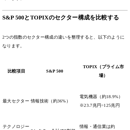
S&P 500とTOPIXのセクター構成を比較する
2つの指数のセクター構成の違いを整理すると、以下のように
なります。
TOPIX（プライム市
比較項目
S&P 500
場）
電気機器（約18.9%）
最大セクター
情報技術（約36%）
※23.7兆円÷125兆円
テクノロジー
情報・通信業は約