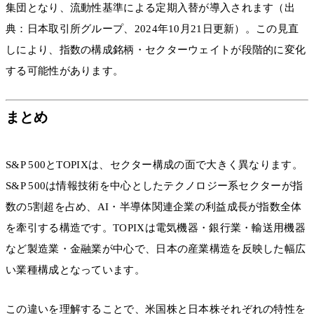
集団となり、流動性基準による定期入替が導入されます（出
典：日本取引所グループ、2024年10月21日更新）。この見直
しにより、指数の構成銘柄・セクターウェイトが段階的に変化
する可能性があります。
まとめ
S&P 500とTOPIXは、セクター構成の面で大きく異なります。
S&P 500は情報技術を中心としたテクノロジー系セクターが指
数の5割超を占め、AI・半導体関連企業の利益成長が指数全体
を牽引する構造です。TOPIXは電気機器・銀行業・輸送用機器
など製造業・金融業が中心で、日本の産業構造を反映した幅広
い業種構成となっています。
この違いを理解することで、米国株と日本株それぞれの特性を