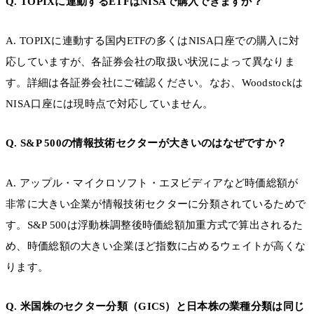
Q. TOPIXに連動するETFはNISAで購入できますか？
A. TOPIXに連動する国内ETFの多くはNISA口座での購入に対
応していますが、各証券会社の取扱い状況によって異なりま
す。詳細は各証券会社にご確認ください。なお、Woodstockは
NISA口座には現時点で対応していません。
Q. S&P 500の情報技術セクターが大きいのはなぜですか？
A. アップル・マイクロソフト・エヌビディアなど時価総額が
非常に大きい企業が情報技術セクターに分類されているためで
す。S&P 500は浮動株調整後時価総額加重方式で算出されるた
め、時価総額の大きい企業ほど指数に占めるウェイトが高くな
ります。
Q. 米国株のセクター分類（GICS）と日本株の業種分類は同じ