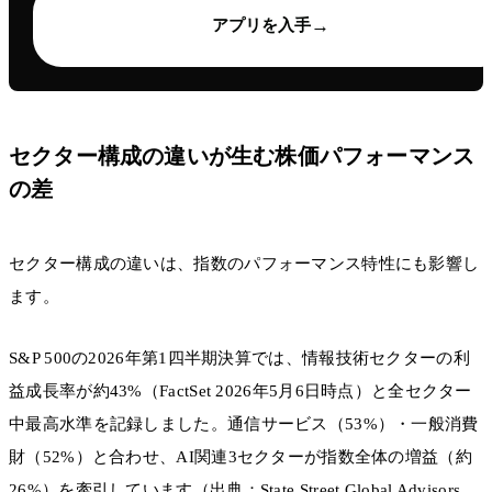
→
アプリを入手
セクター構成の違いが生む株価パフォーマンス
の差
セクター構成の違いは、指数のパフォーマンス特性にも影響し
ます。
S&P 500の2026年第1四半期決算では、情報技術セクターの利
益成長率が約43%（FactSet 2026年5月6日時点）と全セクター
中最高水準を記録しました。通信サービス（53%）・一般消費
財（52%）と合わせ、AI関連3セクターが指数全体の増益（約
26%）を牽引しています（出典：State Street Global Advisors、