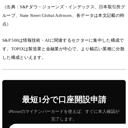
（出典：S&P ダウ・ジョーンズ・インデックス、日本取引所グ
ループ、State Street Global Advisors、各データは本文記載の時
点）
S&P 500は情報技術・AIに関連するセクターに集中した構成で
す。TOPIXは製造業と金融業が中心で、より幅広い業種に分散
した構成といえます。
最短1分で口座開設申請
iPhoneのマイナンバーカードを使えば、すぐに本人確認が
完了します。