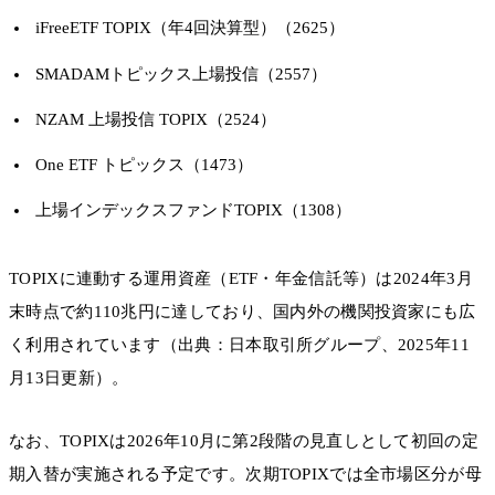
iFreeETF TOPIX（年4回決算型）（2625）
SMADAMトピックス上場投信（2557）
NZAM 上場投信 TOPIX（2524）
One ETF トピックス（1473）
上場インデックスファンドTOPIX（1308）
TOPIXに連動する運用資産（ETF・年金信託等）は2024年3月
末時点で約110兆円に達しており、国内外の機関投資家にも広
く利用されています（出典：日本取引所グループ、2025年11
月13日更新）。
なお、TOPIXは2026年10月に第2段階の見直しとして初回の定
期入替が実施される予定です。次期TOPIXでは全市場区分が母