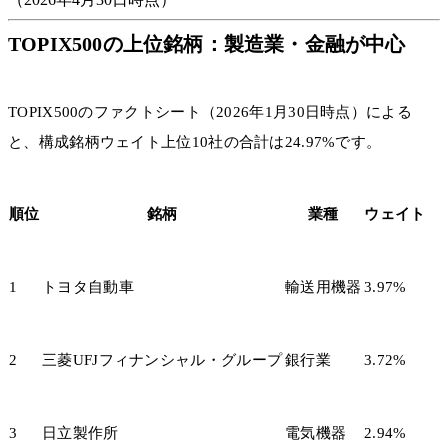
TOPIX500の上位銘柄：製造業・金融が中心
TOPIX500のファクトシート（2026年1月30日時点）による
と、構成銘柄ウェイト上位10社の合計は24.97%です。
順位
銘柄
業種
ウェイト
1
トヨタ自動車
輸送用機器
3.97%
2
三菱UFJフィナンシャル・グループ
銀行業
3.72%
3
日立製作所
電気機器
2.94%