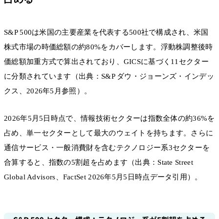
S&P 500は米国の主要産業を代表する500社で構成され、米国
株式市場の時価総額の約80%をカバーします。浮動株調整後時
価総額加重方式で算出されており、GICSに基づく11セクター
に分類されています（出典：S&P ダウ・ジョーンズ・インデッ
クス、2026年5月参照）。
2026年5月5日時点で、情報技術セクターは指数全体の約36%を
占め、単一セクターとして最大のウェイトを持ちます。さらに
通信サービス・一般消費財を含むテクノロジー系3セクターを
合算すると、指数の5割超を占めます（出典：State Street
Global Advisors、FactSet 2026年5月5日時点データ引用）。