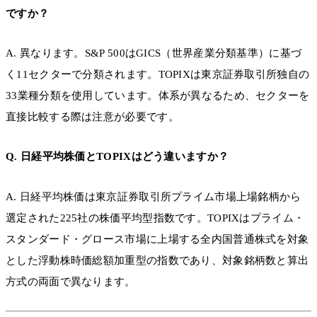
ですか？
A. 異なります。S&P 500はGICS（世界産業分類基準）に基づ
く11セクターで分類されます。TOPIXは東京証券取引所独自の
33業種分類を使用しています。体系が異なるため、セクターを
直接比較する際は注意が必要です。
Q. 日経平均株価とTOPIXはどう違いますか？
A. 日経平均株価は東京証券取引所プライム市場上場銘柄から
選定された225社の株価平均型指数です。TOPIXはプライム・
スタンダード・グロース市場に上場する全内国普通株式を対象
とした浮動株時価総額加重型の指数であり、対象銘柄数と算出
方式の両面で異なります。