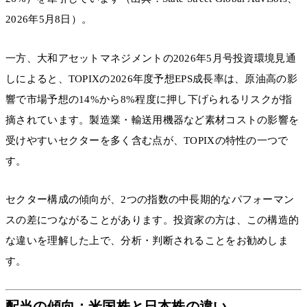
2026年5月8日）。
一方、大和アセットマネジメントの2026年5月号投資環境見通
しによると、TOPIXの2026年度予想EPS成長率は、原油高の影
響で市場予想の14%から8%程度に押し下げられるリスクが指
摘されています。製造業・輸送用機器など素材コストの影響を
受けやすいセクターを多く含む点が、TOPIXの特性の一つで
す。
セクター構成の傾向が、2つの指数の中長期的なパフォーマン
スの差につながることがあります。投資家の方は、この構造的
な違いを理解した上で、分析・判断されることをお勧めしま
す。
配当の傾向：米国株と日本株の違い