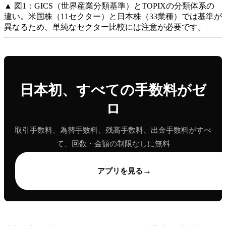
▲ 図1：GICS（世界産業分類基準）とTOPIXの分類体系の
違い。米国株（11セクター）と日本株（33業種）では基準が
異なるため、単純なセクター比較には注意が必要です。
日本初、すべての手数料がゼ
ロ
取引手数料、為替手数料、残高手数料、出金手数料がすべ
て、回数・金額の制限なしに無料
→
アプリを見る