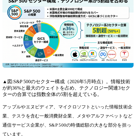
▲図:S&P 500のセクター構成（2026年5月時点）。情報技術
が約36%と最大のウェイトを占め、テクノロジー関連3セク
ターの合算では指数全体の5割を超えている。
アップルやエヌビディア、マイクロソフトといった情報技術企
業、テスラを含む一般消費財企業、メタやアルファベットなど
通信サービス企業が、S&P 500の時価総額の大きな部分を担っ
ています。