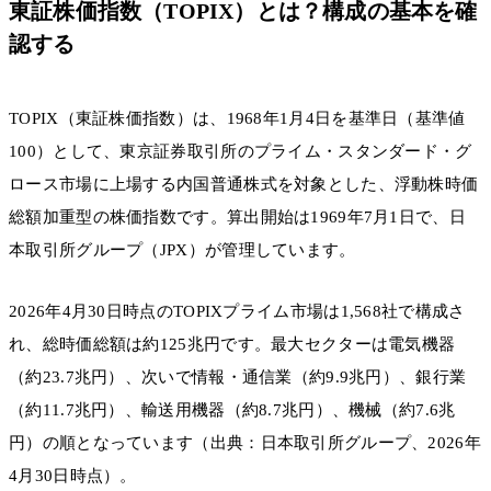
東証株価指数（TOPIX）とは？構成の基本を確
認する
TOPIX（東証株価指数）は、1968年1月4日を基準日（基準値
100）として、東京証券取引所のプライム・スタンダード・グ
ロース市場に上場する内国普通株式を対象とした、浮動株時価
総額加重型の株価指数です。算出開始は1969年7月1日で、日
本取引所グループ（JPX）が管理しています。
2026年4月30日時点のTOPIXプライム市場は1,568社で構成さ
れ、総時価総額は約125兆円です。最大セクターは電気機器
（約23.7兆円）、次いで情報・通信業（約9.9兆円）、銀行業
（約11.7兆円）、輸送用機器（約8.7兆円）、機械（約7.6兆
円）の順となっています（出典：日本取引所グループ、2026年
4月30日時点）。