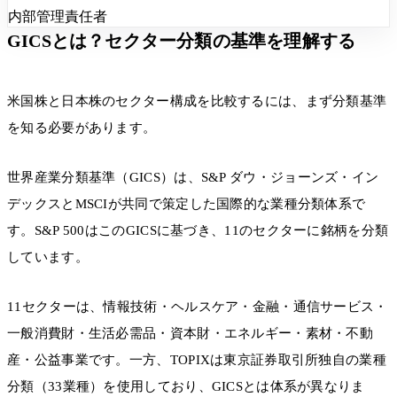
内部管理責任者
GICSとは？セクター分類の基準を理解する
米国株と日本株のセクター構成を比較するには、まず分類基準
を知る必要があります。
世界産業分類基準（GICS）は、S&P ダウ・ジョーンズ・イン
デックスとMSCIが共同で策定した国際的な業種分類体系で
す。S&P 500はこのGICSに基づき、11のセクターに銘柄を分類
しています。
11セクターは、情報技術・ヘルスケア・金融・通信サービス・
一般消費財・生活必需品・資本財・エネルギー・素材・不動
産・公益事業です。一方、TOPIXは東京証券取引所独自の業種
分類（33業種）を使用しており、GICSとは体系が異なりま