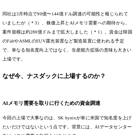
同社は3月時点で90億〜144億ドル調達の可能性と報じられて
いましたが（＊3）、株価上昇とAIメモリ需要への期待から、
案件規模は約280億ドルまで拡大しました（＊1）。資金は韓国
のFabやASMLのEUV露光装置など製造装置に使われる予定
で、単なる知名度向上ではなく、生産能力拡張の意味も大きい
上場です。
なぜ今、ナスダックに上場するのか？
AIメモリ需要を取りに行くための資金調達
今回の上場で大事なのは、SK hynixが単に米国で知名度を上げ
たいだけではないという点です。背景には、AIデータセンター