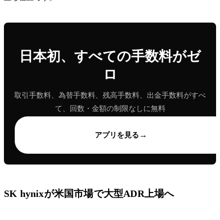
日本初、すべての手数料がゼ
ロ
取引手数料、為替手数料、残高手数料、出金手数料がすべ
て、回数・金額の制限なしに無料
→
アプリを見る
SK hynixが米国市場で大型ADR上場へ