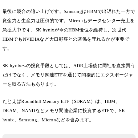
最後に競合の追い上げです。SamsungはHBMで出遅れた一方で
資金力と生産力は圧倒的です。Micronもデータセンター売上を
急拡大中です。SK hynixが今のHBM優位を維持し、次世代
HBMでもNVIDIAなど大口顧客との関係を守れるかが重要で
す。
SK hynixへの投資手段としては、ADR上場後に同社を直接買う
だけでなく、メモリ関連ETFを通じて間接的にエクスポージャ
ーを取る方法もあります。
たとえばRoundhill Memory ETF（$DRAM）は、HBM、
DRAM、NANDなどメモリ関連企業に投資するETFで、SK
hynix、Samsung、Micronなどを含みます。