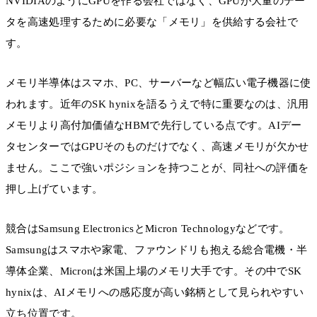
NVIDIAのようにGPUを作る会社ではなく、GPUが大量のデー
タを高速処理するために必要な「メモリ」を供給する会社で
す。
メモリ半導体はスマホ、PC、サーバーなど幅広い電子機器に使
われます。近年のSK hynixを語るうえで特に重要なのは、汎用
メモリより高付加価値なHBMで先行している点です。AIデー
タセンターではGPUそのものだけでなく、高速メモリが欠かせ
ません。ここで強いポジションを持つことが、同社への評価を
押し上げています。
競合はSamsung ElectronicsとMicron Technologyなどです。
Samsungはスマホや家電、ファウンドリも抱える総合電機・半
導体企業、Micronは米国上場のメモリ大手です。その中でSK
hynixは、AIメモリへの感応度が高い銘柄として見られやすい
立ち位置です。