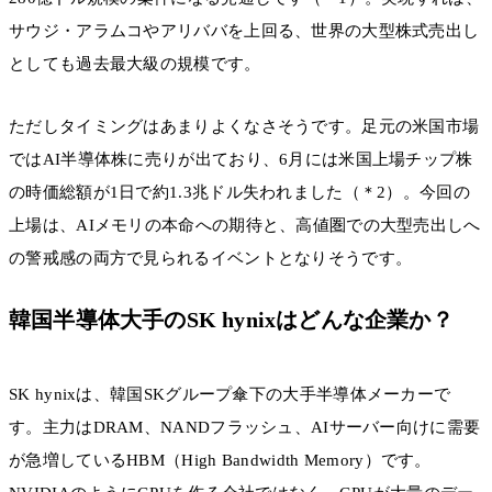
サウジ・アラムコやアリババを上回る、世界の大型株式売出し
としても過去最大級の規模です。
ただしタイミングはあまりよくなさそうです。足元の米国市場
ではAI半導体株に売りが出ており、6月には米国上場チップ株
の時価総額が1日で約1.3兆ドル失われました（＊2）。今回の
上場は、AIメモリの本命への期待と、高値圏での大型売出しへ
の警戒感の両方で見られるイベントとなりそうです。
韓国半導体大手のSK hynixはどんな企業か？
SK hynixは、韓国SKグループ傘下の大手半導体メーカーで
す。主力はDRAM、NANDフラッシュ、AIサーバー向けに需要
が急増しているHBM（High Bandwidth Memory）です。