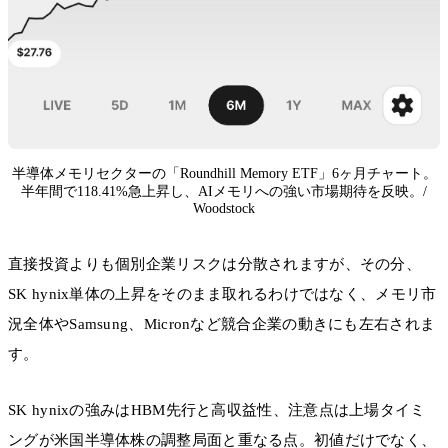
半導体メモリセクターの「Roundhill Memory ETF」6ヶ月チャート。
半年間で118.41%急上昇し、AIメモリへの強い市場期待を反映。/
Woodstock
直接投資よりも個別企業リスクは分散されますが、その分、
SK hynix単体の上昇をそのまま取れるわけではなく、メモリ市
況全体やSamsung、Micronなど競合企業の動きにも左右されま
す。
SK hynixの強みはHBM先行と高収益性、注意点は上場タイミ
ングが米国半導体株の調整局面と重なる点。初値だけでなく、