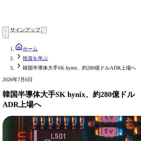
サインアップ
ホーム
投資を学ぶ
韓国半導体大手SK hynix、約280億ドルADR上場へ
2026年7月6日
韓国半導体大手SK hynix、約280億ドル
ADR上場へ