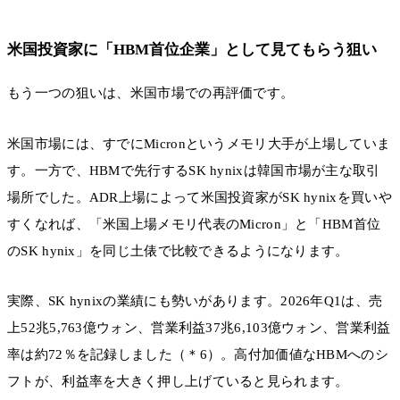
米国投資家に「HBM首位企業」として見てもらう狙い
もう一つの狙いは、米国市場での再評価です。
米国市場には、すでにMicronというメモリ大手が上場していま
す。一方で、HBMで先行するSK hynixは韓国市場が主な取引
場所でした。ADR上場によって米国投資家がSK hynixを買いや
すくなれば、「米国上場メモリ代表のMicron」と「HBM首位
のSK hynix」を同じ土俵で比較できるようになります。
実際、SK hynixの業績にも勢いがあります。2026年Q1は、売
上52兆5,763億ウォン、営業利益37兆6,103億ウォン、営業利益
率は約72％を記録しました（＊6）。高付加価値なHBMへのシ
フトが、利益率を大きく押し上げていると見られます。