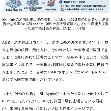
SK hynixの米国ADR上場の概要。10 ADR＝1普通株の仕組みや、調達
資金を韓国Fab拡張やASML製EUV露光装置購入などの生産能力拡張
へ投資する計画を解説。(AIにより作成)
ADR（米国預託証券）とは、米国以外の外国企業が発行した株
式を現地の銀行に預け入れ、その代わりに米国市場で取引でき
るように発行された証券のことです。ADRを使うことで、投資
家は米ドル建てで、米国株とほぼ同じ感覚で海外企業に投資で
きます。たとえば、台湾のTSMCやオランダのASMLもADRを
通じて米国市場で取引されています。
つまり今回の上場は、SK hynixが「まったく新しい会社として
IPOする」というより、すでに韓国市場に上場している同社
が、米国投資家向けに新しい入口を作るイメージです。