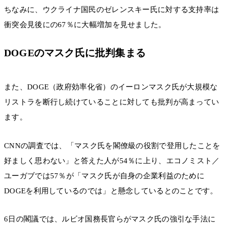
ちなみに、ウクライナ国民のゼレンスキー氏に対する支持率は
衝突会見後にの67％に大幅増加を見せました。
DOGEのマスク氏に批判集まる
また、DOGE（政府効率化省）のイーロンマスク氏が大規模な
リストラを断行し続けていることに対しても批判が高まってい
ます。
CNNの調査では、「マスク氏を閣僚級の役割で登用したことを
好ましく思わない」と答えた人が54％に上り、エコノミスト／
ユーガブでは57％が「マスク氏が自身の企業利益のために
DOGEを利用しているのでは」と懸念しているとのことです。
6日の閣議では、ルビオ国務長官らがマスク氏の強引な手法に