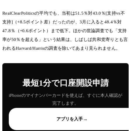
RealClearPoliticsの平均でも、当初は51.5％対43.0％[支持vs不
支持]（+8.5ポイント差）だったのが、3月に入ると48.4％対
47.8％（+0.6ポイント）まで低下。ほかの世論調査でも「支持
率が50％を超える」という結果は、しばしば共和党寄りとも言
われるHarvard/Harrisの調査を除いてあまり見られません。
最短1分で口座開設申請
iPhoneのマイナンバーカードを使えば、すぐに本人確認が
完了します。
→
アプリを入手