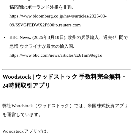
稿応酬のポーランド外相を非難.
https://www.bloomberg.co.jp/news/articles/2025-03-
09/SSVGFEDWX2PS00​jp.reuters.com
BBC News. (2025年3月10日). 欧州の兵器輸入、過去4年間で
急増 ウクライナが最大の輸入国.
https://www.bbc.com/news/articles/cz61nn99eg1o​
Woodstock | ウッドストック 手数料完全無料・
24時間取引アプリ
弊社Woodstock（ウッドストック）では、米国株式投資アプリ
を運営しています。
Woodstockアプリでは、