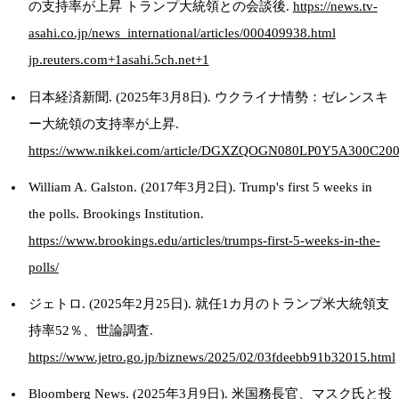
の支持率が上昇 トランプ大統領との会談後.
https://news.tv-
asahi.co.jp/news_international/articles/000409938.html​
jp.reuters.com+1asahi.5ch.net+1
日本経済新聞. (2025年3月8日). ウクライナ情勢：ゼレンスキ
ー大統領の支持率が上昇.
https://www.nikkei.com/article/DGXZQOGN080LP0Y5A300C2000
William A. Galston. (2017年3月2日). Trump's first 5 weeks in
the polls. Brookings Institution.
https://www.brookings.edu/articles/trumps-first-5-weeks-in-the-
polls/​
ジェトロ. (2025年2月25日). 就任1カ月のトランプ米大統領支
持率52％、世論調査.
https://www.jetro.go.jp/biznews/2025/02/03fdeebb91b32015.html​
Bloomberg News. (2025年3月9日). 米国務長官、マスク氏と投