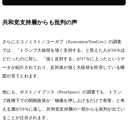
共和党支持層からも批判の声
さらにエコノミスト／ユーガブ（Economist/YouGov）の調査
では、「トランプ大統領を強く支持する」と答えた人が30％ほ
どだったのに対し、「強く反対する」が37％に上ったというデ
ータが紹介されており、反対派が強く大統領を拒否している構
図が見てとれます。
他にも、ポスト／イプソス（Post/Ipsos）の調査でも、トラン
プ政権下での関税政策が「物価を押し上げるだけで有害」と考
える層が59％に達し、共和党支持層の一部からも批判が出てい
ることが注目されます。