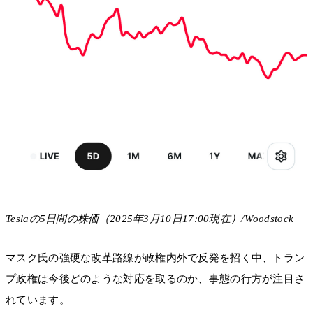
Teslaの5日間の株価（2025年3月10日17:00現在）/Woodstock
マスク氏の強硬な改革路線が政権内外で反発を招く中、トラン
プ政権は今後どのような対応を取るのか、事態の行方が注目さ
れています。