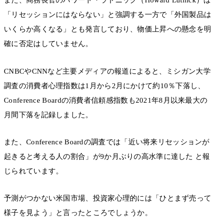
また、商務長官のハワード・ラトニック（Howard Lutnick）は
「リセッションにはならない」と強調する一方で「外国製品は
いくらか高くなる」とも発言しており、物価上昇への懸念を明
確に否定はしていません。
CNBCやCNNなど主要メディアの報道によると、ミシガン大学
調査の消費者心理指数は1月から2月にかけて約10％下落し、
Conference Boardの消費者信頼感指数も2021年8月以来最大の
月間下落を記録しました。
また、Conference Boardの調査では「近い将来リセッションが
起きると考える人の割合」が9か月ぶりの高水準に達した と報
じられています。
予測がつかない米国市場、投資家心理的には「ひとまず売って
様子を見よう」と言ったところでしょうか。