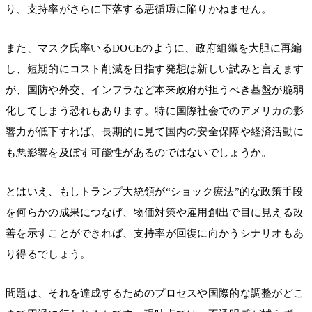
り、支持率がさらに下落する悪循環に陥りかねません。
また、マスク氏率いるDOGEのように、政府組織を大胆に再編
し、短期的にコスト削減を目指す発想は新しい試みと言えます
が、国防や外交、インフラなど本来政府が担うべき基盤が脆弱
化してしまう恐れもあります。特に国際社会でのアメリカの影
響力が低下すれば、長期的に見て国内の安全保障や経済活動に
も悪影響を及ぼす可能性があるのではないでしょうか。
とはいえ、もしトランプ大統領が“ショック療法”的な政策手段
を何らかの成果につなげ、物価対策や雇用創出で目に見える改
善を示すことができれば、支持率が回復に向かうシナリオもあ
り得るでしょう。
問題は、それを達成するためのプロセスや国際的な調整がどこ