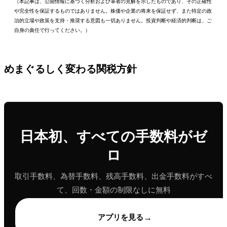
（本記事は、公開情報に基づく分析および筆者の見解を示したものであり、その正確性
や完全性を保証するものではありません。株価や企業の将来を保証せず、また特定の政
治的立場や政策を支持・推奨する意図も一切ありません。投資判断や経済的判断は、ご
自身の責任で行ってください。）
めまぐるしく変わる関税方針
日本初、すべての手数料がゼ
ロ
取引手数料、為替手数料、残高手数料、出金手数料がすべ
て、回数・金額の制限なしに無料
→
アプリを見る