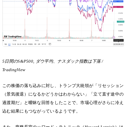
5日間のS&P500, ダウ平均、ナスダック指数は下落 /
TradingView
この株価の落ち込みに対し、トランプ大統領が「リセッション
（景気後退）になるかどうかはわからない」「立て直す途中の
過渡期だ」と曖昧な回答をしたことで、市場心理がさらに冷え
込む結果にもつながっているようです。