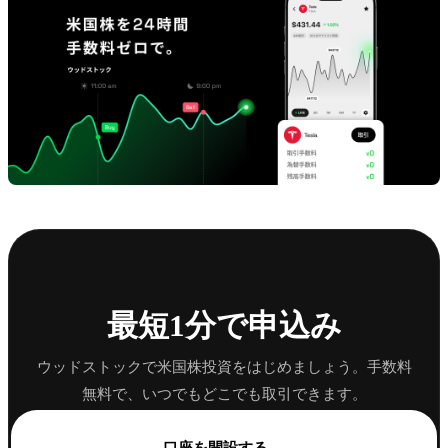
最短1分で申込み
ウッドストックで米国株投資をはじめましょう。手数料
無料で、いつでもどこでも取引できます。