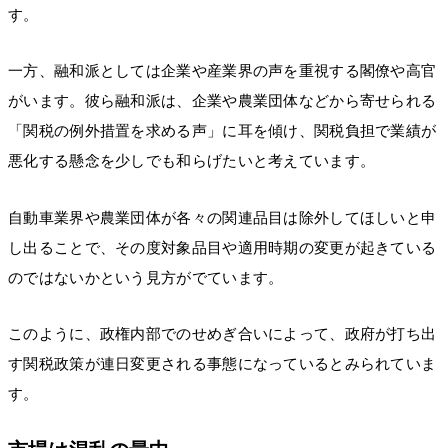
す。
一方、融和派としては企業や産業界の声を重視する閣僚や高官
がいます。彼ら融和派は、企業や農業団体などから寄せられる
「関税の例外措置を求める声」に耳を傾け、関税負担で業績が
悪化する懸念を少しでも和らげたいと考えています。
自動車業界や農業団体が各々の関連品目は除外してほしいと申
し出ることで、その度対象品目や適用時期の変更が起きている
のではないかという見方がでています。
このように、政権内部でのせめぎ合いによって、政府が打ち出
す関税政策が連日変更される事態になっているとみられていま
す。