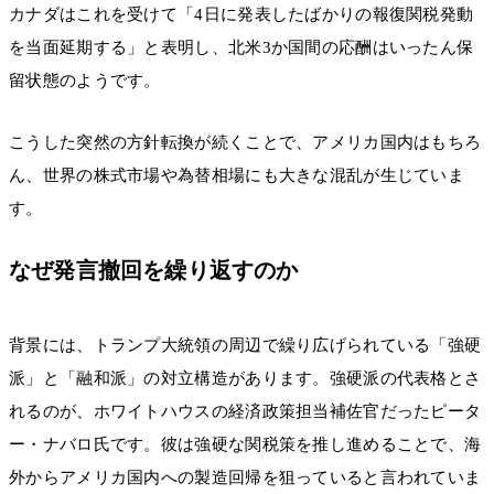
カナダはこれを受けて「4日に発表したばかりの報復関税発動
を当面延期する」と表明し、北米3か国間の応酬はいったん保
留状態のようです。
こうした突然の方針転換が続くことで、アメリカ国内はもちろ
ん、世界の株式市場や為替相場にも大きな混乱が生じていま
す。
なぜ発言撤回を繰り返すのか
背景には、トランプ大統領の周辺で繰り広げられている「強硬
派」と「融和派」の対立構造があります。強硬派の代表格とさ
れるのが、ホワイトハウスの経済政策担当補佐官だったピータ
ー・ナバロ氏です。彼は強硬な関税策を推し進めることで、海
外からアメリカ国内への製造回帰を狙っていると言われていま