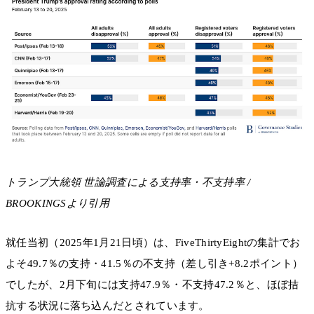
トランプ大統領 世論調査による支持率・不支持率 /
BROOKINGSより引用
就任当初（2025年1月21日頃）は、FiveThirtyEightの集計でお
よそ49.7％の支持・41.5％の不支持（差し引き+8.2ポイント）
でしたが、2月下旬には支持47.9％・不支持47.2％と、ほぼ拮
抗する状況に落ち込んだとされています。