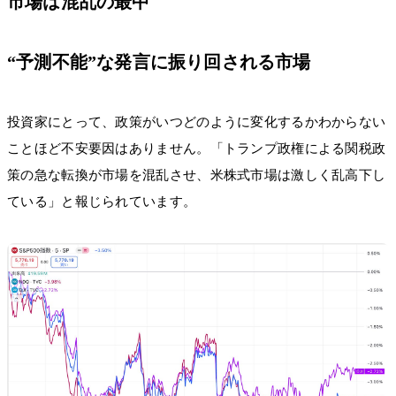
市場は混乱の最中
“予測不能”な発言に振り回される市場
投資家にとって、政策がいつどのように変化するかわからない
ことほど不安要因はありません。「トランプ政権による関税政
策の急な転換が市場を混乱させ、米株式市場は激しく乱高下し
ている」と報じられています。