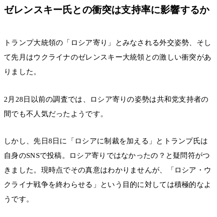
ゼレンスキー氏との衝突は支持率に影響するか
トランプ大統領の「ロシア寄り」とみなされる外交姿勢、そし
て先月はウクライナのゼレンスキー大統領との激しい衝突があ
りました。
2月28日以前の調査では、ロシア寄りの姿勢は共和党支持者の
間でも不人気だったようです。
しかし、先日8日に「ロシアに制裁を加える」とトランプ氏は
自身のSNSで投稿。ロシア寄りではなかったの？と疑問符がつ
きました。現時点でその真意はわかりませんが、「ロシア・ウ
クライナ戦争を終わらせる」という目的に対しては積極的なよ
うです。