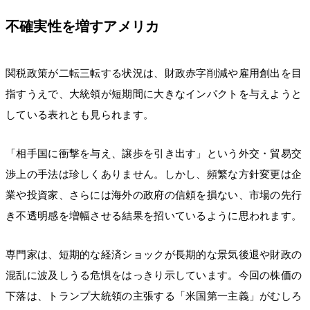
不確実性を増すアメリカ
関税政策が二転三転する状況は、財政赤字削減や雇用創出を目
指すうえで、大統領が短期間に大きなインパクトを与えようと
している表れとも見られます。
「相手国に衝撃を与え、譲歩を引き出す」という外交・貿易交
渉上の手法は珍しくありません。しかし、頻繁な方針変更は企
業や投資家、さらには海外の政府の信頼を損ない、市場の先行
き不透明感を増幅させる結果を招いているように思われます。
専門家は、短期的な経済ショックが長期的な景気後退や財政の
混乱に波及しうる危惧をはっきり示しています。今回の株価の
下落は、トランプ大統領の主張する「米国第一主義」がむしろ