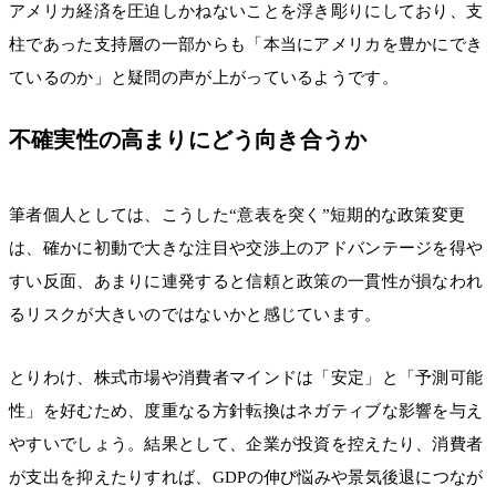
アメリカ経済を圧迫しかねないことを浮き彫りにしており、支
柱であった支持層の一部からも「本当にアメリカを豊かにでき
ているのか」と疑問の声が上がっているようです。
不確実性の高まりにどう向き合うか
筆者個人としては、こうした“意表を突く”短期的な政策変更
は、確かに初動で大きな注目や交渉上のアドバンテージを得や
すい反面、あまりに連発すると信頼と政策の一貫性が損なわれ
るリスクが大きいのではないかと感じています。
とりわけ、株式市場や消費者マインドは「安定」と「予測可能
性」を好むため、度重なる方針転換はネガティブな影響を与え
やすいでしょう。結果として、企業が投資を控えたり、消費者
が支出を抑えたりすれば、GDPの伸び悩みや景気後退につなが