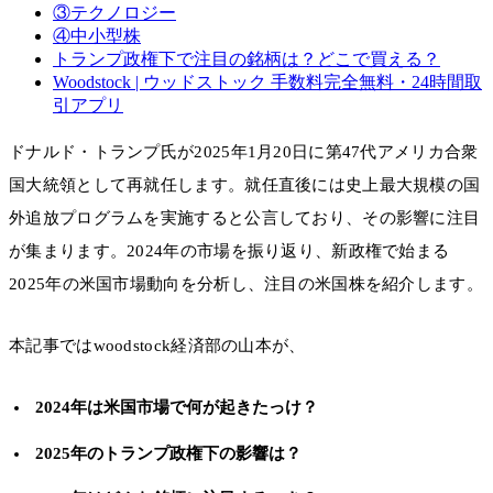
③テクノロジー
④中小型株
トランプ政権下で注目の銘柄は？どこで買える？
Woodstock | ウッドストック 手数料完全無料・24時間取
引アプリ
ドナルド・トランプ氏が2025年1月20日に第47代アメリカ合衆
国大統領として再就任します。就任直後には史上最大規模の国
外追放プログラムを実施すると公言しており、その影響に注目
が集まります。2024年の市場を振り返り、新政権で始まる
2025年の米国市場動向を分析し、注目の米国株を紹介します。
本記事ではwoodstock経済部の山本が、
2024年は米国市場で何が起きたっけ？
2025年のトランプ政権下の影響は？