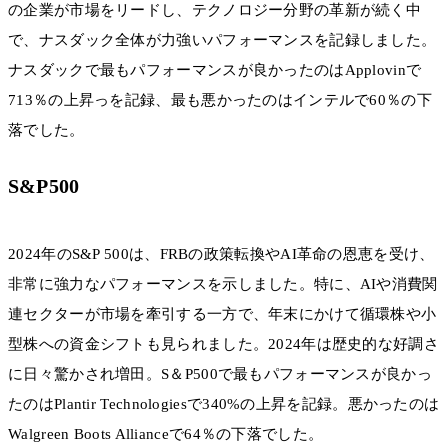
の企業が市場をリードし、テクノロジー分野の革新が続く中
で、ナスダック全体が力強いパフォーマンスを記録しました。
ナスダックで最もパフォーマンスが良かったのはApplovinで
713％の上昇っを記録、最も悪かったのはインテルで60％の下
落でした。
S&P500
2024年のS&P 500は、FRBの政策転換やAI革命の恩恵を受け、
非常に強力なパフォーマンスを示しました。特に、AIや消費関
連セクターが市場を牽引する一方で、年末にかけて循環株や小
型株への資金シフトも見られました。2024年は歴史的な好調さ
に日々驚かされ増田。S＆P500で最もパフォーマンスが良かっ
たのはPlantir Technologiesで340%の上昇を記録。悪かったのは
Walgreen Boots Allianceで64％の下落でした。