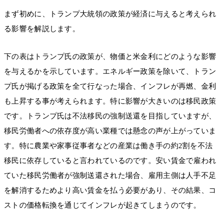
まず初めに、トランプ大統領の政策が経済に与えると考えられ
る影響を解説します。
下の表はトランプ氏の政策が、物価と米金利にどのような影響
を与えるかを示しています。エネルギー政策を除いて、トラン
プ氏が掲げる政策を全て行なった場合、インフレが再燃、金利
も上昇する事が考えられます。特に影響が大きいのは移民政策
です。トランプ氏は不法移民の強制送還を目指していますが、
移民労働者への依存度が高い業種では懸念の声が上がっていま
す。特に農業や家事従事者などの産業は働き手の約2割を不法
移民に依存していると言われているのです。安い賃金で雇われ
ていた移民労働者が強制送還された場合、雇用主側は人手不足
を解消するためより高い賃金を払う必要があり、その結果、コ
ストの価格転換を通じてインフレが起きてしまうのです。