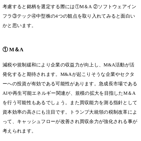
考慮すると銘柄を選定する際には①M＆A ②ソフトウェアイン
フラ③テック④中型株の4つの観点を取り入れてみると面白い
かと思います。
① M＆A
減税や規制緩和により企業の収益力が向上し、M&A活動が活
発化すると期待されます。M&Aが起こりそうな企業やセクタ
ーへの投資が有効である可能性があります。急成長市場である
AIや再生可能エネルギー関連が、規模の拡大を目指したM＆A
を行う可能性もあるでしょう。また買収能力を測る指針として
資本効率の高さにも注目です。トランプ大統領の税制改革によ
って、キャッシュフローが改善され買収余力が強化される事が
考えられます。