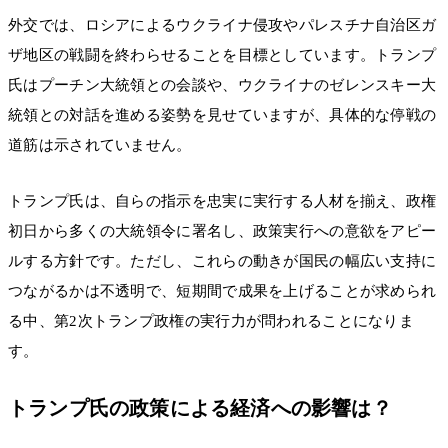
外交では、ロシアによるウクライナ侵攻やパレスチナ自治区ガ
ザ地区の戦闘を終わらせることを目標としています。トランプ
氏はプーチン大統領との会談や、ウクライナのゼレンスキー大
統領との対話を進める姿勢を見せていますが、具体的な停戦の
道筋は示されていません。
トランプ氏は、自らの指示を忠実に実行する人材を揃え、政権
初日から多くの大統領令に署名し、政策実行への意欲をアピー
ルする方針です。ただし、これらの動きが国民の幅広い支持に
つながるかは不透明で、短期間で成果を上げることが求められ
る中、第2次トランプ政権の実行力が問われることになりま
す。
トランプ氏の政策による経済への影響は？