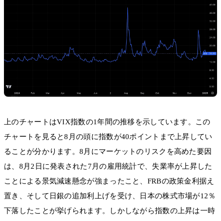
上のチャートはVIX指数の1年間の推移を示しています。この
チャートを見ると8月の頭に指数が40ポイントまで上昇してい
ることが分かります。8月にマーケットのリスクを高めた要因
は、8月2日に発表された7月の雇用統計で、失業率が上昇した
ことによる景気減速懸念が強まったこと、FRBの政策金利据え
置き、そして日銀の追加利上げを受け、日本の株式市場が12％
下落したことが挙げられます。しかしながら指数の上昇は一時