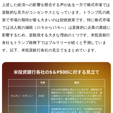
上述した経済への影響を懸念する声がある一方で株式市場では
楽観的な見方がコンセンサスとなっています。トランプ氏の政
策で市場の期待が最も大きいのは財政政策です。特に株式市場
では法人税の減税（21％から15％へ）は直接的に企業の業績に
影響するため、楽観視する大きな理由の１つです。米投資銀行
各社もトランプ政権下ではブルラリーが続くと予測していま
す。以下、米投資銀行各社の見立てをまとめています。