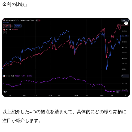
金利の比較」
以上紹介した4つの観点を踏まえて、具体的にどの様な銘柄に
注目か紹介します。