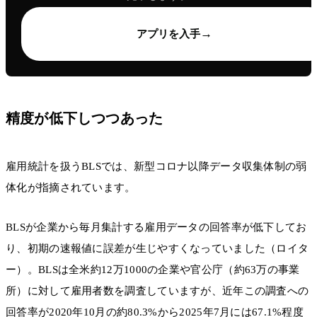
→
アプリを入手
精度が低下しつつあった
雇用統計を扱うBLSでは、新型コロナ以降データ収集体制の弱
体化が指摘されています。
BLSが企業から毎月集計する雇用データの回答率が低下してお
り、初期の速報値に誤差が生じやすくなっていました（ロイタ
ー）。BLSは全米約12万1000の企業や官公庁（約63万の事業
所）に対して雇用者数を調査していますが、近年この調査への
回答率が2020年10月の約80.3%から2025年7月には67.1%程度