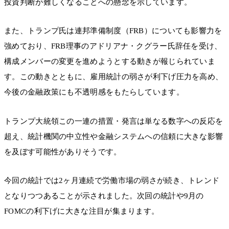
投資判断が難しくなることへの懸念を示しています。
また、トランプ氏は連邦準備制度（FRB）についても影響力を
強めており、FRB理事のアドリアナ・クグラー氏辞任を受け、
構成メンバーの変更を進めようとする動きが報じられていま
す。この動きとともに、雇用統計の弱さが利下げ圧力を高め、
今後の金融政策にも不透明感をもたらしています。
トランプ大統領この一連の措置・発言は単なる数字への反応を
超え、統計機関の中立性や金融システムへの信頼に大きな影響
を及ぼす可能性がありそうです。
今回の統計では2ヶ月連続で労働市場の弱さが続き、トレンド
となりつつあることが示されました。次回の統計や9月の
FOMCの利下げに大きな注目が集まります。