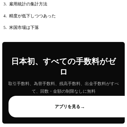
雇用統計の集計方法
精度が低下しつつあった
米国市場は下落
日本初、すべての手数料がゼ
ロ
取引手数料、為替手数料、残高手数料、出金手数料がすべ
て、回数・金額の制限なしに無料
→
アプリを見る