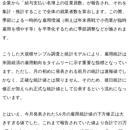
企業から「給与支払い名簿上の従業員数」が報告され、それを
集計・推計することで全体の就業者数を算出します。この際、
季節による一時的な雇用増減（例えば年末商戦で小売業が臨時
雇用を増やす等）を平準化するために季節調整などが施されま
す。
こうした大規模サンプル調査と統計モデルにより、雇用統計は
米国経済の雇用動向をタイムリーに示す重要な指標となってい
ます。ただし、月の初めに発表される前月の統計は速報値でし
かなく、正確な統計値とは限りません。そのため、後日統計に
修正が加えられ正式な統計値として公表するという流れになっ
ています。
とはいえ、今月発表された5,6月の雇用統計値の下方修正は大
きすぎる値でした。これまで報告されていた値より合計で25万