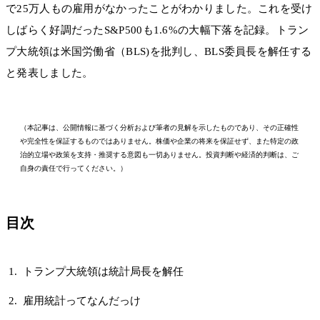
で25万人もの雇用がなかったことがわかりました。これを受け
しばらく好調だったS&P500も1.6%の大幅下落を記録。トラン
プ大統領は米国労働省（BLS)を批判し、BLS委員長を解任する
と発表しました。
（本記事は、公開情報に基づく分析および筆者の見解を示したものであり、その正確性
や完全性を保証するものではありません。株価や企業の将来を保証せず、また特定の政
治的立場や政策を支持・推奨する意図も一切ありません。投資判断や経済的判断は、ご
自身の責任で行ってください。）
目次
トランプ大統領は統計局長を解任
雇用統計ってなんだっけ