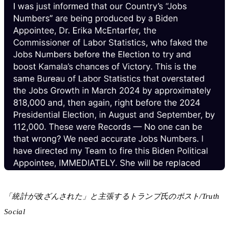
「統計が改ざんされた」と主張するトランプ氏のポスト/Truth
Social