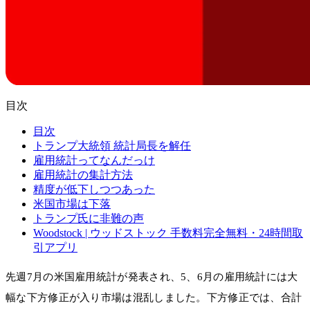
目次
目次
トランプ大統領 統計局長を解任
雇用統計ってなんだっけ
雇用統計の集計方法
精度が低下しつつあった
米国市場は下落
トランプ氏に非難の声
Woodstock | ウッドストック 手数料完全無料・24時間取
引アプリ
先週7月の米国雇用統計が発表され、5、6月の雇用統計には大
幅な下方修正が入り市場は混乱しました。下方修正では、合計