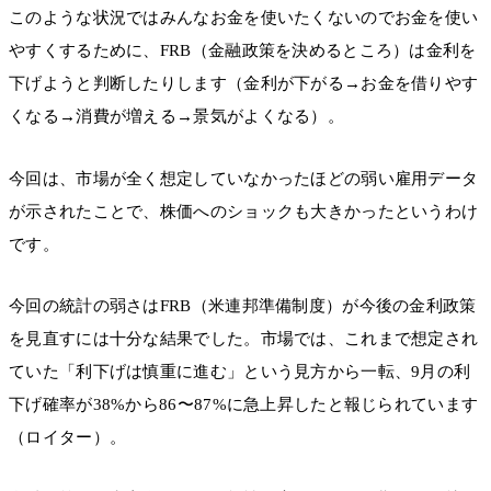
このような状況ではみんなお金を使いたくないのでお金を使い
やすくするために、FRB（金融政策を決めるところ）は金利を
下げようと判断したりします（金利が下がる→お金を借りやす
くなる→消費が増える→景気がよくなる）。
今回は、市場が全く想定していなかったほどの弱い雇用データ
が示されたことで、株価へのショックも大きかったというわけ
です。
今回の統計の弱さはFRB（米連邦準備制度）が今後の金利政策
を見直すには十分な結果でした。市場では、これまで想定され
ていた「利下げは慎重に進む」という見方から一転、9月の利
下げ確率が38%から86〜87%に急上昇したと報じられています
（ロイター）。