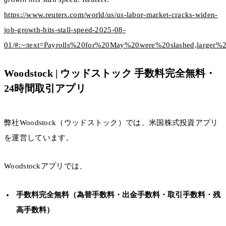
https://www.reuters.com/world/us/us-labor-market-cracks-widen-
job-growth-hits-stall-speed-2025-08-
01/#:~:text=Payrolls%20for%20May%20were%20slashed,larger%
Woodstock | ウッドストック 手数料完全無料・
24時間取引アプリ
弊社Woodstock（ウッドストック）では、米国株式投資アプリ
を運営しています。
Woodstockアプリでは、
手数料完全無料（為替手数料・出金手数料・取引手数料・残
高手数料）