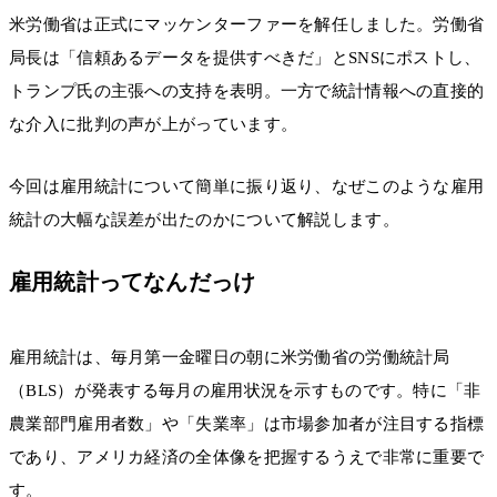
米労働省は正式にマッケンターファーを解任しました。労働省
局長は「信頼あるデータを提供すべきだ」とSNSにポストし、
トランプ氏の主張への支持を表明。一方で統計情報への直接的
な介入に批判の声が上がっています。
今回は雇用統計について簡単に振り返り、なぜこのような雇用
統計の大幅な誤差が出たのかについて解説します。
雇用統計ってなんだっけ
雇用統計は、毎月第一金曜日の朝に米労働省の労働統計局
（BLS）が発表する毎月の雇用状況を示すものです。特に「非
農業部門雇用者数」や「失業率」は市場参加者が注目する指標
であり、アメリカ経済の全体像を把握するうえで非常に重要で
す。