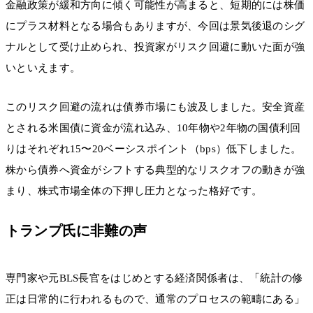
金融政策が緩和方向に傾く可能性が高まると、短期的には株価
にプラス材料となる場合もありますが、今回は景気後退のシグ
ナルとして受け止められ、投資家がリスク回避に動いた面が強
いといえます。
このリスク回避の流れは債券市場にも波及しました。安全資産
とされる米国債に資金が流れ込み、10年物や2年物の国債利回
りはそれぞれ15〜20ベーシスポイント（bps）低下しました。
株から債券へ資金がシフトする典型的なリスクオフの動きが強
まり、株式市場全体の下押し圧力となった格好です。
トランプ氏に非難の声
専門家や元BLS長官をはじめとする経済関係者は、「統計の修
正は日常的に行われるもので、通常のプロセスの範疇にある」