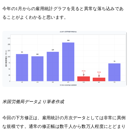
今年の1月からの雇用統計グラフを見ると異常な落ち込みであ
ることがよくわかると思います。
米国労働局データより筆者作成
今回の下方修正は、雇用統計の月次データとしては非常に異例
な規模です。通常の修正幅は数千人から数万人程度にとどまり