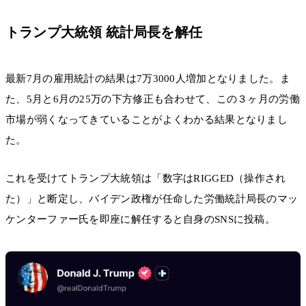
トランプ大統領 統計局長を解任
最新7月の雇用統計の結果は7万3000人増加となりました。ま
た、5月と6月の25万の下方修正も合わせて、この３ヶ月の労働
市場が弱くなってきていることがよくわかる結果となりまし
た。
これを受けてトランプ大統領は「数字はRIGGED（操作され
た）」と断定し、バイデン政権が任命した労働統計局長のマッ
ケンターファー氏を即座に解任すると自身のSNSに投稿。