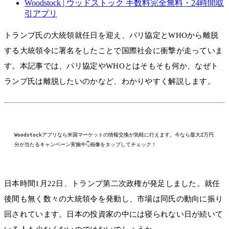
Woodstock | ウッドストック 手数料完全無料・24時間取
引アプリ
トランプ氏の大統領就任日を迎え、パリ協定とWHOから離脱
する大統領令に署名をしたことで国際社会に衝撃が走っていま
す。本記事では、パリ協定やWHOとはそもそも何か、なぜト
ランプ氏は離脱したいのかなど、わかりやすく解説します。
Woodstockアプリなら米国マーケットの情報交換が気軽に行えます。今なら最大2万円
分が当たるキャンペーン実施中👇画像をタップしてチェック！
日本時間1月22日、トランプ第二次政権が発足しました。就任
後間も無く数々の大統領令を発動し、市場は同氏の動向に振り
回されています。日本の投資家の中には寝られない日が続いて