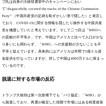
プ氏は自身の大統領選挙中のキャンペーンにおい
て”disgracefully covered the tracks of the Chinese Communist
Party” （中国共産党の足跡を恥ずかしい形で隠した）と発言し
ており、COVID-19に関する情報を隠したり操作する中国共産
党を擁護していたと考えています。そして二つ目は「WHOへ
の貢献の不平等さ」です。中国はアメリカと比べて人口がかな
り多いにも関わらず、「WHO」への支援額が少ないことを不
平等と捉えています。具体的にはアメリカは年間で5億ドル資
金提供を行なっていますが、対して中国は4000万ドルに留まっ
ているのです。
脱退に対する市場の反応
トランプ大統領は第一次政権下でも「パリ協定」「WHO」か
ら脱退しており、再選が確定した段階で市場にはある程度政策