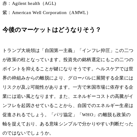
赤：Agilent health（AGL)
紫：American Well Corporation（AMWL）
今後のマーケットはどうなりそう？
トランプ大統領は「自国第一主義」「インフレ抑圧」この二つ
が政策の柱となっています。投資先の銘柄選定にもこの二つの
ポイントを抑えることが鍵になりそうです。ヘルスケアでは世
界の枠組みからの離脱により、グローバルに展開する企業には
リスクが及ぶ可能性があります。一方で米国市場に依存する企
業には追い風となります。また、エネルギーコストの高騰がイ
ンフレを起因させていることから、自国でのエネルギー生産は
促進されるでしょう。「パリ協定」「WHO」の離脱も政策の
軸を捉えており、ある意味シンプルで分かりやすい判断だった
のではないでしょうか。