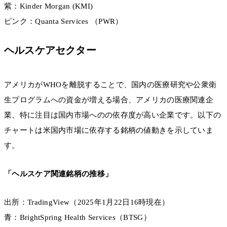
紫：Kinder Morgan (KMI)
ピンク：Quanta Services （PWR）
ヘルスケアセクター
アメリカがWHOを離脱することで、国内の医療研究や公衆衛
生プログラムへの資金が増える場合、アメリカの医療関連企
業、特に注目は国内市場へのの依存度が高い企業です。以下の
チャートは米国内市場に依存する銘柄の値動きを示していま
す。
「ヘルスケア関連銘柄の推移」
出所：TradingView（2025年1月22日16時現在）
青：BrightSpring Health Services（BTSG）