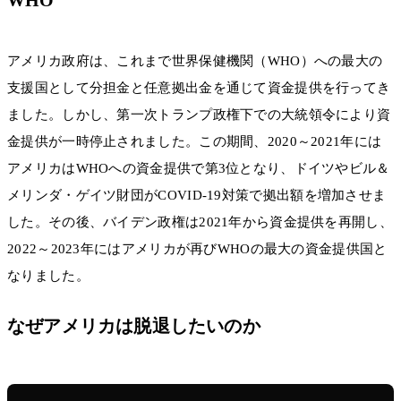
アメリカ政府は、これまで世界保健機関（WHO）への最大の
支援国として分担金と任意拠出金を通じて資金提供を行ってき
ました。しかし、第一次トランプ政権下での大統領令により資
金提供が一時停止されました。この期間、2020～2021年には
アメリカはWHOへの資金提供で第3位となり、ドイツやビル＆
メリンダ・ゲイツ財団がCOVID-19対策で拠出額を増加させま
した。その後、バイデン政権は2021年から資金提供を再開し、
2022～2023年にはアメリカが再びWHOの最大の資金提供国と
なりました。
なぜアメリカは脱退したいのか