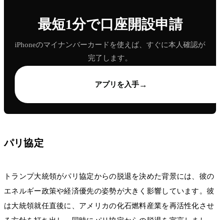
最短1分で口座開設申請
iPhoneのマイナンバーカードを使えば、すぐに本人確認が
完了します。
→
アプリを入手
パリ協定
トランプ大統領がパリ協定からの脱退を決めた背景には、彼の
エネルギー政策や経済優先の姿勢が大きく影響しています。彼
は大統領就任直後に、アメリカの化石燃料産業を再活性化させ