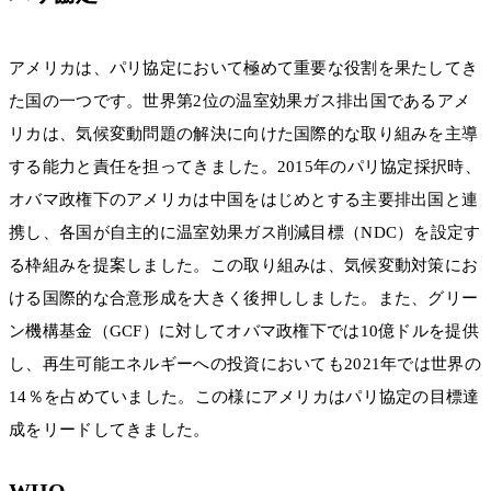
アメリカは、パリ協定において極めて重要な役割を果たしてき
た国の一つです。世界第2位の温室効果ガス排出国であるアメ
リカは、気候変動問題の解決に向けた国際的な取り組みを主導
する能力と責任を担ってきました。2015年のパリ協定採択時、
オバマ政権下のアメリカは中国をはじめとする主要排出国と連
携し、各国が自主的に温室効果ガス削減目標（NDC）を設定す
る枠組みを提案しました。この取り組みは、気候変動対策にお
ける国際的な合意形成を大きく後押ししました。また、グリー
ン機構基金（GCF）に対してオバマ政権下では10億ドルを提供
し、再生可能エネルギーへの投資においても2021年では世界の
14％を占めていました。この様にアメリカはパリ協定の目標達
成をリードしてきました。
WHO