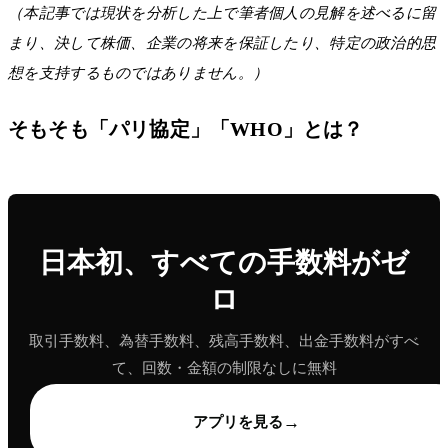
（本記事では現状を分析した上で筆者個人の見解を述べるに留
まり、決して株価、企業の将来を保証したり、特定の政治的思
想を支持するものではありません。）
そもそも「パリ協定」「WHO」とは？
日本初、すべての手数料がゼ
ロ
取引手数料、為替手数料、残高手数料、出金手数料がすべ
て、回数・金額の制限なしに無料
→
アプリを見る