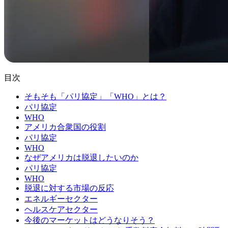
目次
そもそも「パリ協定」「WHO」とは？
パリ協定
WHO
アメリカ合衆国の役割
パリ協定
WHO
なぜアメリカは脱退したいのか
パリ協定
WHO
脱退に対する市場の反応
エネルギーセクター
ヘルスケアセクター
今後のマーケットはどうなりそう？