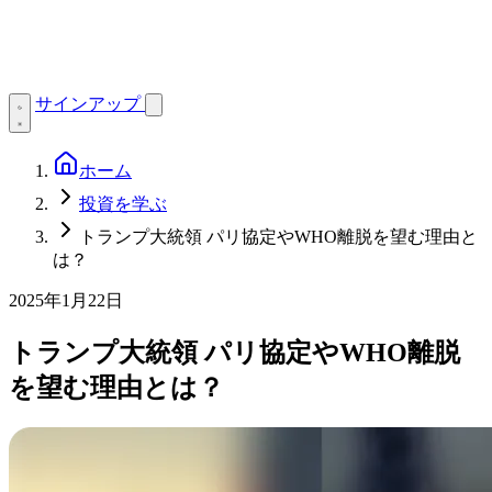
サインアップ
ホーム
投資を学ぶ
トランプ大統領 パリ協定やWHO離脱を望む理由と
は？
2025年1月22日
トランプ大統領 パリ協定やWHO離脱
を望む理由とは？