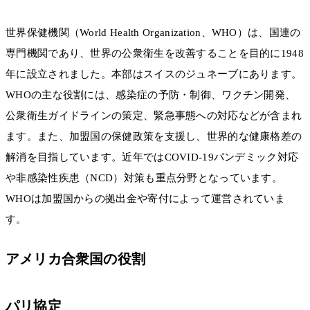
世界保健機関（World Health Organization、WHO）は、国連の
専門機関であり、世界の公衆衛生を改善することを目的に1948
年に設立されました。本部はスイスのジュネーブにあります。
WHOの主な役割には、感染症の予防・制御、ワクチン開発、
公衆衛生ガイドラインの策定、緊急事態への対応などが含まれ
ます。また、加盟国の保健政策を支援し、世界的な健康格差の
解消を目指しています。近年ではCOVID-19パンデミック対応
や非感染性疾患（NCD）対策も重点分野となっています。
WHOは加盟国からの拠出金や寄付によって運営されていま
す。
アメリカ合衆国の役割
パリ協定