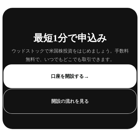
最短1分で申込み
ウッドストックで米国株投資をはじめましょう。手数料
無料で、いつでもどこでも取引できます。
→
口座を開設する
開設の流れを見る