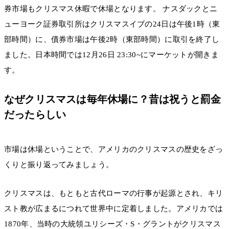
券市場もクリスマス休暇で休場となります。 ナスダックとニ
ューヨーク証券取引所はクリスマスイブの24日は午後1時（東
部時間）に、債券市場は午後2時（東部時間）に取引を終了し
ました。日本時間では12月26日 23:30~にマーケットが開きま
す。
なぜクリスマスは毎年休場に？昔は祝うと罰金
だったらしい
市場は休場ということで、アメリカのクリスマスの歴史をざっ
くりと振り返ってみましょう。
クリスマスは、もともと古代ローマの行事が起源とされ、キリ
スト教が広まるにつれて世界中に定着しました。アメリカでは
1870年、当時の大統領ユリシーズ・S・グラントがクリスマス