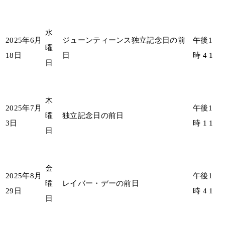
水
2025年6月
ジューンティーンス独立記念日の前
午後1
曜
18日
日
時 4 1
日
木
2025年7月
午後1
曜
独立記念日の前日
3日
時 1 1
日
金
2025年8月
午後1
曜
レイバー・デーの前日
29日
時 4 1
日