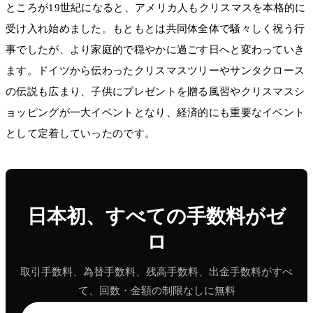
ところが19世紀になると、アメリカ人もクリスマスを本格的に
受け入れ始めました。もともとは共同体全体で騒々しく祝う行
事でしたが、より家庭的で穏やかに過ごす日へと変わっていき
ます。ドイツから伝わったクリスマスツリーやサンタクロース
の伝説も広まり、子供にプレゼントを贈る風習やクリスマスシ
ョッピングが一大イベントとなり、経済的にも重要なイベント
として定着していったのです。
日本初、すべての手数料がゼ
ロ
取引手数料、為替手数料、残高手数料、出金手数料がすべ
て、回数・金額の制限なしに無料