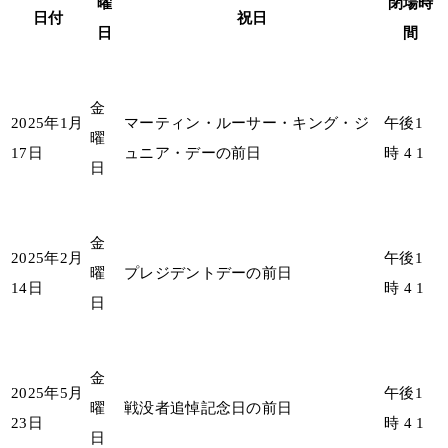
曜
閉場時
日付
祝日
日
間
金
2025年1月
マーティン・ルーサー・キング・ジ
午後1
曜
17日
ュニア・デーの前日
時 4 1
日
金
2025年2月
午後1
曜
プレジデントデーの前日
14日
時 4 1
日
金
2025年5月
午後1
曜
戦没者追悼記念日の前日
23日
時 4 1
日