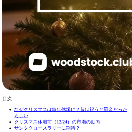
目次
なぜクリスマスは毎年休場に？昔は祝うと罰金だった
らしい
クリスマス休場前（12/24）の市場の動向
サンタクロースラリーに期待？