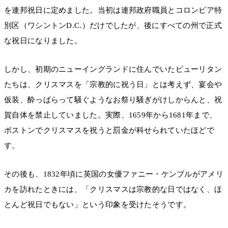
を連邦祝日に定めました。当初は連邦政府職員とコロンビア特
別区（ワシントンD.C.）だけでしたが、後にすべての州で正式
な祝日になりました。
しかし、初期のニューイングランドに住んでいたピューリタン
たちは、クリスマスを「宗教的に祝う日」とは考えず、宴会や
仮装、酔っぱらって騒ぐようなお祭り騒ぎがけしからんと、祝
賀自体を禁止していました。実際、1659年から1681年まで、
ボストンでクリスマスを祝うと罰金が科せられていたほどで
す。
その後も、1832年頃に英国の女優ファニー・ケンブルがアメリ
カを訪れたときには、「クリスマスは宗教的な日ではなく、ほ
とんど祝日でもない」という印象を受けたそうです。