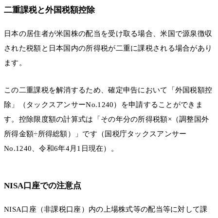
二重課税と外国税額控除
日本の居住者が米国株の配当を受け取る場合、米国で源泉徴収
された税額と日本国内の所得税が二重に課税される場合があり
ます。
この二重課税を解消するため、確定申告において「外国税額控
除」（タックスアンサーNo.1240）を申請することができま
す。控除限度額の計算式は「その年分の所得税額×（調整国外
所得金額÷所得総額）」です（国税庁タックスアンサー
No.1240、令和6年4月1日現在）。
NISA口座での注意点
NISA口座（非課税口座）内の上場株式等の配当等に対して課