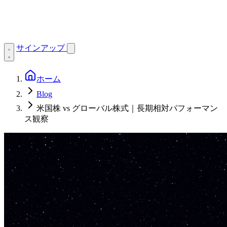
サインアップ
ホーム
Blog
米国株 vs グローバル株式｜長期相対パフォーマン
ス観察