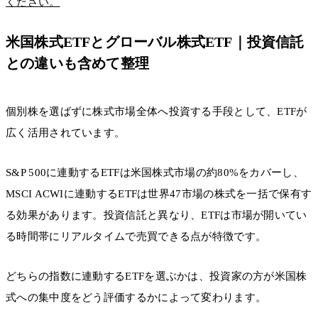
ください。
米国株式ETFとグローバル株式ETF｜投資信託
との違いも含めて整理
個別株を選ばずに株式市場全体へ投資する手段として、ETFが
広く活用されています。
S&P 500に連動するETFは米国株式市場の約80%をカバーし、
MSCI ACWIに連動するETFは世界47市場の株式を一括で保有す
る効果があります。投資信託と異なり、ETFは市場が開いてい
る時間帯にリアルタイムで売買できる点が特徴です。
どちらの指数に連動するETFを選ぶかは、投資家の方が米国株
式への集中度をどう評価するかによって変わります。