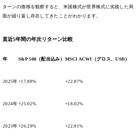
ターンの推移を観察すると、米国株式が世界株式に劣後した局
面が繰り返し存在してきたことがわかります。
直近5年間の年次リターン比較
年
S&P 500（配当込み）
MSCI ACWI（グロス、USD）
2025年
+17.88%
+22.87%
2024年
+25.02%
+18.02%
2023年
+26.29%
+22.81%