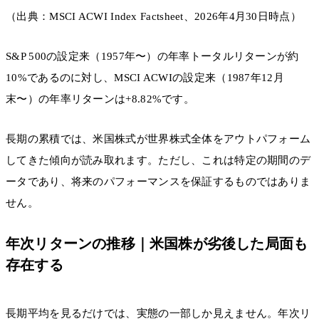
（出典：MSCI ACWI Index Factsheet、2026年4月30日時点）
S&P 500の設定来（1957年〜）の年率トータルリターンが約
10%であるのに対し、MSCI ACWIの設定来（1987年12月
末〜）の年率リターンは+8.82%です。
長期の累積では、米国株式が世界株式全体をアウトパフォーム
してきた傾向が読み取れます。ただし、これは特定の期間のデ
ータであり、将来のパフォーマンスを保証するものではありま
せん。
年次リターンの推移｜米国株が劣後した局面も
存在する
長期平均を見るだけでは、実態の一部しか見えません。年次リ