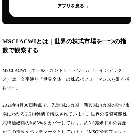
→
アプリを見る
MSCI ACWIとは｜世界の株式市場を一つの指
数で観察する
MSCI ACWI（オール・カントリー・ワールド・インデック
ス）は、文字通り「世界全体」の株式パフォーマンスを測る指
数です。
2026年4月30日時点で、先進国23カ国・新興国24カ国の計47市
場にわたる2,514銘柄で構成されています。世界の投資可能株
式時価総額の約85%をカバーしており、約5.6兆米ドルの資産
がこの指数をベンチマークとしています（MSCI公式ファクト