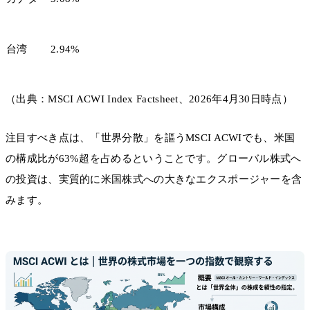
台湾
2.94%
（出典：MSCI ACWI Index Factsheet、2026年4月30日時点）
注目すべき点は、「世界分散」を謳うMSCI ACWIでも、米国
の構成比が63%超を占めるということです。グローバル株式へ
の投資は、実質的に米国株式への大きなエクスポージャーを含
みます。