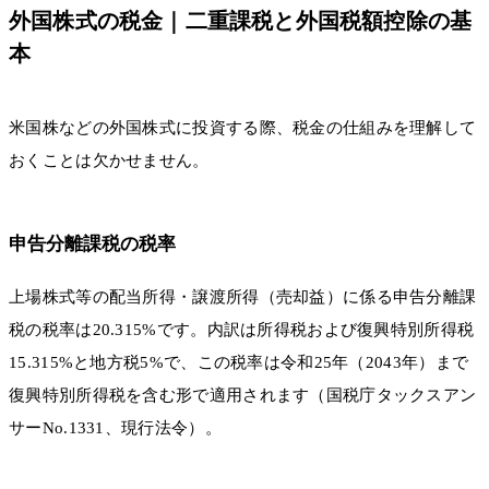
外国株式の税金｜二重課税と外国税額控除の基
本
米国株などの外国株式に投資する際、税金の仕組みを理解して
おくことは欠かせません。
申告分離課税の税率
上場株式等の配当所得・譲渡所得（売却益）に係る申告分離課
税の税率は20.315%です。内訳は所得税および復興特別所得税
15.315%と地方税5%で、この税率は令和25年（2043年）まで
復興特別所得税を含む形で適用されます（国税庁タックスアン
サーNo.1331、現行法令）。