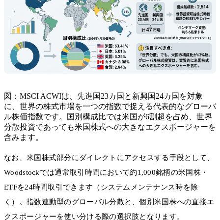
図：MSCI ACWIは、先進国23カ国と新興国24カ国を対象
に、世界の株式市場を一つの指数で捉える代表的なグローバ
ル株価指数です。国別構成比では米国が6割超を占め、世界
分散投資であっても米国株式への大きなエクスポージャーを
含みます。
なお、米国株式部分にダイレクトにアクセスする手段として、
Woodstockでは通常取引時間において約1,000銘柄の米国株・
ETFを24時間取引できます（システムメンテナンス時を除
く）。指数連動型のグローバル分散と、個別米国株への直接エ
クスポージャーを使い分ける際の選択肢となります。