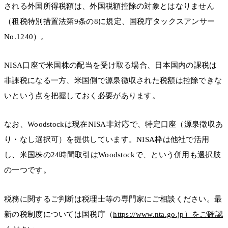
される外国所得税額は、外国税額控除の対象とはなりません
（租税特別措置法第9条の8に規定、国税庁タックスアンサー
No.1240）。
NISA口座で米国株の配当を受け取る場合、日本国内の課税は
非課税になる一方、米国側で源泉徴収された税額は控除できな
いという点を把握しておく必要があります。
なお、Woodstockは現在NISA非対応で、特定口座（源泉徴収あ
り・なし選択可）を提供しています。NISA枠は他社で活用
し、米国株の24時間取引はWoodstockで、という併用も選択肢
の一つです。
税務に関するご判断は税理士等の専門家にご相談ください。最
新の税制度については国税庁（
https://www.nta.go.jp）をご確認