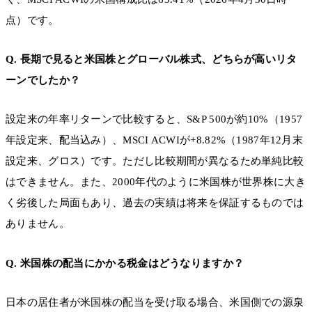
点）です。
Q. 長期で見ると米国株とグローバル株式、どちらが高いリタ
ーンでしたか？
設定来の年率リターンで比較すると、S&P 500が約10%（1957
年設定来、配当込み）、MSCI ACWIが+8.82%（1987年12月末
設定来、グロス）です。ただし比較期間が異なるため単純比較
はできません。また、2000年代のように米国株が世界株に大き
く劣後した局面もあり、過去の実績は将来を保証するものでは
ありません。
Q. 米国株の配当にかかる税金はどうなりますか？
日本の居住者が米国株の配当を受け取る場合、米国側での源泉