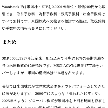
Woodstockでは米国株・ETFを0.0001株単位・最低200円から取
引でき、取引手数料・為替手数料・残高手数料・出金手数料は
すべて無料です。米国株式への投資を検討する際は、
取扱銘柄
や
手数料
の情報も参考にしてください。
まとめ
S&P 500は1957年設定来、配当込みで年率約10%の長期実績を
持つ米国株式の代表指数です。MSCI ACWIは世界47市場をカ
バーしますが、米国の構成比は63%超を占めます。
長期では米国株式が世界株式全体をアウトパフォームしてきた
傾向がありますが、2000年代のような「失われた10年」や、
2025年のようにグローバル株式が米国株を上回る局面も存在し