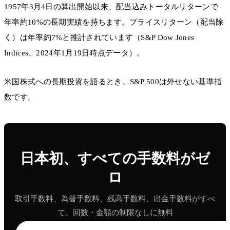
1957年3月4日の算出開始以来、配当込みトータルリターンで
年率約10%の長期実績を持ちます。プライスリターン（配当除
く）は年率約7%と推計されています（S&P Dow Jones
Indices、2024年1月19日時点データ）。
米国株式への長期投資を語るとき、S&P 500は外せない基準指
数です。
日本初、すべての手数料がゼ
ロ
取引手数料、為替手数料、残高手数料、出金手数料がすべ
て、回数・金額の制限なしに無料