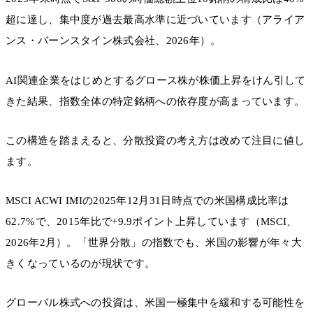
超に達し、集中度が過去最高水準に近づいています（アライア
ンス・バーンスタイン株式会社、2026年）。
AI関連企業をはじめとするグロース株が株価上昇をけん引して
きた結果、指数全体の特定銘柄への依存度が高まっています。
この構造を踏まえると、分散投資の考え方は改めて注目に値し
ます。
MSCI ACWI IMIの2025年12月31日時点での米国構成比率は
62.7%で、2015年比で+9.9ポイント上昇しています（MSCI、
2026年2月）。「世界分散」の指数でも、米国の影響が年々大
きくなっているのが現状です。
グローバル株式への投資は、米国一極集中を緩和する可能性を