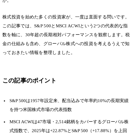
か。
株式投資を始めた多くの投資家が、一度は直面する問いです。
この記事では、S&P 500とMSCI ACWIという2つの代表的な指
数を軸に、30年超の長期相対パフォーマンスを観察します。税
金の仕組みも含め、グローバル株式への投資を考えるうえで知
っておきたい情報を整理しました。
この記事のポイント
S&P 500は1957年設定来、配当込みで年率約10%の長期実績
を持つ米国株式市場の代表指数
MSCI ACWIは47市場・2,514銘柄をカバーするグローバル株
式指数で、2025年は+22.87%とS&P 500（+17.88%）を上回