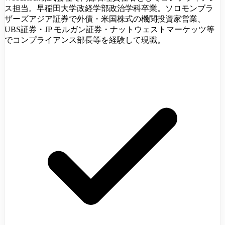
ス担当。早稲田大学政経学部政治学科卒業。ソロモンブラ
ザーズアジア証券で外債・米国株式の機関投資家営業、
UBS証券・JP モルガン証券・ナットウェストマーケッツ等
でコンプライアンス部長等を経験して現職。