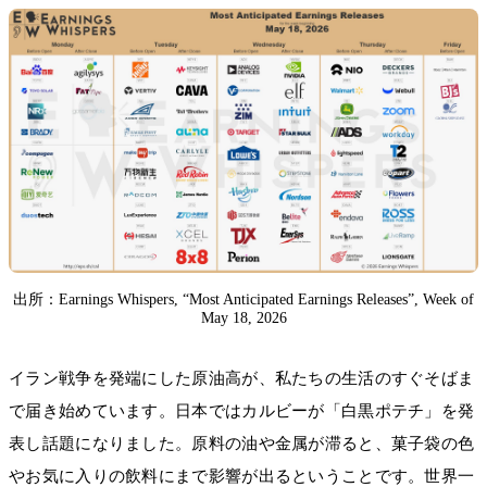
出所：Earnings Whispers, “Most Anticipated Earnings Releases”, Week of
May 18, 2026
イラン戦争を発端にした原油高が、私たちの生活のすぐそばま
で届き始めています。日本ではカルビーが「白黒ポテチ」を発
表し話題になりました。原料の油や金属が滞ると、菓子袋の色
やお気に入りの飲料にまで影響が出るということです。世界一