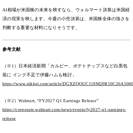
AI相場が米国株の未来を映すなら、ウォルマート決算は米国経
済の現実を映します。今週の小売決算は、米国株全体の強さを
判断する重要な材料になりそうです。
参考文献
（※1）日本経済新聞「カルビー、ポテトチップスなど白黒包
装に インク不足で伊藤ハムも検討」
https://www.nikkei.com/article/DGXZQOUC118M20R10C26A500
（※2）Walmart, “FY2027 Q1 Earnings Release”
https://corporate.walmart.com/news/events/fy2027-q1-earnings-
release