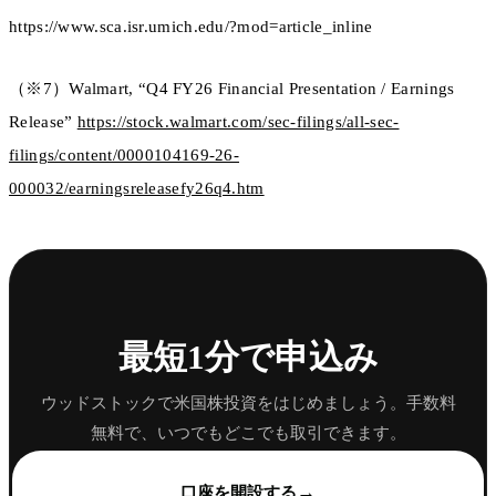
https://www.sca.isr.umich.edu/?mod=article_inline
（※7）Walmart, “Q4 FY26 Financial Presentation / Earnings
Release”
https://stock.walmart.com/sec-filings/all-sec-
filings/content/0000104169-26-
000032/earningsreleasefy26q4.htm
最短1分で申込み
ウッドストックで米国株投資をはじめましょう。手数料
無料で、いつでもどこでも取引できます。
→
口座を開設する