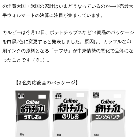
の消費大国・米国の家計はいまどうなっているのか―小売最大
手ウォルマートの決算に注目が集まっています。
カルビーは今月12日、ポテトチップスなど14商品のパッケージ
を白黒2色に変更すると発表しました。原因は、カラフルな印
刷インクの原料となる「ナフサ」が中東情勢の悪化で品薄にな
ったことです（※1）。