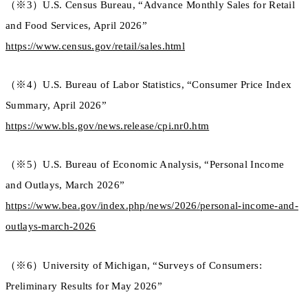
（※3）U.S. Census Bureau, “Advance Monthly Sales for Retail
and Food Services, April 2026”
https://www.census.gov/retail/sales.html
（※4）U.S. Bureau of Labor Statistics, “Consumer Price Index
Summary, April 2026”
https://www.bls.gov/news.release/cpi.nr0.htm
（※5）U.S. Bureau of Economic Analysis, “Personal Income
and Outlays, March 2026”
https://www.bea.gov/index.php/news/2026/personal-income-and-
outlays-march-2026
（※6）University of Michigan, “Surveys of Consumers:
Preliminary Results for May 2026”