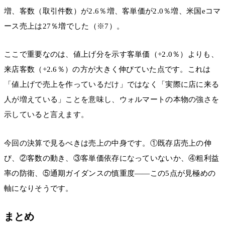
増、客数（取引件数）が2.6％増、客単価が2.0％増、米国eコマ
ース売上は27％増でした（※7）。
ここで重要なのは、値上げ分を示す客単価（+2.0％）よりも、
来店客数（+2.6％）の方が大きく伸びていた点です。これは
「値上げで売上を作っているだけ」ではなく「実際に店に来る
人が増えている」ことを意味し、ウォルマートの本物の強さを
示していると言えます。
今回の決算で見るべきは売上の中身です。①既存店売上の伸
び、②客数の動き、③客単価依存になっていないか、④粗利益
率の防衛、⑤通期ガイダンスの慎重度――この5点が見極めの
軸になりそうです。
まとめ