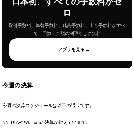
日本初、すべての手数料がゼ
ロ
取引手数料、為替手数料、残高手数料、出金手数料がすべ
て、回数・金額の制限なしに無料
→
アプリを見る
今週の決算
今週の決算スケジュールは以下の通りです。
NVIDIAやWlamartの決算が控えています。