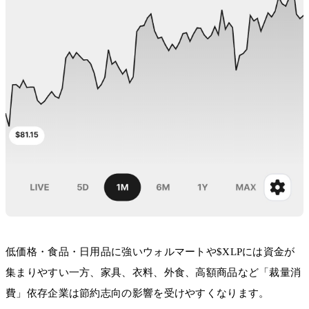
低価格・食品・日用品に強いウォルマートや$XLPには資金が
集まりやすい一方、家具、衣料、外食、高額商品など「裁量消
費」依存企業は節約志向の影響を受けやすくなります。