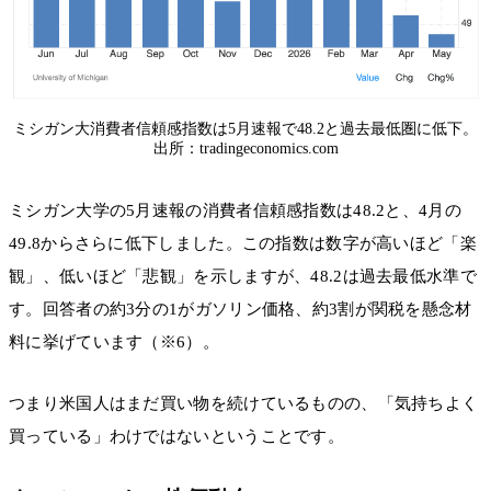
ミシガン大消費者信頼感指数は5月速報で48.2と過去最低圏に低下。
出所：tradingeconomics.com
ミシガン大学の5月速報の消費者信頼感指数は48.2と、4月の
49.8からさらに低下しました。この指数は数字が高いほど「楽
観」、低いほど「悲観」を示しますが、48.2は過去最低水準で
す。回答者の約3分の1がガソリン価格、約3割が関税を懸念材
料に挙げています（※6）。
つまり米国人はまだ買い物を続けているものの、「気持ちよく
買っている」わけではないということです。