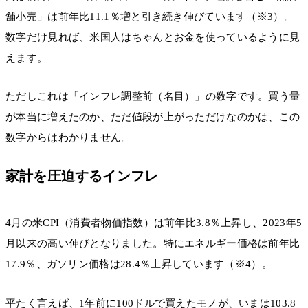
舗小売」は前年比11.1％増と引き続き伸びています（※3）。
数字だけ見れば、米国人はちゃんとお金を使っているように見
えます。
ただしこれは「インフレ調整前（名目）」の数字です。買う量
が本当に増えたのか、ただ値段が上がっただけなのかは、この
数字からはわかりません。
家計を圧迫するインフレ
4月の米CPI（消費者物価指数）は前年比3.8％上昇し、2023年5
月以来の高い伸びとなりました。特にエネルギー価格は前年比
17.9％、ガソリン価格は28.4％上昇しています（※4）。
平たく言えば、1年前に100ドルで買えたモノが、いまは103.8