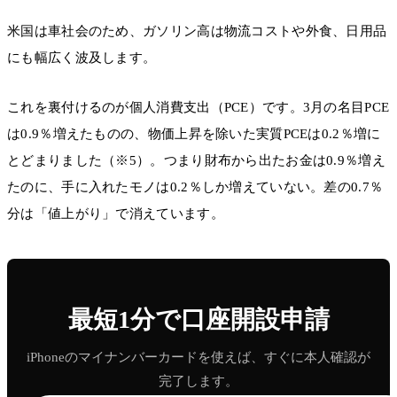
米国は車社会のため、ガソリン高は物流コストや外食、日用品
にも幅広く波及します。
これを裏付けるのが個人消費支出（PCE）です。3月の名目PCE
は0.9％増えたものの、物価上昇を除いた実質PCEは0.2％増に
とどまりました（※5）。つまり財布から出たお金は0.9％増え
たのに、手に入れたモノは0.2％しか増えていない。差の0.7％
分は「値上がり」で消えています。
最短1分で口座開設申請
iPhoneのマイナンバーカードを使えば、すぐに本人確認が
完了します。