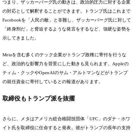
つまり、ザッカーバーグ氏の動きは、政治的圧力に対する企業
の対応として解釈することができます。トランプ氏はこれまで
Facebookを「人民の敵」と非難し、ザッカーバーグ氏に対して
「終身刑だ」と脅迫するような発言をするなど、強硬な姿勢を
示してきました。
Metaを含む多くのテック企業がトランプ政権に寄付を行うな
ど、政治的な影響力を背景にした動きも見られます。Appleの
ティム・クックやOpenAIのサム・アルトマンなどがトランプ
の就任資金に寄付しているとの報道があります。
取締役もトランプ派を抜擢
さらに、メタはアメリカ総合格闘技団体「UFC」のダナ・ホワ
イト氏を取締役に任命すると発表。彼がトランプの長年の支持