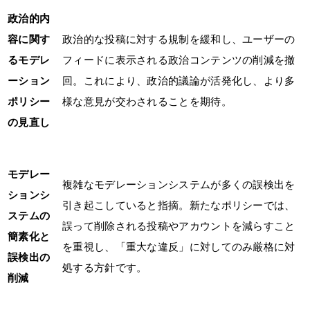
政治的内
容に関す
政治的な投稿に対する規制を緩和し、ユーザーの
るモデレ
フィードに表示される政治コンテンツの削減を撤
ーション
回。これにより、政治的議論が活発化し、より多
ポリシー
様な意見が交わされることを期待。
の見直し
モデレー
複雑なモデレーションシステムが多くの誤検出を
ションシ
引き起こしていると指摘。新たなポリシーでは、
ステムの
誤って削除される投稿やアカウントを減らすこと
簡素化と
を重視し、「重大な違反」に対してのみ厳格に対
誤検出の
処する方針です。
削減