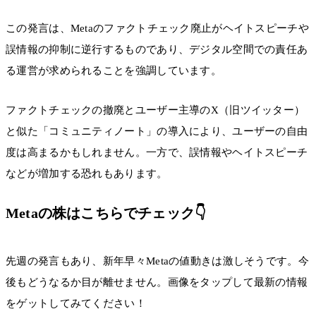
この発言は、Metaのファクトチェック廃止がヘイトスピーチや
誤情報の抑制に逆行するものであり、デジタル空間での責任あ
る運営が求められることを強調しています。
ファクトチェックの撤廃とユーザー主導のX（旧ツイッター）
と似た「コミュニティノート」の導入により、ユーザーの自由
度は高まるかもしれません。一方で、誤情報やヘイトスピーチ
などが増加する恐れもあります。
Metaの株はこちらでチェック👇
先週の発言もあり、新年早々Metaの値動きは激しそうです。今
後もどうなるか目が離せません。画像をタップして最新の情報
をゲットしてみてください！