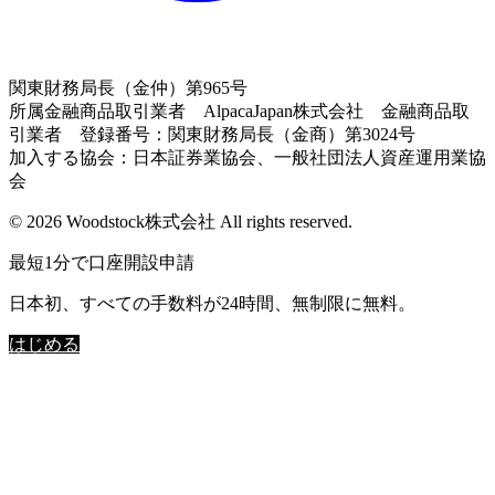
関東財務局長（金仲）第965号
所属金融商品取引業者 AlpacaJapan株式会社 金融商品取
引業者 登録番号：関東財務局長（金商）第3024号
加入する協会：日本証券業協会、一般社団法人資産運用業協
会
© 2026 Woodstock株式会社 All rights reserved.
最短1分で口座開設申請
日本初、すべての手数料が24時間、無制限に無料。
はじめる