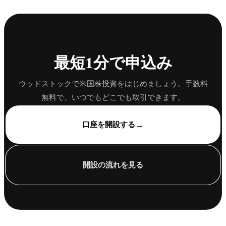
最短1分で申込み
ウッドストックで米国株投資をはじめましょう。手数料
無料で、いつでもどこでも取引できます。
→
口座を開設する
開設の流れを見る