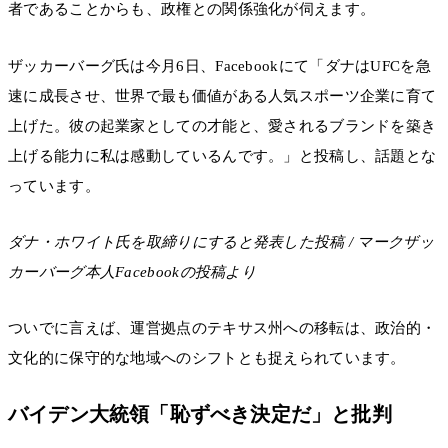
者であることからも、政権との関係強化が伺えます。
ザッカーバーグ氏は今月6日、Facebookにて「ダナはUFCを急
速に成長させ、世界で最も価値がある人気スポーツ企業に育て
上げた。彼の起業家としての才能と、愛されるブランドを築き
上げる能力に私は感動しているんです。」と投稿し、話題とな
っています。
ダナ・ホワイト氏を取締りにすると発表した投稿 / マークザッ
カーバーグ本人Facebookの投稿より
ついでに言えば、運営拠点のテキサス州への移転は、政治的・
文化的に保守的な地域へのシフトとも捉えられています。
バイデン大統領「恥ずべき決定だ」と批判