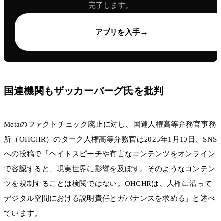
完了します。
→
アプリを入手
国連機関もザッカーバーグ氏を批判
Metaのファクトチェック廃止に対し、国連人権高等弁務官事務
所（OHCHR）のターク人権高等弁務官は2025年1月10日、SNS
への投稿で「ヘイトスピーチや有害なコンテンツをオンライン
で容認すると、現実世界に影響を及ぼす。そのようなコンテン
ツを規制することは検閲ではない。OHCHRは、人権に沿って
デジタル空間における説明責任とガバナンスを求める」と述べ
ています。