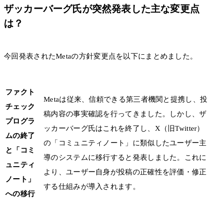
ザッカーバーグ氏が突然発表した主な変更点
は？
今回発表されたMetaの方針変更点を以下にまとめました。
ファクト
Metaは従来、信頼できる第三者機関と提携し、投
チェック
稿内容の事実確認を行ってきました。しかし、ザ
プログラ
ッカーバーグ氏はこれを終了し、X（旧Twitter）
ムの終了
の「コミュニティノート」に類似したユーザー主
と「コミ
導のシステムに移行すると発表しました。これに
ュニティ
より、ユーザー自身が投稿の正確性を評価・修正
ノート」
する仕組みが導入されます。
への移行