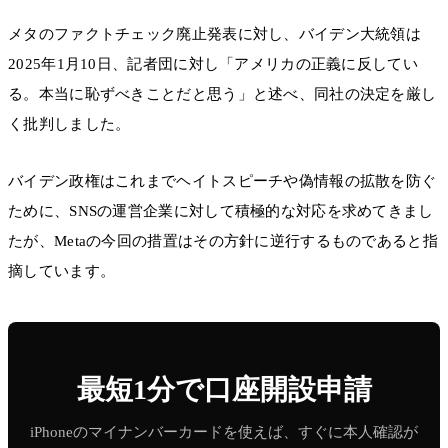
メタのファクトチェック廃止発表に対し、バイデン大統領は
2025年1月10日、記者団に対し「アメリカの正義に反してい
る。本当に恥ずべきことだと思う」と述べ、同社の決定を厳し
く批判しました。
バイデン政権はこれまでヘイトスピーチや偽情報の拡散を防ぐ
ために、SNSの運営企業に対して積極的な対応を求めてきまし
たが、Metaの今回の措置はその方針に逆行するものであると指
摘しています。
最短1分で口座開設申請
iPhoneのマイナンバーカードを使えば、すぐに本人確認が