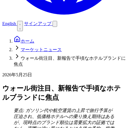
English
サインアップ
ホーム
マーケットニュース
ウォール街注目、新報告で手頃なホテルブランドに
焦点
2026年5月25日
ウォール街注目、新報告で手頃なホテ
ルブランドに焦点
要点: ガソリン代や航空運賃の上昇で旅行予算が
圧迫され、低価格ホテルへの乗り換え期待はある
が、現時点のブランド順位は需要拡大の証拠では