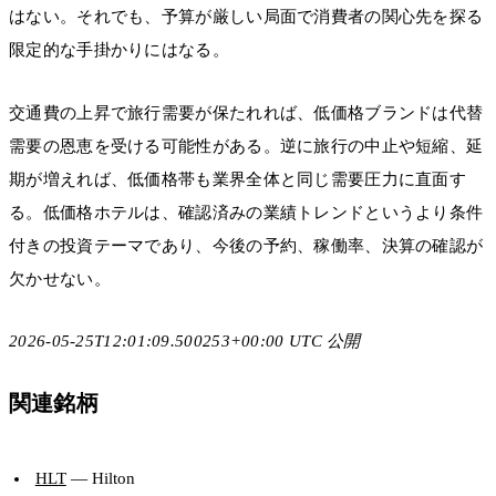
はない。それでも、予算が厳しい局面で消費者の関心先を探る
限定的な手掛かりにはなる。
交通費の上昇で旅行需要が保たれれば、低価格ブランドは代替
需要の恩恵を受ける可能性がある。逆に旅行の中止や短縮、延
期が増えれば、低価格帯も業界全体と同じ需要圧力に直面す
る。低価格ホテルは、確認済みの業績トレンドというより条件
付きの投資テーマであり、今後の予約、稼働率、決算の確認が
欠かせない。
2026-05-25T12:01:09.500253+00:00 UTC 公開
関連銘柄
HLT
— Hilton