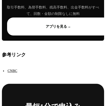
取引手数料、為替手数料、残高手数料、出金手数料がすべ
て、回数・金額の制限なしに無料
→
アプリを見る
参考リンク
CNBC