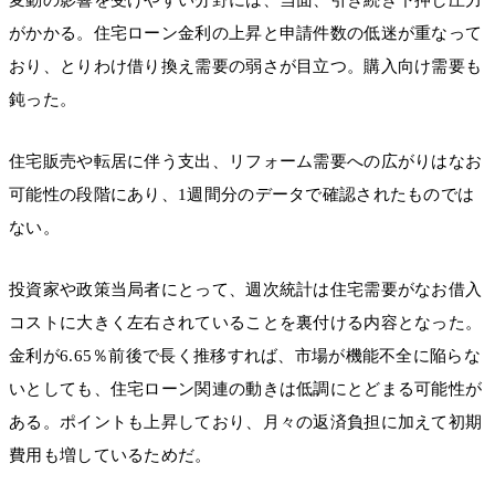
がかかる。住宅ローン金利の上昇と申請件数の低迷が重なって
おり、とりわけ借り換え需要の弱さが目立つ。購入向け需要も
鈍った。
住宅販売や転居に伴う支出、リフォーム需要への広がりはなお
可能性の段階にあり、1週間分のデータで確認されたものでは
ない。
投資家や政策当局者にとって、週次統計は住宅需要がなお借入
コストに大きく左右されていることを裏付ける内容となった。
金利が6.65％前後で長く推移すれば、市場が機能不全に陥らな
いとしても、住宅ローン関連の動きは低調にとどまる可能性が
ある。ポイントも上昇しており、月々の返済負担に加えて初期
費用も増しているためだ。