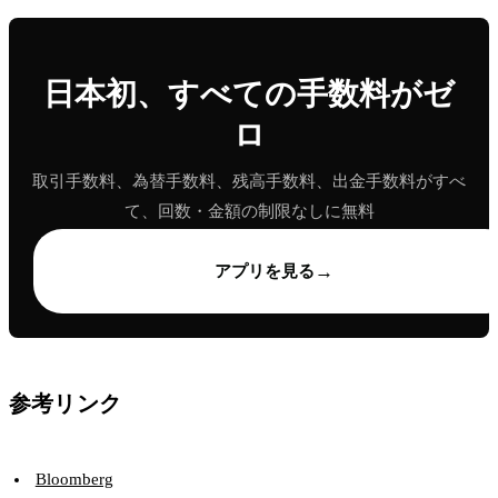
日本初、すべての手数料がゼ
ロ
取引手数料、為替手数料、残高手数料、出金手数料がすべ
て、回数・金額の制限なしに無料
→
アプリを見る
参考リンク
Bloomberg