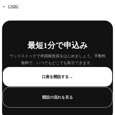
CNBC
最短1分で申込み
ウッドストックで米国株投資をはじめましょう。手数料
無料で、いつでもどこでも取引できます。
→
口座を開設する
開設の流れを見る