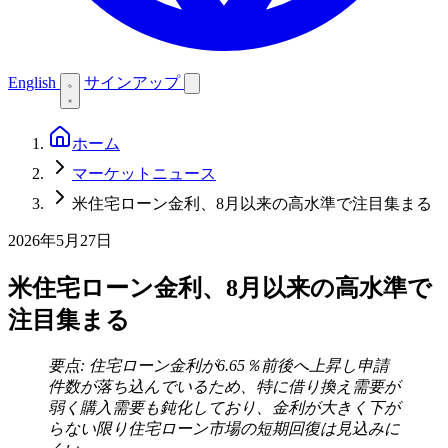
English
サインアップ
ホーム
マーケットニュース
米住宅ローン金利、8月以来の高水準で注目集まる
2026年5月27日
米住宅ローン金利、8月以来の高水準で
注目集まる
要点: 住宅ローン金利が6.65％前後へ上昇し申請
件数が落ち込んでいるため、特に借り換え需要が
弱く購入需要も鈍化しており、金利が大きく下が
らない限り住宅ローン市場の短期回復は見込みに