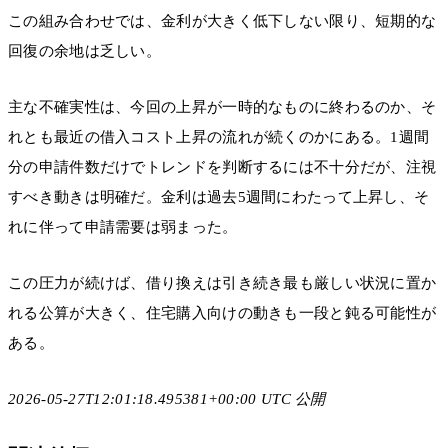
この組み合わせでは、金利が大きく低下しない限り、短期的な
回復の余地は乏しい。
主な不確実性は、今回の上昇が一時的なものに終わるのか、そ
れとも最近の借入コスト上昇の流れが続くのかにある。1週間
分の申請件数だけでトレンドを判断するには不十分だが、注視
すべき動きは明確だ。金利は過去5週間にわたって上昇し、そ
れに伴って申請需要は弱まった。
この圧力が続けば、借り換えは引き続き最も厳しい状況に置か
れる公算が大きく、住宅購入向けの動きも一段と鈍る可能性が
ある。
2026-05-27T12:01:18.495381+00:00 UTC 公開