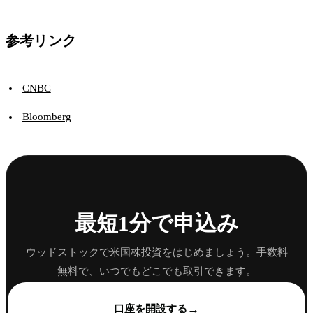
参考リンク
CNBC
Bloomberg
最短1分で申込み
ウッドストックで米国株投資をはじめましょう。手数料
無料で、いつでもどこでも取引できます。
→
口座を開設する