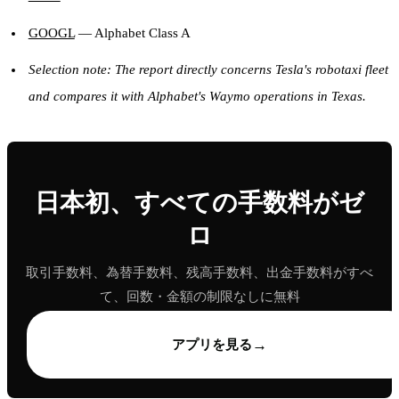
GOOGL
— Alphabet Class A
Selection note: The report directly concerns Tesla's robotaxi fleet
and compares it with Alphabet's Waymo operations in Texas.
日本初、すべての手数料がゼ
ロ
取引手数料、為替手数料、残高手数料、出金手数料がすべ
て、回数・金額の制限なしに無料
→
アプリを見る