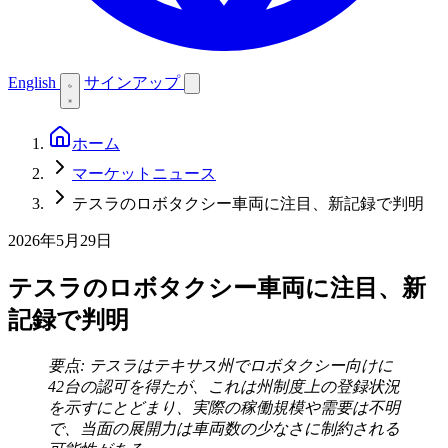
English
サインアップ
ホーム
マーケットニュース
テスラのロボタクシー車両に注目、新記録で判明
2026年5月29日
テスラのロボタクシー車両に注目、新
記録で判明
要点: テスラはテキサス州でロボタクシー向けに
42台の認可を得たが、これは州制度上の登録状況
を示すにとどまり、実際の稼働規模や需要は不明
で、当面の展開力は車両数の少なさに制約される