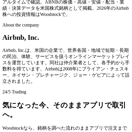
アルタイムで確認。ABNBの株価・高値・安値・配当・業
績・決算データを米国株式銘柄として掲載。2026年のAirbnb
株への投資情報はWoodstockで。
About the company
Airbnb, Inc.
Airbnb, Inc.は、米国の企業で、世界各国・地域で短期・長期
の民泊、体験、サービスを扱うオンラインマーケットプレイ
スを運営しています。同社は仲介業者として、各予約から手
数料を得ています。Airbnbは2008年にブライアン・チェスキ
ー、ネイサン・ブレチャージク、ジョー・ゲビアによって設
立されました。
24/5 Trading
気になった今、そのままアプリで取引
へ。
Woodstockなら、銘柄を調べた流れのままアプリで注文まで