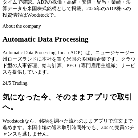
タイムで確認。ADPの株価・高値・安値・配当・業績・決
算データを米国株式銘柄として掲載。2026年のADP株への
投資情報はWoodstockで。
About the company
Automatic Data Processing
Automatic Data Processing, Inc.（ADP）は、ニュージャージー
州ローズランドに本社を置く米国の多国籍企業です。クラウ
ド型の人事管理、給与計算、PEO（専門雇用主組織）サービ
スを提供しています。
24/5 Trading
気になった今、そのままアプリで取引
へ。
Woodstockなら、銘柄を調べた流れのままアプリで注文まで
進めます。米国市場の通常取引時間外でも、24/5で売買のチ
ャンスを逃しません。