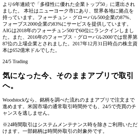
より6年連続で「多様性に優れた企業トップ50」に選出され
ました。 本社はニューヨーク市にあり、世界各地に拠点を
持っています。フォーチュン・グローバル500企業の87%、
フォーブス2000企業の83%にサービスを提供しています。
AIGは2018年のフォーチュン500で60位にランクインしまし
た。また、2016年のフォーブス・グローバル2000では世界第
87位の上場企業とされました。2017年12月31日時点の株主資
本は652億米ドルでした。
24/5 Trading
気になった今、そのままアプリで取引
へ。
Woodstockなら、銘柄を調べた流れのままアプリで注文まで
進めます。米国市場の通常取引時間外でも、24/5で売買のチ
ャンスを逃しません。
※24時間取引はシステムメンテナンス時を除きご利用いただ
けます。一部銘柄は時間外取引の対象外です。