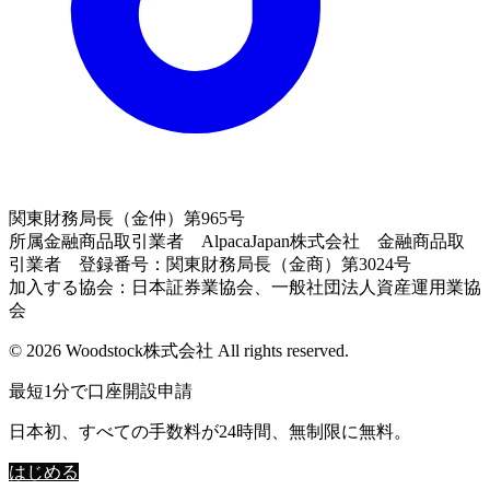
関東財務局長（金仲）第965号
所属金融商品取引業者 AlpacaJapan株式会社 金融商品取
引業者 登録番号：関東財務局長（金商）第3024号
加入する協会：日本証券業協会、一般社団法人資産運用業協
会
© 2026 Woodstock株式会社 All rights reserved.
最短1分で口座開設申請
日本初、すべての手数料が24時間、無制限に無料。
はじめる