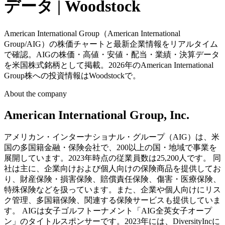
データ | Woodstock
American International Group（American International
Group/AIG）の株価チャートと最新企業情報をリアルタイム
で確認。AIGの株価・高値・安値・配当・業績・決算データ
を米国株式銘柄として掲載。2026年のAmerican International
Group株への投資情報はWoodstockで。
About the company
American International Group, Inc.
アメリカン・インターナショナル・グループ（AIG）は、米
国の多国籍金融・保険会社で、200以上の国・地域で事業を
展開しています。2023年時点の従業員数は25,200人です。 同
社は主に、企業向けおよび個人向けの保険商品を提供してお
り、財産保険・損害保険、賠償責任保険、傷害・医療保険、
特殊保険などを扱っています。また、企業や個人向けにリス
ク管理、多国籍保険、関連する保険サービスも提供していま
す。 AIGは女子ゴルフトーナメント「AIG全英女子オープ
ン」のタイトルスポンサーです。2023年には、DiversityIncに