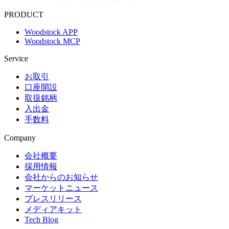
PRODUCT
Woodstock APP
Woodstock MCP
Service
お取引
口座開設
取扱銘柄
入出金
手数料
Company
会社概要
採用情報
会社からのお知らせ
マーケットニュース
プレスリリース
メディアキット
Tech Blog