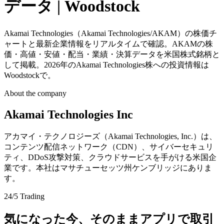
データ | Woodstock
Akamai Technologies（Akamai Technologies/AKAM）の株価チ
ャートと最新企業情報をリアルタイムで確認。AKAMの株
価・高値・安値・配当・業績・決算データを米国株式銘柄と
して掲載。2026年のAkamai Technologies株への投資情報は
Woodstockで。
About the company
Akamai Technologies Inc
アカマイ・テクノロジーズ（Akamai Technologies, Inc.）は、
コンテンツ配信ネットワーク（CDN）、サイバーセキュリ
ティ、DDoS攻撃対策、クラウドサービスを手がける米国企
業です。本社はマサチューセッツ州ケンブリッジにありま
す。
24/5 Trading
気になった今、そのままアプリで取引