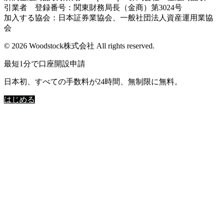
引業者 登録番号：関東財務局長（金商）第3024号
加入する協会：日本証券業協会、一般社団法人資産運用業協
会
© 2026 Woodstock株式会社 All rights reserved.
最短1分で口座開設申請
日本初、すべての手数料が24時間、無制限に無料。
はじめる