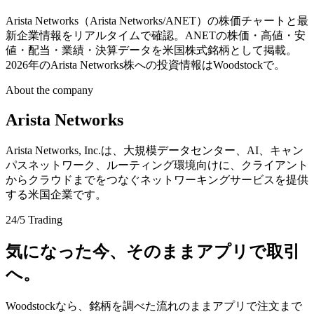
Arista Networks（Arista Networks/ANET）の株価チャートと最
新企業情報をリアルタイムで確認。ANETの株価・高値・安
値・配当・業績・決算データを米国株式銘柄として掲載。
2026年のArista Networks株への投資情報はWoodstockで。
About the company
Arista Networks
Arista Networks, Inc.は、大規模データセンター、AI、キャン
パスネットワーク、ルーティング環境向けに、クライアント
からクラウドまでをつなぐネットワーキングサービスを提供
する米国企業です。
24/5 Trading
気になった今、そのままアプリで取引
へ。
Woodstockなら、銘柄を調べた流れのままアプリで注文まで