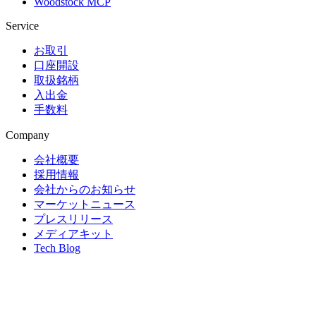
Woodstock MCP
Service
お取引
口座開設
取扱銘柄
入出金
手数料
Company
会社概要
採用情報
会社からのお知らせ
マーケットニュース
プレスリリース
メディアキット
Tech Blog