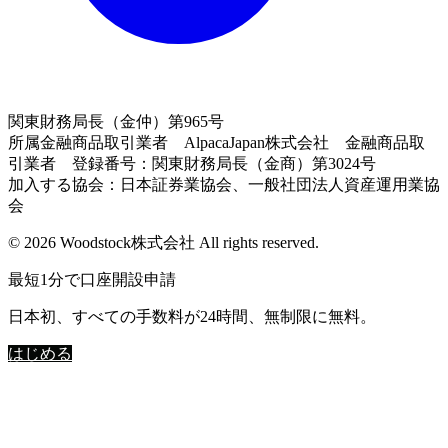
関東財務局長（金仲）第965号
所属金融商品取引業者 AlpacaJapan株式会社 金融商品取
引業者 登録番号：関東財務局長（金商）第3024号
加入する協会：日本証券業協会、一般社団法人資産運用業協
会
© 2026 Woodstock株式会社 All rights reserved.
最短1分で口座開設申請
日本初、すべての手数料が24時間、無制限に無料。
はじめる