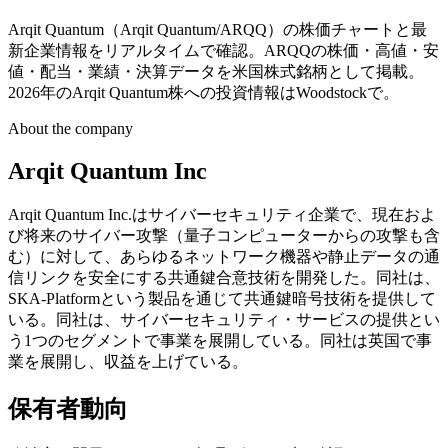
Arqit Quantum（Arqit Quantum/ARQQ）の株価チャートと最
新企業情報をリアルタイムで確認。ARQQの株価・高値・安
値・配当・業績・決算データを米国株式銘柄として掲載。
2026年のArqit Quantum株への投資情報はWoodstockで。
About the company
Arqit Quantum Inc
Arqit Quantum Inc.はサイバーセキュリティ企業で、現在およ
び将来のサイバー攻撃（量子コンピューターからの攻撃も含
む）に対して、あらゆるネットワーク機器や静止データの通
信リンクを安全にする共通鍵合意技術を開発した。同社は、
SKA-Platformという製品を通じて共通鍵暗号技術を提供して
いる。同社は、サイバーセキュリティ・サービスの提供とい
う1つのセグメントで事業を展開している。同社は英国で事
業を展開し、収益を上げている。
保有者動向