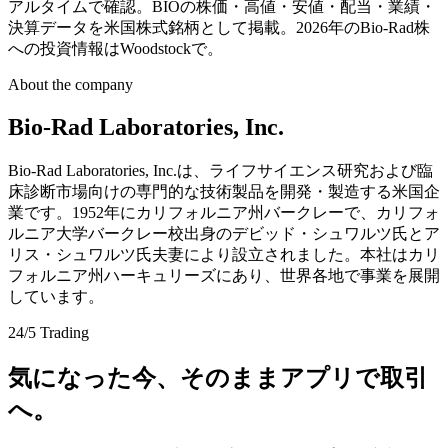
アルタイムで確認。BIOの株価・高値・安値・配当・業績・
決算データを米国株式銘柄として掲載。2026年のBio-Rad株
への投資情報はWoodstockで。
About the company
Bio-Rad Laboratories, Inc.
Bio-Rad Laboratories, Inc.は、ライフサイエンス研究および臨
床診断市場向けの専門的な技術製品を開発・製造する米国企
業です。1952年にカリフォルニア州バークレーで、カリフォ
ルニア大学バークレー校出身のデビッド・シュワルツ氏とア
リス・シュワルツ氏夫妻により設立されました。本社はカリ
フォルニア州ハーキュリーズにあり、世界各地で事業を展開
しています。
24/5 Trading
気になった今、そのままアプリで取引
へ。