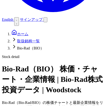
English
サインアップ
ホーム
取扱銘柄一覧
Bio-Rad（BIO）
Stock detail
Bio-Rad（BIO）
株価・チャ
ート・企業情報 | Bio-Rad株式
投資データ | Woodstock
Bio-Rad（Bio-Rad/BIO）の株価チャートと最新企業情報をリ