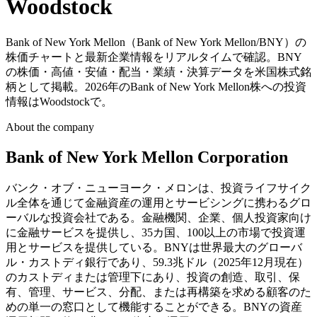
Woodstock
Bank of New York Mellon（Bank of New York Mellon/BNY）の
株価チャートと最新企業情報をリアルタイムで確認。BNY
の株価・高値・安値・配当・業績・決算データを米国株式銘
柄として掲載。2026年のBank of New York Mellon株への投資
情報はWoodstockで。
About the company
Bank of New York Mellon Corporation
バンク・オブ・ニューヨーク・メロンは、投資ライフサイク
ル全体を通じて金融資産の運用とサービシングに携わるグロ
ーバルな投資会社である。金融機関、企業、個人投資家向け
に金融サービスを提供し、35カ国、100以上の市場で投資運
用とサービスを提供している。BNYは世界最大のグローバ
ル・カストディ銀行であり、59.3兆ドル（2025年12月現在）
のカストディまたは管理下にあり、投資の創造、取引、保
有、管理、サービス、分配、または再構築を求める顧客のた
めの単一の窓口として機能することができる。BNYの資産