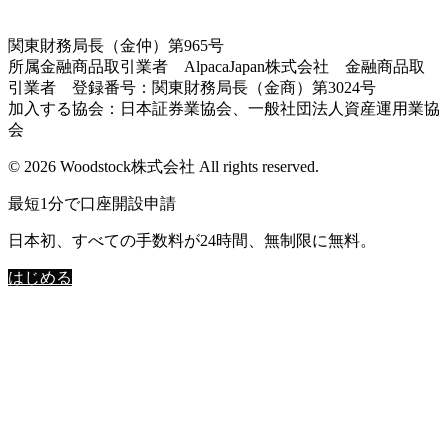
関東財務局長（金仲）第965号
所属金融商品取引業者 AlpacaJapan株式会社 金融商品取
引業者 登録番号：関東財務局長（金商）第3024号
加入する協会：日本証券業協会、一般社団法人資産運用業協
会
© 2026 Woodstock株式会社 All rights reserved.
最短1分で口座開設申請
日本初、すべての手数料が24時間、無制限に無料。
はじめる