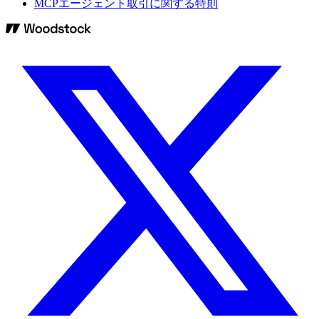
MCPエージェント取引に関する特則