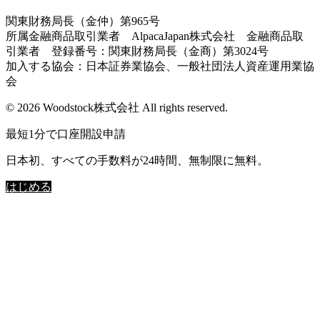
関東財務局長（金仲）第965号
所属金融商品取引業者 AlpacaJapan株式会社 金融商品取
引業者 登録番号：関東財務局長（金商）第3024号
加入する協会：日本証券業協会、一般社団法人資産運用業協
会
© 2026 Woodstock株式会社 All rights reserved.
最短1分で口座開設申請
日本初、すべての手数料が24時間、無制限に無料。
はじめる