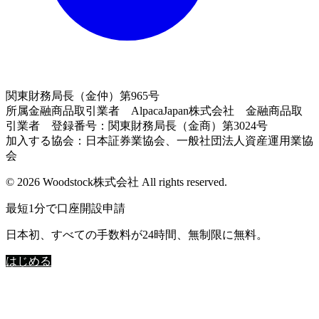
関東財務局長（金仲）第965号
所属金融商品取引業者 AlpacaJapan株式会社 金融商品取
引業者 登録番号：関東財務局長（金商）第3024号
加入する協会：日本証券業協会、一般社団法人資産運用業協
会
© 2026 Woodstock株式会社 All rights reserved.
最短1分で口座開設申請
日本初、すべての手数料が24時間、無制限に無料。
はじめる