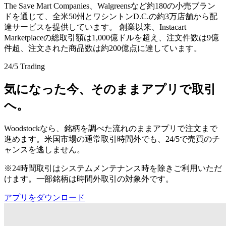
The Save Mart Companies、Walgreensなど約180の小売ブラン
ドを通じて、全米50州とワシントンD.C.の約3万店舗から配
達サービスを提供しています。 創業以来、Instacart
Marketplaceの総取引額は1,000億ドルを超え、注文件数は9億
件超、注文された商品数は約200億点に達しています。
24/5 Trading
気になった今、そのままアプリで取引
へ。
Woodstockなら、銘柄を調べた流れのままアプリで注文まで
進めます。米国市場の通常取引時間外でも、24/5で売買のチ
ャンスを逃しません。
※24時間取引はシステムメンテナンス時を除きご利用いただ
けます。一部銘柄は時間外取引の対象外です。
アプリをダウンロード