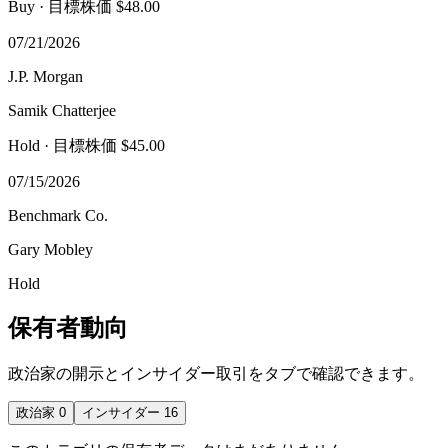
Buy
· 目標株価 $48.00
07/21/2026
J.P. Morgan
Samik Chatterjee
Hold
· 目標株価 $45.00
07/15/2026
Benchmark Co.
Gary Mobley
Hold
保有者動向
政治家の開示とインサイダー取引をタブで確認できます。
政治家
0
インサイダー
16