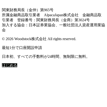
関東財務局長（金仲）第965号
所属金融商品取引業者 AlpacaJapan株式会社 金融商品取
引業者 登録番号：関東財務局長（金商）第3024号
加入する協会：日本証券業協会、一般社団法人資産運用業協
会
© 2026 Woodstock株式会社 All rights reserved.
最短1分で口座開設申請
日本初、すべての手数料が24時間、無制限に無料。
はじめる