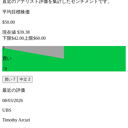
直近のアナリスト評価を集計したセンチメントです。
平均目標株価
$50.00
現在値
$39.38
下限
$42.00
上限
$60.00
7
買い
/
9
買い
7
中立
2
最近の評価
08/03/2026
UBS
Timothy Arcuri