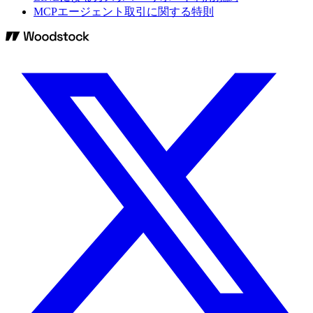
MCPエージェント取引に関する特則