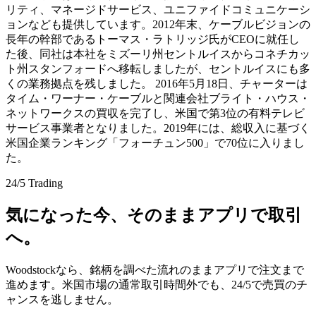
リティ、マネージドサービス、ユニファイドコミュニケーシ
ョンなども提供しています。2012年末、ケーブルビジョンの
長年の幹部であるトーマス・ラトリッジ氏がCEOに就任し
た後、同社は本社をミズーリ州セントルイスからコネチカッ
ト州スタンフォードへ移転しましたが、セントルイスにも多
くの業務拠点を残しました。 2016年5月18日、チャーターは
タイム・ワーナー・ケーブルと関連会社ブライト・ハウス・
ネットワークスの買収を完了し、米国で第3位の有料テレビ
サービス事業者となりました。2019年には、総収入に基づく
米国企業ランキング「フォーチュン500」で70位に入りまし
た。
24/5 Trading
気になった今、そのままアプリで取引
へ。
Woodstockなら、銘柄を調べた流れのままアプリで注文まで
進めます。米国市場の通常取引時間外でも、24/5で売買のチ
ャンスを逃しません。