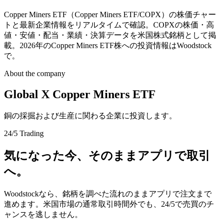
Copper Miners ETF（Copper Miners ETF/COPX）の株価チャー
トと最新企業情報をリアルタイムで確認。COPXの株価・高
値・安値・配当・業績・決算データを米国株式銘柄として掲
載。2026年のCopper Miners ETF株への投資情報はWoodstock
で。
About the company
Global X Copper Miners ETF
銅の採掘および生産に関わる企業に投資します。
24/5 Trading
気になった今、そのままアプリで取引
へ。
Woodstockなら、銘柄を調べた流れのままアプリで注文まで
進めます。米国市場の通常取引時間外でも、24/5で売買のチ
ャンスを逃しません。