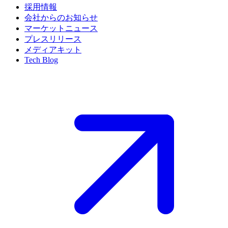
採用情報
会社からのお知らせ
マーケットニュース
プレスリリース
メディアキット
Tech Blog