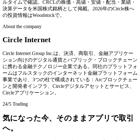
ルタイムで確認。CRCLの株価・高値・安値・配当・業績・
決算データを米国株式銘柄として掲載。2026年のCircle株へ
の投資情報はWoodstockで。
About the company
Circle Internet
Circle Internet Group Inc.は、決済、商取引、金融アプリケー
ション向けのデジタル通貨とパブリック・ブロックチェーン
に携わる金融テクノロジー企業である。同社のプラットフォ
ームはフルスタックのインターネット金融プラットフォーム
事業であり、3つの柱で構成されている：Arcブロックチェー
ンと開発者インフラ、Circleデジタルアセットとサービス、
Circleアプリケーション。
24/5 Trading
気になった今、そのままアプリで取引
へ。