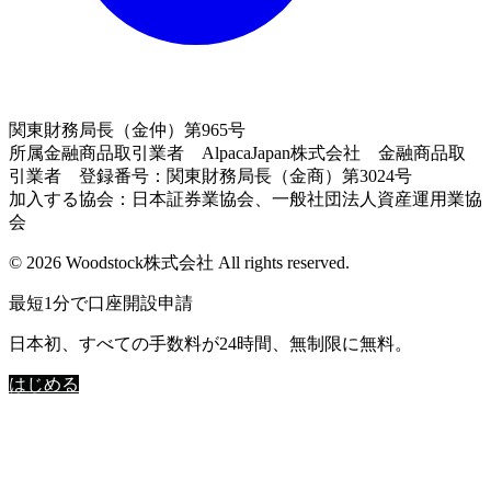
関東財務局長（金仲）第965号
所属金融商品取引業者 AlpacaJapan株式会社 金融商品取
引業者 登録番号：関東財務局長（金商）第3024号
加入する協会：日本証券業協会、一般社団法人資産運用業協
会
© 2026 Woodstock株式会社 All rights reserved.
最短1分で口座開設申請
日本初、すべての手数料が24時間、無制限に無料。
はじめる