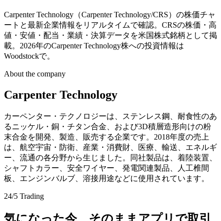
Carpenter Technology（Carpenter Technology/CRS）の株価チャ
ートと最新企業情報をリアルタイムで確認。CRSの株価・高
値・安値・配当・業績・決算データを米国株式銘柄として掲
載。2026年のCarpenter Technology株への投資情報は
Woodstockで。
About the company
Carpenter Technology
カーペンター・テクノロジーは、ステンレス鋼、耐食性のあ
るニッケル・銅・チタン合金、および3D積層造形向けの粉
末合金を開発、製造、販売する企業です。2018年度の売上
は、航空宇宙・防衛、産業・消費財、医療、輸送、エネルギ
ー、流通の各分野から生じました。同社製品は、着陸装置、
シャフトカラー、安全ワイヤー、発電関連製品、人工椎間
板、エンジンバルブ、溶接用途などに使用されています。
24/5 Trading
気になった今、そのままアプリで取引