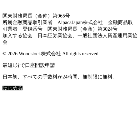
関東財務局長（金仲）第965号
所属金融商品取引業者 AlpacaJapan株式会社 金融商品取
引業者 登録番号：関東財務局長（金商）第3024号
加入する協会：日本証券業協会、一般社団法人資産運用業協
会
© 2026 Woodstock株式会社 All rights reserved.
最短1分で口座開設申請
日本初、すべての手数料が24時間、無制限に無料。
はじめる