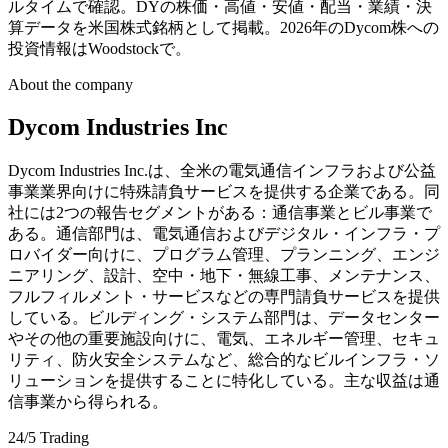
ルタイムで確認。DYの株価・高値・安値・配当・業績・決
算データを米国株式銘柄として掲載。2026年のDycom株への
投資情報はWoodstockで。
About the company
Dycom Industries Inc
Dycom Industries Inc.は、全米の電気通信インフラおよび公益
事業業界向けに特殊請負サービスを提供する企業である。同
社には2つの報告セグメントがある：通信事業とビル事業で
ある。通信部門は、電気通信およびデジタル・インフラ・プ
ロバイダー向けに、プログラム管理、プランニング、エンジ
ニアリング、設計、空中・地下・無線工事、メンテナンス、
フルフィルメント・サービスなどの専門請負サービスを提供
している。ビルディング・システム部門は、データセンター
やその他の重要施設向けに、電気、エネルギー管理、セキュ
リティ、防火安全システムなど、総合的なビルインフラ・ソ
リューションを提供することに特化している。主な収益は通
信事業から得られる。
24/5 Trading