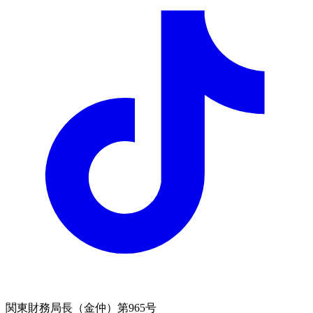
関東財務局長（金仲）第965号