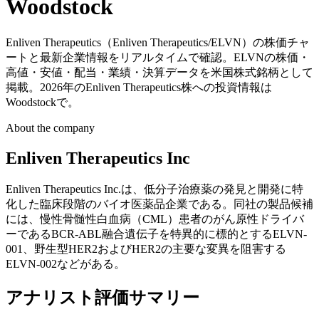
Woodstock
Enliven Therapeutics（Enliven Therapeutics/ELVN）の株価チャ
ートと最新企業情報をリアルタイムで確認。ELVNの株価・
高値・安値・配当・業績・決算データを米国株式銘柄として
掲載。2026年のEnliven Therapeutics株への投資情報は
Woodstockで。
About the company
Enliven Therapeutics Inc
Enliven Therapeutics Inc.は、低分子治療薬の発見と開発に特
化した臨床段階のバイオ医薬品企業である。同社の製品候補
には、慢性骨髄性白血病（CML）患者のがん原性ドライバ
ーであるBCR-ABL融合遺伝子を特異的に標的とするELVN-
001、野生型HER2およびHER2の主要な変異を阻害する
ELVN-002などがある。
アナリスト評価サマリー