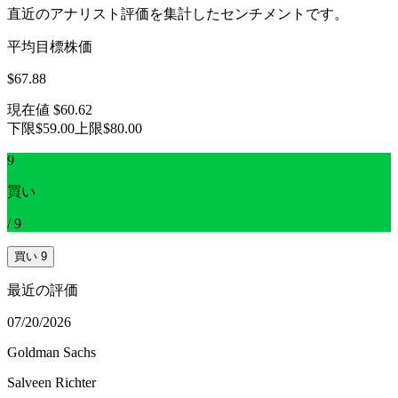
直近のアナリスト評価を集計したセンチメントです。
平均目標株価
$67.88
現在値
$60.62
下限
$59.00
上限
$80.00
9
買い
/
9
買い
9
最近の評価
07/20/2026
Goldman Sachs
Salveen Richter