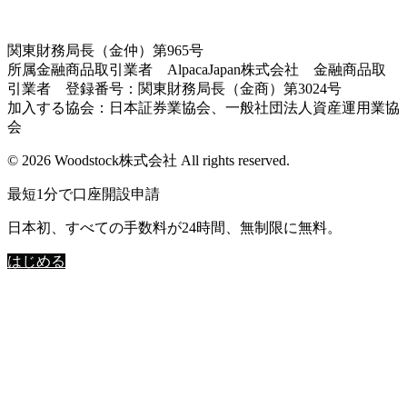
関東財務局長（金仲）第965号
所属金融商品取引業者 AlpacaJapan株式会社 金融商品取
引業者 登録番号：関東財務局長（金商）第3024号
加入する協会：日本証券業協会、一般社団法人資産運用業協
会
© 2026 Woodstock株式会社 All rights reserved.
最短1分で口座開設申請
日本初、すべての手数料が24時間、無制限に無料。
はじめる