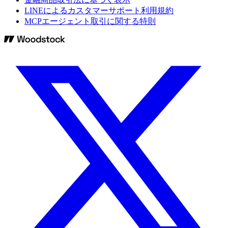
LINEによるカスタマーサポート利用規約
MCPエージェント取引に関する特則