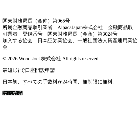
関東財務局長（金仲）第965号
所属金融商品取引業者 AlpacaJapan株式会社 金融商品取
引業者 登録番号：関東財務局長（金商）第3024号
加入する協会：日本証券業協会、一般社団法人資産運用業協
会
© 2026 Woodstock株式会社 All rights reserved.
最短1分で口座開設申請
日本初、すべての手数料が24時間、無制限に無料。
はじめる