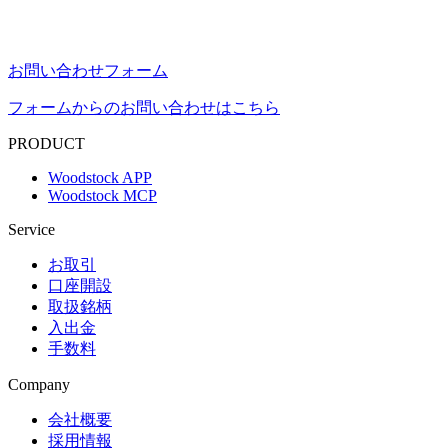
お問い合わせフォーム
フォームからのお問い合わせはこちら
PRODUCT
Woodstock APP
Woodstock MCP
Service
お取引
口座開設
取扱銘柄
入出金
手数料
Company
会社概要
採用情報