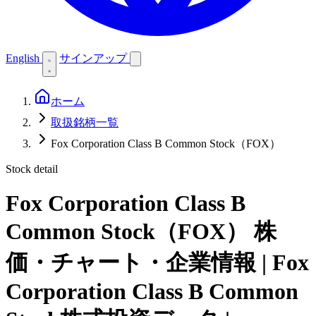
English
サインアップ
ホーム
取扱銘柄一覧
Fox Corporation Class B Common Stock（FOX）
Stock detail
Fox Corporation Class B
Common Stock（FOX）
株
価・チャート・企業情報 | Fox
Corporation Class B Common