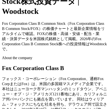
Stock株式投資データ |
Woodstock
Fox Corporation Class B Common Stock（Fox Corporation Class
B Common Stock/FOX）の株価チャートと最新企業情報をリ
アルタイムで確認。FOXの株価・高値・安値・配当・業
績・決算データを米国株式銘柄として掲載。2026年のFox
Corporation Class B Common Stock株への投資情報はWoodstock
で。
About the company
Fox Corporation Class B
フォックス・コーポレーション（Fox Corporation、通称Fox
CorpまたはFox）は、米国の多国籍マスメディア企業です。
本社はニューヨーク市マンハッタンのミッドタウン、アベニ
ュー・オブ・ジ・アメリカズ1211番地にあり、カリフォルニ
ア州バーバンクにも拠点を置いています。 同社はウィリア
ム・フォックスにちなむ社名を持ち、デラウェア州で設立さ